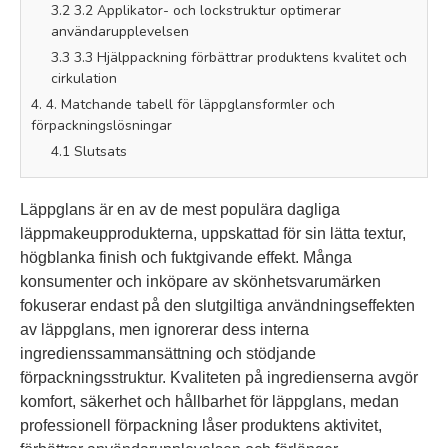
3.2 3.2 Applikator- och lockstruktur optimerar
användarupplevelsen
3.3 3.3 Hjälppackning förbättrar produktens kvalitet och
cirkulation
4. 4. Matchande tabell för läppglansformler och
förpackningslösningar
4.1 Slutsats
Läppglans är en av de mest populära dagliga
läppmakeupprodukterna, uppskattad för sin lätta textur,
högblanka finish och fuktgivande effekt. Många
konsumenter och inköpare av skönhetsvarumärken
fokuserar endast på den slutgiltiga användningseffekten
av läppglans, men ignorerar dess interna
ingredienssammansättning och stödjande
förpackningsstruktur. Kvaliteten på ingredienserna avgör
komfort, säkerhet och hållbarhet för läppglans, medan
professionell förpackning låser produktens aktivitet,