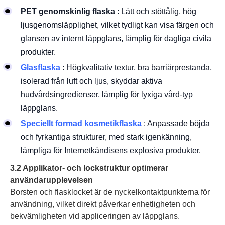
PET genomskinlig flaska
: Lätt och stöttålig, hög
ljusgenomsläpplighet, vilket tydligt kan visa färgen och
glansen av internt läppglans, lämplig för dagliga civila
produkter.
Glasflaska
: Högkvalitativ textur, bra barriärprestanda,
isolerad från luft och ljus, skyddar aktiva
hudvårdsingredienser, lämplig för lyxiga vård-typ
läppglans.
Speciellt formad kosmetikflaska
: Anpassade böjda
och fyrkantiga strukturer, med stark igenkänning,
lämpliga för Internetkändisens explosiva produkter.
3.2 Applikator- och lockstruktur optimerar
användarupplevelsen
Borsten och flasklocket är de nyckelkontaktpunkterna för
användning, vilket direkt påverkar enhetligheten och
bekvämligheten vid appliceringen av läppglans.