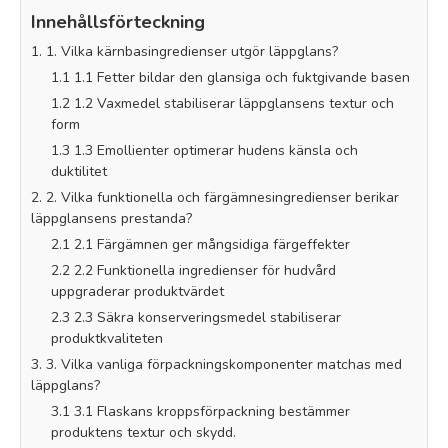
Innehållsförteckning
1. 1. Vilka kärnbasingredienser utgör läppglans?
1.1 1.1 Fetter bildar den glansiga och fuktgivande basen
1.2 1.2 Vaxmedel stabiliserar läppglansens textur och
form
1.3 1.3 Emollienter optimerar hudens känsla och
duktilitet
2. 2. Vilka funktionella och färgämnesingredienser berikar
läppglansens prestanda?
2.1 2.1 Färgämnen ger mångsidiga färgeffekter
2.2 2.2 Funktionella ingredienser för hudvård
uppgraderar produktvärdet
2.3 2.3 Säkra konserveringsmedel stabiliserar
produktkvaliteten
3. 3. Vilka vanliga förpackningskomponenter matchas med
läppglans?
3.1 3.1 Flaskans kroppsförpackning bestämmer
produktens textur och skydd.