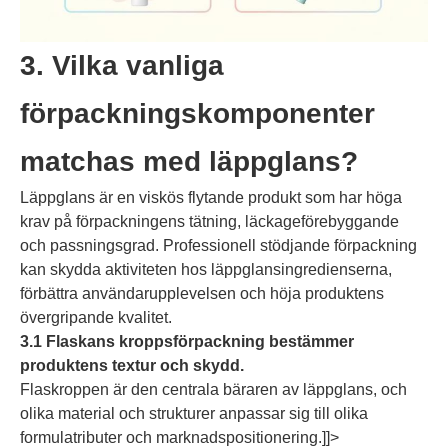
3. Vilka vanliga
förpackningskomponenter
matchas med läppglans?
Läppglans är en viskös flytande produkt som har höga
krav på förpackningens tätning, läckageförebyggande
och passningsgrad. Professionell stödjande förpackning
kan skydda aktiviteten hos läppglansingredienserna,
förbättra användarupplevelsen och höja produktens
övergripande kvalitet.
3.1 Flaskans kroppsförpackning bestämmer
produktens textur och skydd.
Flaskroppen är den centrala bäraren av läppglans, och
olika material och strukturer anpassar sig till olika
formulatributer och marknadspositionering.]]>