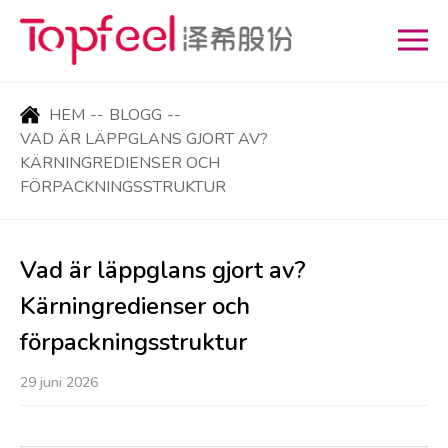
HEM
--
BLOGG
--
VAD ÄR LÄPPGLANS GJORT AV?
KÄRNINGREDIENSER OCH
FÖRPACKNINGSSTRUKTUR
Vad är läppglans gjort av?
Kärningredienser och
förpackningsstruktur
29 juni 2026