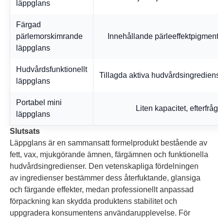
läppglans
Färgad
pärlemorskimrande
Innehållande pärleeffektpigment
läppglans
Hudvårdsfunktionellt
Tillagda aktiva hudvårdsingrediense
läppglans
Portabel mini
Liten kapacitet, efterfrå
läppglans
Slutsats
Läppglans är en sammansatt formelprodukt bestående av
fett, vax, mjukgörande ämnen, färgämnen och funktionella
hudvårdsingredienser. Den vetenskapliga fördelningen
av ingredienser bestämmer dess återfuktande, glansiga
och färgande effekter, medan professionellt anpassad
förpackning kan skydda produktens stabilitet och
uppgradera konsumentens användarupplevelse. För