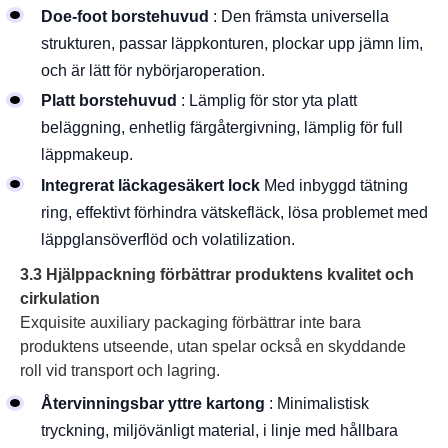
Doe-foot borstehuvud
: Den främsta universella
strukturen, passar läppkonturen, plockar upp jämn lim,
och är lätt för nybörjaroperation.
Platt borstehuvud
: Lämplig för stor yta platt
beläggning, enhetlig färgåtergivning, lämplig för full
läppmakeup.
Integrerat läckagesäkert lock
Med inbyggd tätning
ring, effektivt förhindra vätskefläck, lösa problemet med
läppglansöverflöd och volatilization.
3.3 Hjälppackning förbättrar produktens kvalitet och
cirkulation
Exquisite auxiliary packaging förbättrar inte bara
produktens utseende, utan spelar också en skyddande
roll vid transport och lagring.
Återvinningsbar yttre kartong
: Minimalistisk
tryckning, miljövänligt material, i linje med hållbara