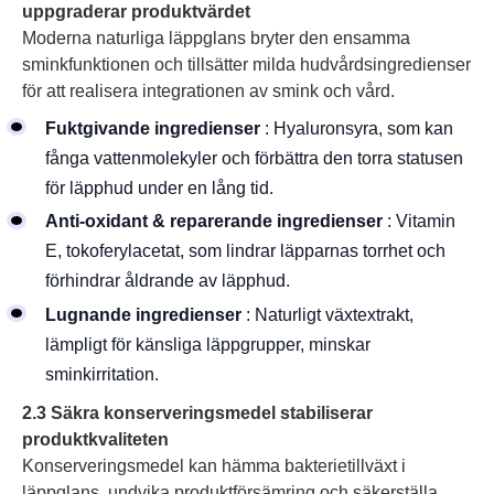
uppgraderar produktvärdet
Moderna naturliga läppglans bryter den ensamma
sminkfunktionen och tillsätter milda hudvårdsingredienser
för att realisera integrationen av smink och vård.
Fuktgivande ingredienser
: Hyaluronsyra, som kan
fånga vattenmolekyler och förbättra den torra statusen
för läpphud under en lång tid.
Anti-oxidant & reparerande ingredienser
: Vitamin
E, tokoferylacetat, som lindrar läpparnas torrhet och
förhindrar åldrande av läpphud.
Lugnande ingredienser
: Naturligt växtextrakt,
lämpligt för känsliga läppgrupper, minskar
sminkirritation.
2.3 Säkra konserveringsmedel stabiliserar
produktkvaliteten
Konserveringsmedel kan hämma bakterietillväxt i
läppglans, undvika produktförsämring och säkerställa