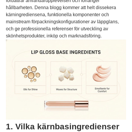
förbättrar användarupplevelsen och förlänger
hållbarheten. Denna blogg kommer att helt dissekera
kärningrediensena, funktionella komponenter och
mainstream förpackningskonfigurationer av läppglans,
och ge professionella referenser för utveckling av
skönhetsprodukter, inköp och marknadsföring.
1. Vilka kärnbasingredienser