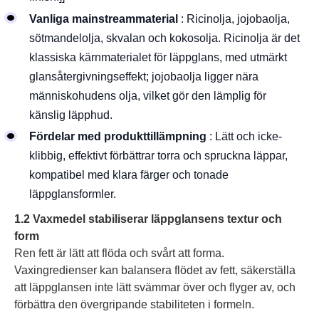
Vanliga mainstreammaterial
: Ricinolja, jojobaolja,
sötmandelolja, skvalan och kokosolja. Ricinolja är det
klassiska kärnmaterialet för läppglans, med utmärkt
glansåtergivningseffekt; jojobaolja ligger nära
människohudens olja, vilket gör den lämplig för
känslig läpphud.
Fördelar med produkttillämpning
: Lätt och icke-
klibbig, effektivt förbättrar torra och spruckna läppar,
kompatibel med klara färger och tonade
läppglansformler.
1.2 Vaxmedel stabiliserar läppglansens textur och
form
Ren fett är lätt att flöda och svårt att forma.
Vaxingredienser kan balansera flödet av fett, säkerställa
att läppglansen inte lätt svämmar över och flyger av, och
förbättra den övergripande stabiliteten i formeln.