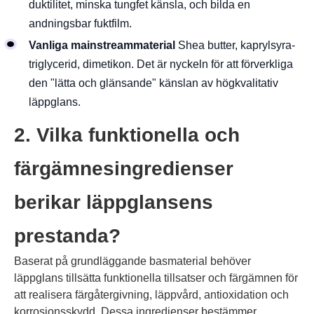
duktilitet, minska tungfet känsla, och bilda en
andningsbar fuktfilm.
Vanliga mainstreammaterial
Shea butter, kaprylsyra-
triglycerid, dimetikon. Det är nyckeln för att förverkliga
den "lätta och glänsande" känslan av högkvalitativ
läppglans.
2. Vilka funktionella och
färgämnesingredienser
berikar läppglansens
prestanda?
Baserat på grundläggande basmaterial behöver
läppglans tillsätta funktionella tillsatser och färgämnen för
att realisera färgåtergivning, läppvård, antioxidation och
korrosionsskydd. Dessa ingredienser bestämmer