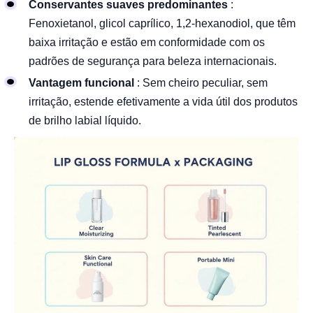
Conservantes suaves predominantes
:
Fenoxietanol, glicol caprílico, 1,2-hexanodiol, que têm
baixa irritação e estão em conformidade com os
padrões de segurança para beleza internacionais.
Vantagem funcional
: Sem cheiro peculiar, sem
irritação, estende efetivamente a vida útil dos produtos
de brilho labial líquido.