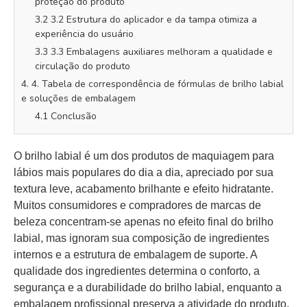
proteção do produto
3.2 3.2 Estrutura do aplicador e da tampa otimiza a
experiência do usuário
3.3 3.3 Embalagens auxiliares melhoram a qualidade e
circulação do produto
4. 4. Tabela de correspondência de fórmulas de brilho labial
e soluções de embalagem
4.1 Conclusão
O brilho labial é um dos produtos de maquiagem para
lábios mais populares do dia a dia, apreciado por sua
textura leve, acabamento brilhante e efeito hidratante.
Muitos consumidores e compradores de marcas de
beleza concentram-se apenas no efeito final do brilho
labial, mas ignoram sua composição de ingredientes
internos e a estrutura de embalagem de suporte. A
qualidade dos ingredientes determina o conforto, a
segurança e a durabilidade do brilho labial, enquanto a
embalagem profissional preserva a atividade do produto,