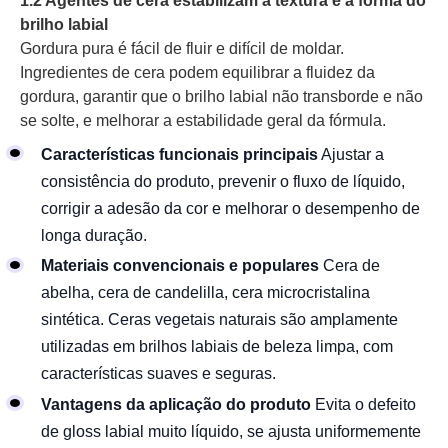
1.2 Agentes de cera estabilizam a textura e a forma do
brilho labial
Gordura pura é fácil de fluir e difícil de moldar.
Ingredientes de cera podem equilibrar a fluidez da
gordura, garantir que o brilho labial não transborde e não
se solte, e melhorar a estabilidade geral da fórmula.
Características funcionais principais
Ajustar a
consistência do produto, prevenir o fluxo de líquido,
corrigir a adesão da cor e melhorar o desempenho de
longa duração.
Materiais convencionais e populares
Cera de
abelha, cera de candelilla, cera microcristalina
sintética. Ceras vegetais naturais são amplamente
utilizadas em brilhos labiais de beleza limpa, com
características suaves e seguras.
Vantagens da aplicação do produto
Evita o defeito
de gloss labial muito líquido, se ajusta uniformemente