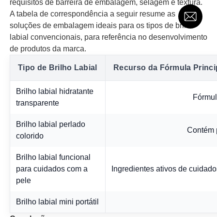
requisitos de barreira de embalagem, selagem e textura.
A tabela de correspondência a seguir resume as
soluções de embalagem ideais para os tipos de brilho
labial convencionais, para referência no desenvolvimento
de produtos da marca.
Tipo de Brilho Labial
Recurso da Fórmula Princi
Brilho labial hidratante
Fórmul
transparente
Brilho labial perlado
Contém p
colorido
Brilho labial funcional
para cuidados com a
Ingredientes ativos de cuidado
pele
Brilho labial mini portátil