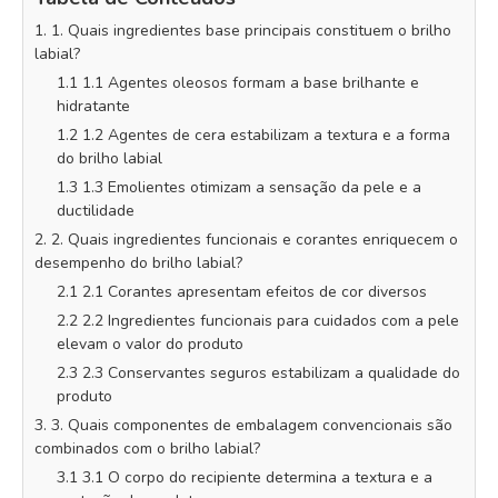
1. 1. Quais ingredientes base principais constituem o brilho
labial?
1.1 1.1 Agentes oleosos formam a base brilhante e
hidratante
1.2 1.2 Agentes de cera estabilizam a textura e a forma
do brilho labial
1.3 1.3 Emolientes otimizam a sensação da pele e a
ductilidade
2. 2. Quais ingredientes funcionais e corantes enriquecem o
desempenho do brilho labial?
2.1 2.1 Corantes apresentam efeitos de cor diversos
2.2 2.2 Ingredientes funcionais para cuidados com a pele
elevam o valor do produto
2.3 2.3 Conservantes seguros estabilizam a qualidade do
produto
3. 3. Quais componentes de embalagem convencionais são
combinados com o brilho labial?
3.1 3.1 O corpo do recipiente determina a textura e a