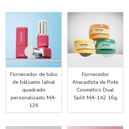
Fornecedor de tubo
Fornecedor
de bálsamo labial
Atacadista de Pote
quadrado
Cosmético Dual
personalizado MA-
Split MA-142 16g
126