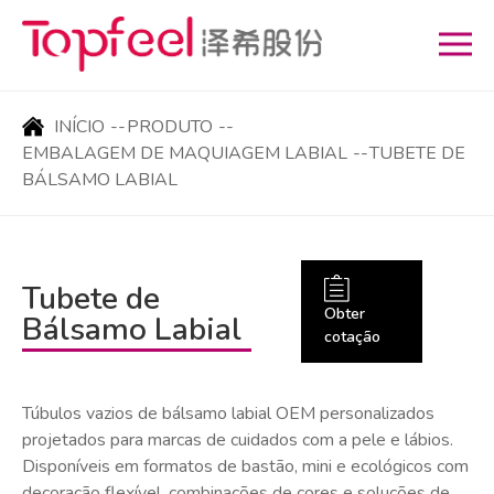
INÍCIO
--
PRODUTO
--
EMBALAGEM DE MAQUIAGEM LABIAL
--
TUBETE DE
BÁLSAMO LABIAL
Tubete de
Obter
Bálsamo Labial
cotação
Túbulos vazios de bálsamo labial OEM personalizados
projetados para marcas de cuidados com a pele e lábios.
Disponíveis em formatos de bastão, mini e ecológicos com
decoração flexível, combinações de cores e soluções de