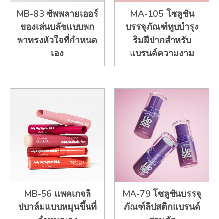
MB-83 ซัพพลายเออร์
MA-105 โซลูชัน
ของเล่นบลัชแบบพก
บรรจุภัณฑ์ทูบบำรุง
พาทรงหัวใจที่กำหนด
ริมฝีปากสำหรับ
เอง
แบรนด์ความงาม
MB-56 แพคเกจลิ
MA-79 โซลูชันบรรจุ
ปบาล์มแบบหมุนขึ้นที่
ภัณฑ์ลิปสติกแบรนด์