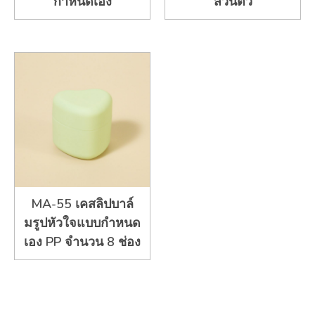
กำหนดเอง
ส่วนตัว
MA-55 เคสลิปบาล์
มรูปหัวใจแบบกำหนด
เอง PP จำนวน 8 ช่อง