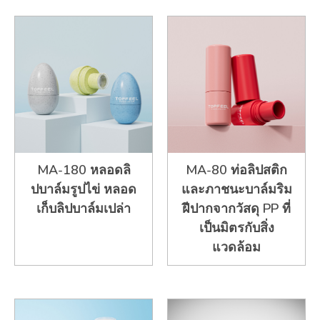
MA-180 หลอดลิ
MA-80 ท่อลิปสติก
ปบาล์มรูปไข่ หลอด
และภาชนะบาล์มริม
เก็บลิปบาล์มเปล่า
ฝีปากจากวัสดุ PP ที่
เป็นมิตรกับสิ่ง
แวดล้อม