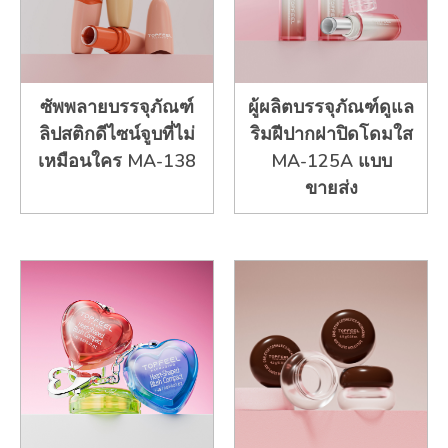
ซัพพลายบรรจุภัณฑ์
ผู้ผลิตบรรจุภัณฑ์ดูแล
ลิปสติกดีไซน์จูบที่ไม่
ริมฝีปากฝาปิดโดมใส
เหมือนใคร MA-138
MA-125A แบบ
ขายส่ง