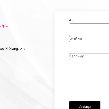
ชื่อ
ับคุณ
โทรศัพท์
นน Xi Xiang, เขต
ข้อกำหนด