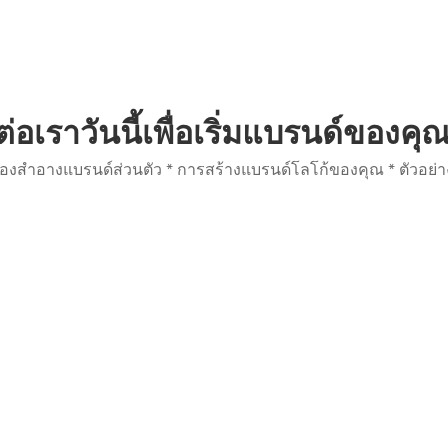
ต่อเราวันนี้เพื่อเริ่มแบรนด์ของคุ
ื่องสำอางแบรนด์ส่วนตัว * การสร้างแบรนด์โลโก้ของคุณ * ตัวอย่า