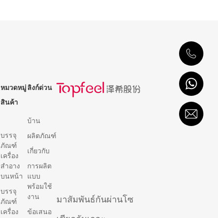
หมวดหมู่
ลิงก์ด่วน
สินค้า
บ้าน
บรรจุ
ผลิตภัณฑ์
ภัณฑ์
เกี่ยวกับ
เครื่อง
สำอาง
การผลิต
บนหน้า
แบบ
พร้อมใช้
บรรจุ
งาน
มาสัมพันธ์กันผ่านโซ
ภัณฑ์
เครื่อง
ข้อเสนอ