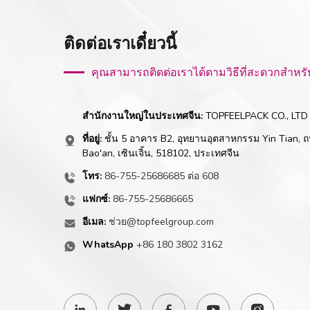
ติดต่อเราเดี๋ยวนี้
คุณสามารถติดต่อเราได้ตามวิธีที่สะดวกสำหร
สำนักงานใหญ่ในประเทศจีน:
TOPFEELPACK CO., LTD
ที่อยู่:
ชั้น 5 อาคาร B2, อุทยานอุตสาหกรรม Yin Tian, ถ
Bao'an, เซินเจิ้น, 518102, ประเทศจีน
โทร:
86-755-25686685 ต่อ 608
แฟกซ์:
86-755-25686665
อีเมล:
ช่วย@topfeelgroup.com
WhatsApp
+86 180 3802 3162