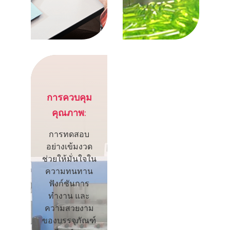
การควบคุม
คุณภาพ:
การทดสอบ
อย่างเข้มงวด
ช่วยให้มั่นใจใน
ความทนทาน
ฟังก์ชันการ
ทำงาน และ
ความสวยงาม
ของบรรจุภัณฑ์