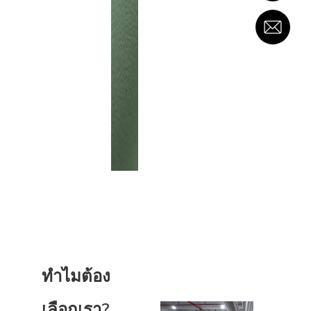
ตัวเลือกการ
สร้างสรรค์
เช่นการปั๊ม
ลายนูนและ
การปั๊มลาย
จมเพื่อลงลึก
ในเนื้อสัมผัส
ระดับพรีเมี่
ยมให้กับ
โลโก้ของ
คุณ
ทำไมต้อง
เลือกเรา?