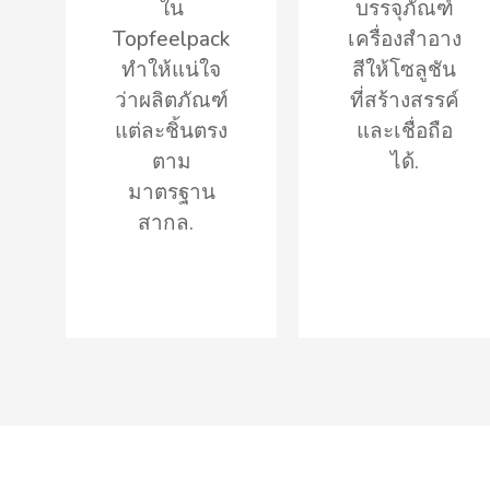
ใน
บรรจุภัณฑ์
Topfeelpack
เครื่องสำอาง
ทำให้แน่ใจ
สีให้โซลูชัน
ว่าผลิตภัณฑ์
ที่สร้างสรรค์
แต่ละชิ้นตรง
และเชื่อถือ
ตาม
ได้.
มาตรฐาน
สากล.