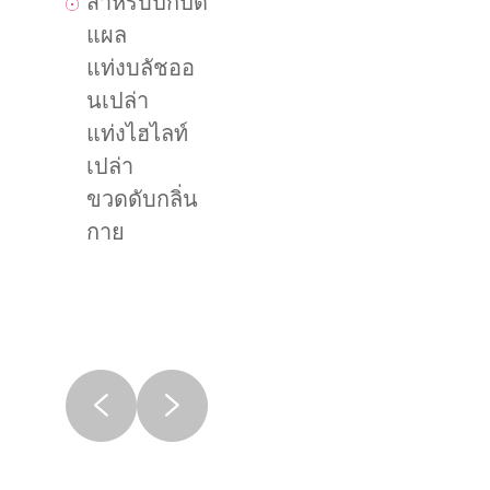
สำหรับปกปิด
แผล
แท่งบลัชออ
นเปล่า
แท่งไฮไลท์
เปล่า
ขวดดับกลิ่น
กาย