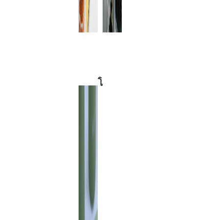
ของสีสูง
โปรดระบุ
รหัสสี
Pantone.
โลโก้
ในฐานะที่
เป็น
เอกลักษณ์
หลักของ
แบรนด์
โลโก้จึงเป็น
เครื่องมือที่
ทรงพลังใน
การเพิ่มการ
รับรู้แบรนด์
และทำให้
ผลิตภัณฑ์