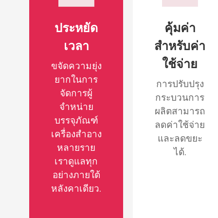
ประหยัด
คุ้มค่า
เวลา
สำหรับค่า
ใช้จ่าย
ขจัดความยุ่ง
ยากในการ
การปรับปรุง
จัดการผู้
กระบวนการ
จำหน่าย
ผลิตสามารถ
บรรจุภัณฑ์
ลดค่าใช้จ่าย
เครื่องสำอาง
และลดขยะ
หลายราย
ได้.
เราดูแลทุก
อย่างภายใต้
หลังคาเดียว.