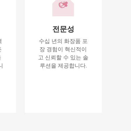
전문성
격
수십 년의 화장품 포
든
장 경험이 혁신적이
을
고 신뢰할 수 있는 솔
니
루션을 제공합니다.