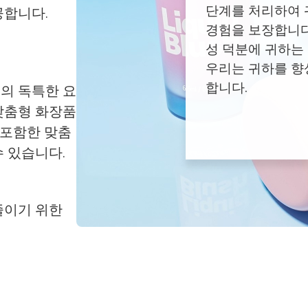
단계를 처리하여 
공합니다.
경험을 보장합니다
성 덕분에 귀하는
우리는 귀하를 향
합니다.
의 독특한 요
맞춤형 화장품
을 포함한 맞춤
수 있습니다.
줄이기 위한