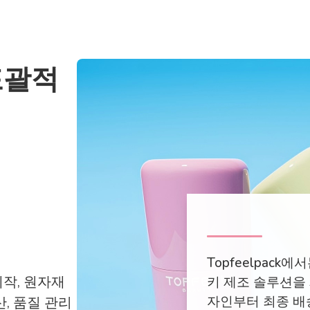
포괄적
Topfeelpack
작, 원자재
키 제조 솔루션을
자인부터 최종 배
산, 품질 관리