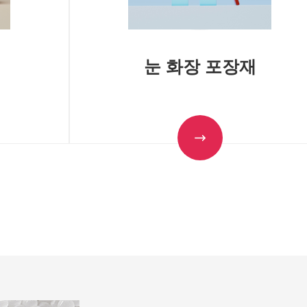
업
눈 화장 포장재