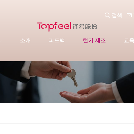
검색
소개
피드백
턴키 제조
교