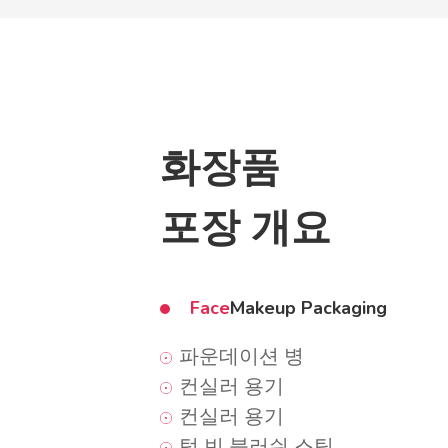
화장품
포장 개요
Face
Makeup Packaging
파운데이션 병
컨실러 용기
컨실러 용기
텅 빈 블러쉬 스틱