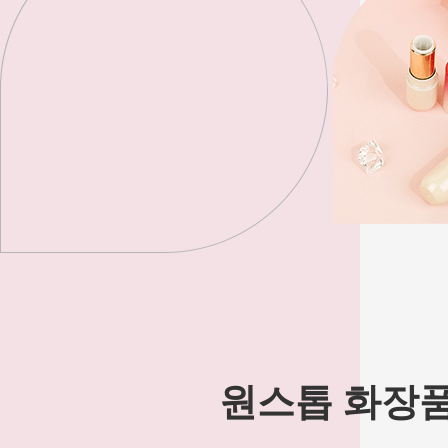
원스톱 화장품