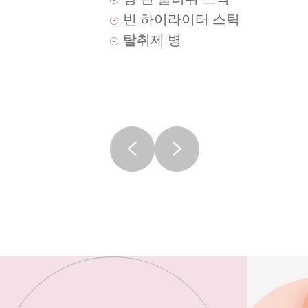
빈 하이라이터 스틱
탈취제 병