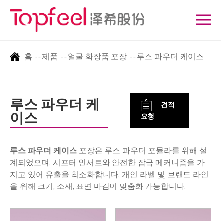
홈
--
제품
--
얼굴 화장품 포장
--
루스 파우더 케이스
루스 파우더 케
견적
이스
요청
루스 파우더 케이스
포장은 루스 파우더 포뮬라를 위해 설
계되었으며, 시프터 인서트와 안전한 잠금 메커니즘을 가
지고 있어 유출을 최소화합니다. 개인 라벨 및 브랜드 라인
을 위해 크기, 소재, 표면 마감이 맞춤화 가능합니다.