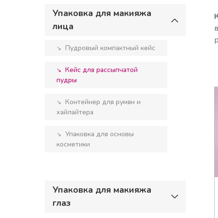
Упаковка для макияжа
лица
Пудровый компактный кейс
↘︎
Кейс для рассыпчатой
↘︎
пудры
Контейнер для румян и
↘︎
хайлайтера
Упаковка для основы
↘︎
косметики
Упаковка для макияжа
глаз