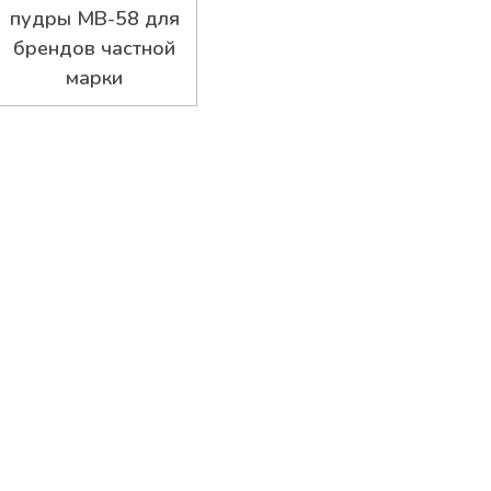
пудры MB-58 для
брендов частной
марки