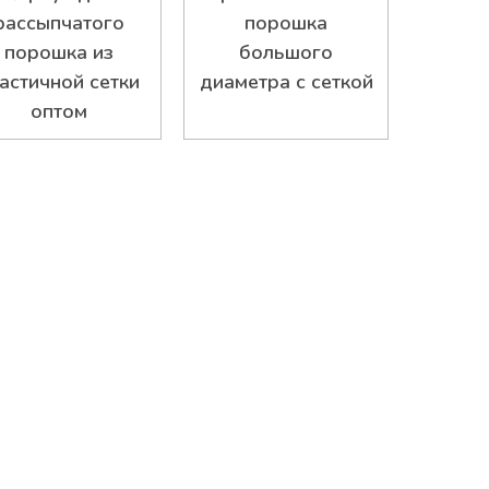
рассыпчатого
порошка
порошка из
большого
астичной сетки
диаметра с сеткой
оптом