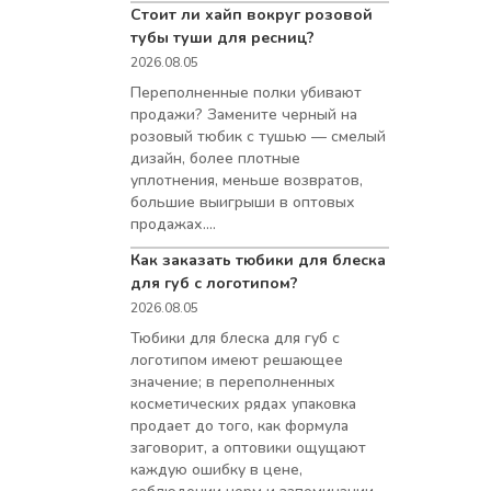
Стоит ли хайп вокруг розовой
тубы туши для ресниц?
2026.08.05
Переполненные полки убивают
продажи? Замените черный на
розовый тюбик с тушью — смелый
дизайн, более плотные
уплотнения, меньше возвратов,
большие выигрыши в оптовых
продажах....
Как заказать тюбики для блеска
для губ с логотипом?
2026.08.05
Тюбики для блеска для губ с
логотипом имеют решающее
значение; в переполненных
косметических рядах упаковка
продает до того, как формула
заговорит, а оптовики ощущают
каждую ошибку в цене,