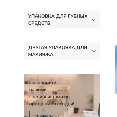
УПАКОВКА ДЛЯ ГУБНЫХ
СРЕДСТВ
ДРУГАЯ УПАКОВКА ДЛЯ
МАКИЯЖА
Поговорите с
нашими
специалистами по
продуктам сегодня!
СВЯЖИТЕСЬ С