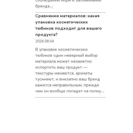
соблюдении норм и запоминании
бренда....
Сравнение материалов: какая
упаковка косметических
тюбиков подходит для вашего
продукта?
2026.08.04
В упаковке косметических
тюбиков один неверный выбор
материала может незаметно
испортить ваш продукт —
текстуры меняются, ароматы
тускнеют, и внезапно ваш бренд
кажется неправильным, прежде
чем он вообще попадет на полку....