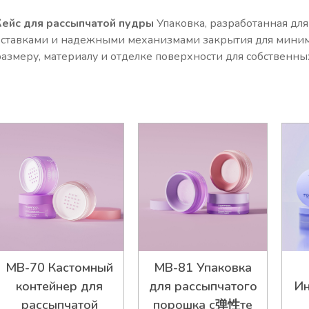
Кейс для рассыпчатой пудры
Упаковка, разработанная для
вставками и надежными механизмами закрытия для миним
размеру, материалу и отделке поверхности для собственны
MB-70 Кастомный
MB-81 Упаковка
контейнер для
для рассыпчатого
И
рассыпчатой
порошка с弹性те