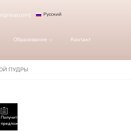
Русский
elgroup.com
]
Образование
Контакт
ТОЙ ПУДРЫ
Получить
предложение