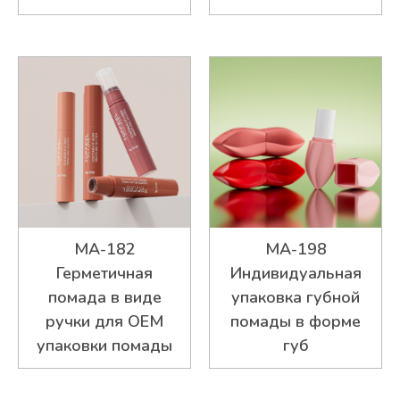
MA-182
MA-198
Герметичная
Индивидуальная
помада в виде
упаковка губной
ручки для OEM
помады в форме
упаковки помады
губ