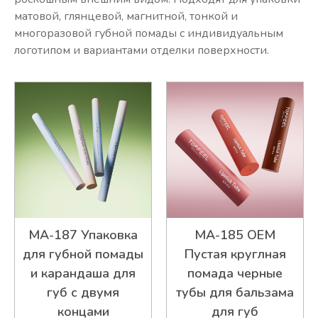
матовой, глянцевой, магнитной, тонкой и
многоразовой губной помады с индивидуальным
логотипом и вариантами отделки поверхности.
MA-187 Упаковка
MA-185 OEM
для губной помады
Пустая круглная
и карандаша для
помада черные
губ с двумя
тубы для бальзама
концами
для губ