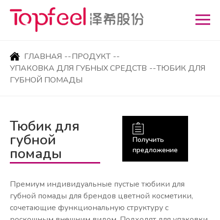
ГЛАВНАЯ
--
ПРОДУКТ
--
УПАКОВКА ДЛЯ ГУБНЫХ СРЕДСТВ
--
ТЮБИК ДЛЯ
ГУБНОЙ ПОМАДЫ
Тюбик для
губной
Получить
помады
предложение
Премиум индивидуальные пустые тюбики для
губной помады для брендов цветной косметики,
сочетающие функциональную структуру с
роскошным внешним видом. Подходят для упаковки