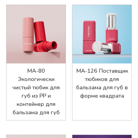
MA-80
MA-126 Поставщик
Экологически
тюбиков для
чистый тюбик для
бальзама для губ в
губ из PP и
форме квадрата
контейнер для
бальзама для губ