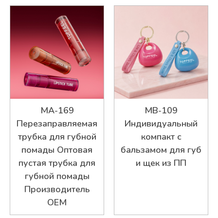
MA-169
MB-109
Перезаправляемая
Индивидуальный
трубка для губной
компакт с
помады Оптовая
бальзамом для губ
пустая трубка для
и щек из ПП
губной помады
Производитель
OEM