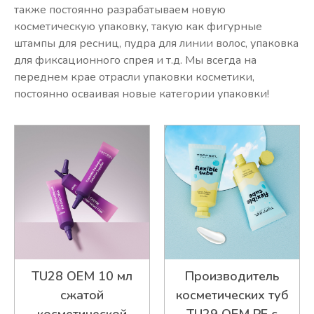
также постоянно разрабатываем новую
косметическую упаковку, такую как фигурные
штампы для ресниц, пудра для линии волос, упаковка
для фиксационного спрея и т.д. Мы всегда на
переднем крае отрасли упаковки косметики,
постоянно осваивая новые категории упаковки!
TU28 OEM 10 мл
Производитель
сжатой
косметических туб
косметической
TU29 OEM PE с