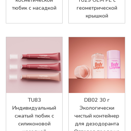
тюбик с насадкой
геометрической
крышкой
TU83
DB02 30 г
Индивидуальный
Экологически
сжатый тюбик с
чистый контейнер
силиконовой
для дезодоранта