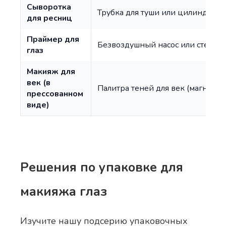
Сыворотка
Трубка для туши или цилиндриче
для ресниц
Праймер для
Безвоздушный насос или стеклян
глаз
Макияж для
век (в
Палитра теней для век (магнитна
прессованном
виде)
Решения по упаковке для
макияжа глаз
Изучите нашу подсерию упаковочных