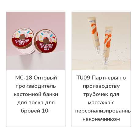
MC-18 Оптовый
TU09 Партнеры по
производитель
производству
кастомной банки
трубочек для
для воска для
массажа с
бровей 10г
персонализированным
наконечником