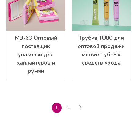
MB-63 Оптовый
Трубка TU80 для
поставщик
оптовой продажи
упаковки для
мягких губных
хайлайтеров и
средств ухода
румян
1
2