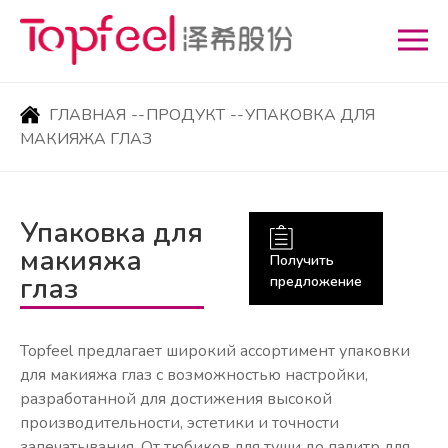
ГЛАВНАЯ
--
ПРОДУКТ
--
УПАКОВКА ДЛЯ
МАКИЯЖА ГЛАЗ
Упаковка для
макияжа
Получить
глаз
предложение
Topfeel предлагает широкий ассортимент упаковки
для макияжа глаз с возможностью настройки,
разработанной для достижения высокой
производительности, эстетики и точности
запечатывания. От тюбиков для туши до палитр для