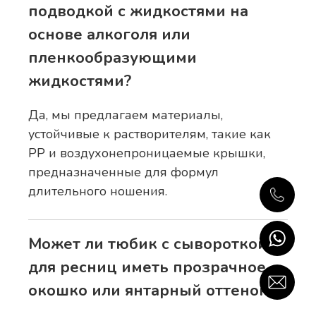
подводкой с жидкостями на
основе алкоголя или
пленкообразующими
жидкостями?
Да, мы предлагаем материалы,
устойчивые к растворителям, такие как
PP и воздухонепроницаемые крышки,
предназначенные для формул
длительного ношения.
Может ли тюбик с сывороткой
для ресниц иметь прозрачное
окошко или янтарный оттенок?