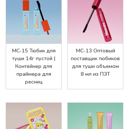
MC-15 Тюбик для
MC-13 Оптовый
туши 14г пустой |
поставщик тюбиков
Контейнер для
для туши объемом
праймера для
8 мл из ПЭТ
ресниц