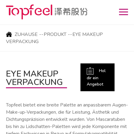
ZUHAUSE
--
PRODUKT
--
EYE MAKEUP
VERPACKUNG
Hol
EYE MAKEUP
dir ein
VERPACKUNG
Angebot
Topfeel bietet eine breite Palette an anpassbarem Augen-
Make-up-Verpackungen, die für Leistung, Ästhetik und
Dichtungspräzision entwickelt wurden. Von Mascaratuben
bis hin zu Lidschatten-Paletten wird jede Komponente mit
tiefem Fachwissen in Bezug auf Formulakompatibilität,