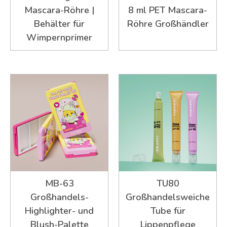
Mascara-Röhre |
8 ml PET Mascara-
Behälter für
Röhre Großhändler
Wimpernprimer
MB-63
TU80
Großhandels-
Großhandelsweiche
Highlighter- und
Tube für
Blush-Palette
Lippenpflege