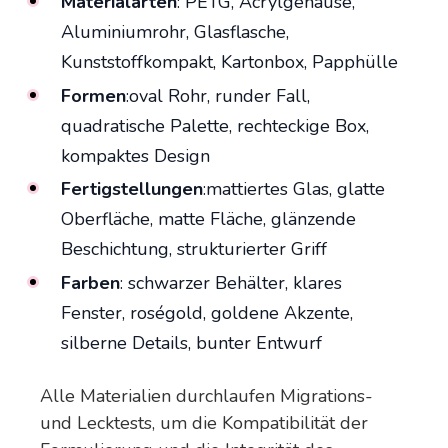
Materialarten
: PETG, Acrylgehäuse,
Aluminiumrohr, Glasflasche,
Kunststoffkompakt, Kartonbox, Papphülle
Formen
:oval Rohr, runder Fall,
quadratische Palette, rechteckige Box,
kompaktes Design
Fertigstellungen
:mattiertes Glas, glatte
Oberfläche, matte Fläche, glänzende
Beschichtung, strukturierter Griff
Farben
: schwarzer Behälter, klares
Fenster, roségold, goldene Akzente,
silberne Details, bunter Entwurf
Alle Materialien durchlaufen Migrations-
und Lecktests, um die Kompatibilität der