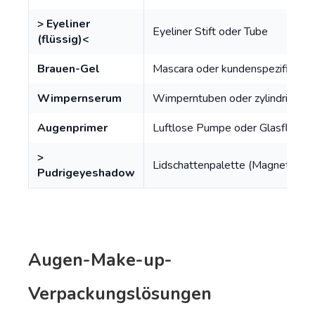
> Eyeliner
Eyeliner Stift oder Tube
(flüssig)<
Brauen-Gel
Mascara oder kundenspezifische
Wimpernserum
Wimperntuben oder zylindrische 
Augenprimer
Luftlose Pumpe oder Glasflasch
>
Lidschattenpalette (Magnetisch 
Pudrigeyeshadow
Augen-Make-up-
Verpackungslösungen