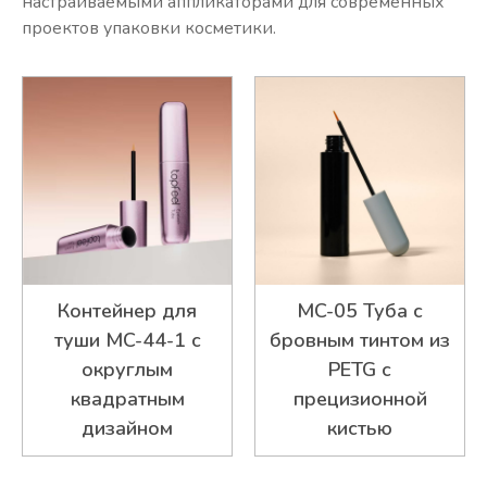
настраиваемыми аппликаторами для современных
проектов упаковки косметики.
Контейнер для
MC-05 Туба с
туши MC-44-1 с
бровным тинтом из
округлым
PETG с
квадратным
прецизионной
дизайном
кистью