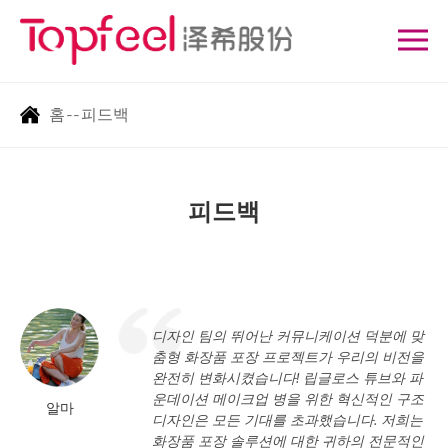
홈
--
피드백
피드백
디자인 팀의 뛰어난 커뮤니케이션 덕분에 맞
춤형 화장품 포장 프로젝트가 우리의 비전을
완전히 변화시켰습니다! 립글로스 튜브와 파
운데이션 메이크업 병을 위한 혁신적인 구조
알마
디자인은 모든 기대를 초과했습니다. 저희는
화장품 포장 솔루션에 대한 귀하의 전문적인