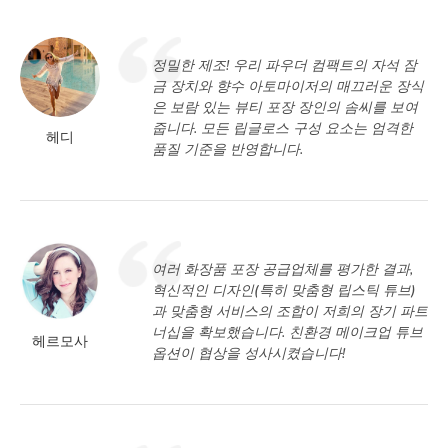
정밀한 제조! 우리 파우더 컴팩트의 자석 잠
금 장치와 향수 아토마이저의 매끄러운 장식
은 보람 있는 뷰티 포장 장인의 솜씨를 보여
줍니다. 모든 립글로스 구성 요소는 엄격한
헤디
품질 기준을 반영합니다.
여러 화장품 포장 공급업체를 평가한 결과,
혁신적인 디자인(특히 맞춤형 립스틱 튜브)
과 맞춤형 서비스의 조합이 저희의 장기 파트
너십을 확보했습니다. 친환경 메이크업 튜브
헤르모사
옵션이 협상을 성사시켰습니다!