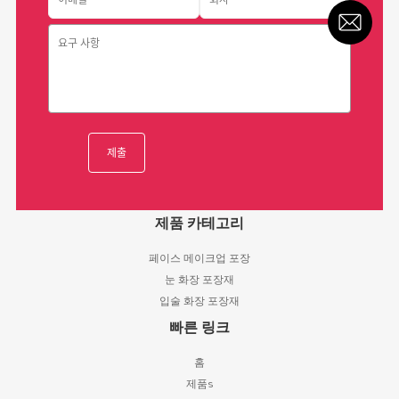
제품 카테고리
페이스 메이크업 포장
눈 화장 포장재
입술 화장 포장재
빠른 링크
홈
제품s