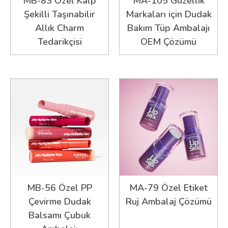
MB-83 Özel Kalp
MA-105 Güzellik
Şekilli Taşınabilir
Markaları için Dudak
Allık Charm
Bakım Tüp Ambalajı
Tedarikçisi
OEM Çözümü
MB-56 Özel PP
MA-79 Özel Etiket
Çevirme Dudak
Ruj Ambalaj Çözümü
Balsamı Çubuk