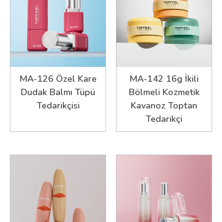
MA-126 Özel Kare
MA-142 16g İkili
Dudak Balmı Tüpü
Bölmeli Kozmetik
Tedarikçisi
Kavanoz Toptan
Tedarikçi