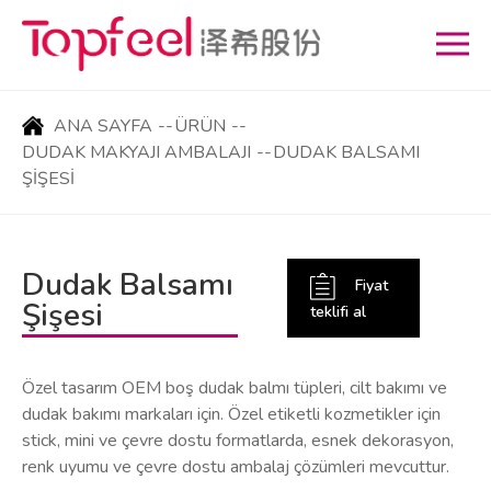
ANA SAYFA
--
ÜRÜN
--
DUDAK MAKYAJI AMBALAJI
--
DUDAK BALSAMI
ŞIŞESI
Dudak Balsamı
Fiyat
Şişesi
teklifi al
Özel tasarım OEM boş dudak balmı tüpleri, cilt bakımı ve
dudak bakımı markaları için. Özel etiketli kozmetikler için
stick, mini ve çevre dostu formatlarda, esnek dekorasyon,
renk uyumu ve çevre dostu ambalaj çözümleri mevcuttur.