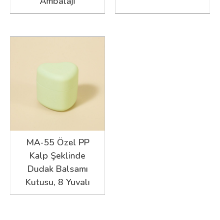
Ambalajı
MA-55 Özel PP
Kalp Şeklinde
Dudak Balsamı
Kutusu, 8 Yuvalı