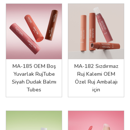
MA-185 OEM Boş
MA-182 Sızdırmaz
Yuvarlak RujTube
Ruj Kalemi OEM
Siyah Dudak Balmı
Özel Ruj Ambalajı
Tubes
için