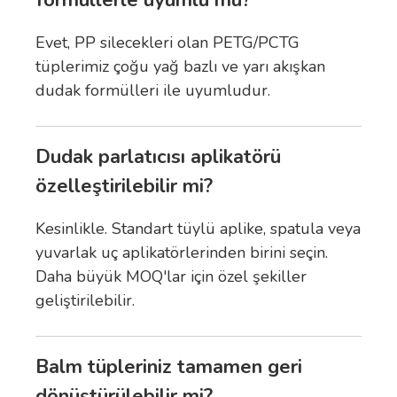
formüllerle uyumlu mu?
Evet, PP silecekleri olan PETG/PCTG
tüplerimiz çoğu yağ bazlı ve yarı akışkan
dudak formülleri ile uyumludur.
Dudak parlatıcısı aplikatörü
özelleştirilebilir mi?
Kesinlikle. Standart tüylü aplike, spatula veya
yuvarlak uç aplikatörlerinden birini seçin.
Daha büyük MOQ'lar için özel şekiller
geliştirilebilir.
Balm tüpleriniz tamamen geri
dönüştürülebilir mi?