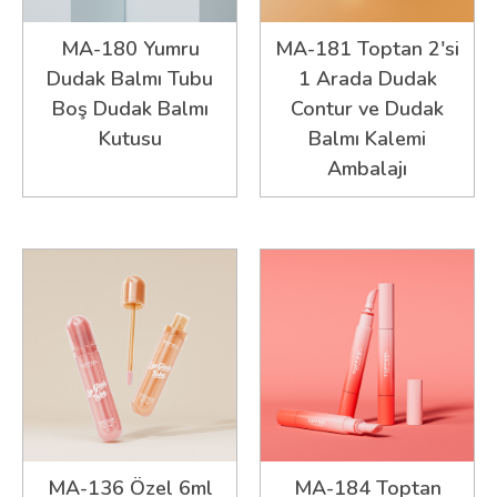
MA-180 Yumru
MA-181 Toptan 2'si
Dudak Balmı Tubu
1 Arada Dudak
Boş Dudak Balmı
Contur ve Dudak
Kutusu
Balmı Kalemi
Ambalajı
MA-136 Özel 6ml
MA-184 Toptan