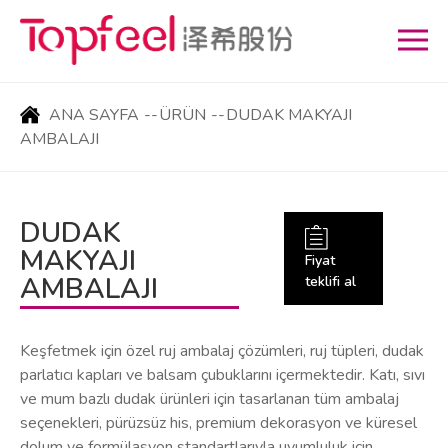
ANA SAYFA
--
ÜRÜN
--
DUDAK MAKYAJI
AMBALAJI
DUDAK
MAKYAJI
Fiyat
AMBALAJI
teklifi al
Keşfetmek için özel ruj ambalaj çözümleri, ruj tüpleri, dudak
parlatıcı kapları ve balsam çubuklarını içermektedir. Katı, sıvı
ve mum bazlı dudak ürünleri için tasarlanan tüm ambalaj
seçenekleri, pürüzsüz his, premium dekorasyon ve küresel
dolum ve formülasyon standartlarıyla uyumluluk için