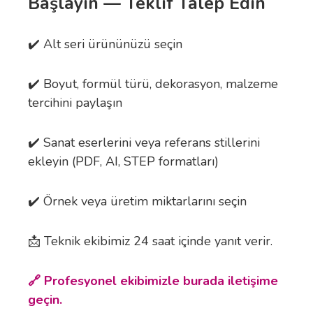
Başlayın — Teklif Talep Edin
✔️ Alt seri ürününüzü seçin
✔️ Boyut, formül türü, dekorasyon, malzeme
tercihini paylaşın
✔️ Sanat eserlerini veya referans stillerini
ekleyin (PDF, AI, STEP formatları)
✔️ Örnek veya üretim miktarlarını seçin
📩 Teknik ekibimiz 24 saat içinde yanıt verir.
🔗 Profesyonel ekibimizle burada iletişime
geçin.