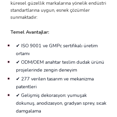
küresel güzellik markalarına yönelik endüstri
standartlarına uygun, esnek çözümler
sunmaktadır:
Temel Avantajlar:
✔ ISO 9001 ve GMPc sertifikalı üretim
ortamı
✔ ODM/OEM anahtar teslim dudak ürünü
projelerinde zengin deneyim
✔ 277 verilen tasarım ve mekanizma
patentleri
✔ Gelişmiş dekorasyon: yumuşak
dokunuş, anodizasyon, gradyan sprey, sıcak
damgalama