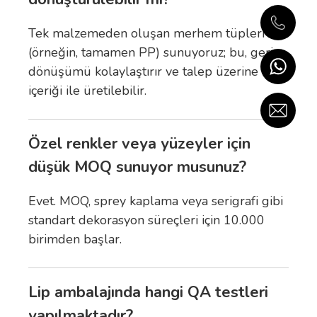
Tek malzemeden oluşan merhem tüpleri
(örneğin, tamamen PP) sunuyoruz; bu, geri
dönüşümü kolaylaştırır ve talep üzerine PCR
içeriği ile üretilebilir.
Özel renkler veya yüzeyler için
düşük MOQ sunuyor musunuz?
Evet. MOQ, sprey kaplama veya serigrafi gibi
standart dekorasyon süreçleri için 10.000
birimden başlar.
Lip ambalajında hangi QA testleri
yapılmaktadır?