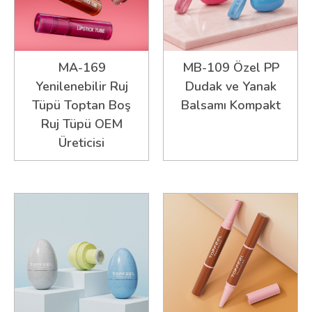
MA-169
MB-109 Özel PP
Yenilenebilir Ruj
Dudak ve Yanak
Tüpü Toptan Boş
Balsamı Kompakt
Ruj Tüpü OEM
Üreticisi