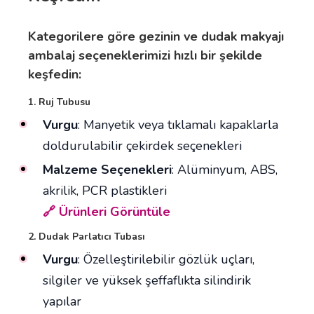
Kategorilere göre gezinin ve dudak makyajı
ambalaj seçeneklerimizi hızlı bir şekilde
keşfedin:
1. Ruj Tubusu
Vurgu
: Manyetik veya tıklamalı kapaklarla
doldurulabilir çekirdek seçenekleri
Malzeme Seçenekleri
: Alüminyum, ABS,
akrilik, PCR plastikleri
🔗 Ürünleri Görüntüle
2. Dudak Parlatıcı Tubası
Vurgu
: Özelleştirilebilir gözlük uçları,
silgiler ve yüksek şeffaflıkta silindirik
yapılar