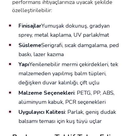
performans ihtiyaçlarınıza uyacak şekilde
özelleştirilebilir:
Finisajlar
Yumuşak dokunuş, gradyan
sprey, metal kaplama, UV parlak/mat
Süsleme
Serigrafi, sıcak damgalama, ped
baskı, lazer kazıma
Yapı
Yenilenebilir mermi çekirdekleri, tek
malzemeden yapılmış balm tüpleri,
değişken duvar kalınlığı, çift uçlu
Malzeme Seçenekleri
: PETG, PP, ABS,
alüminyum kabuk, PCR seçenekleri
Uygulayıcı Kalitesi
: Parlak, geniş dudak
balsamı teması için kuş tüyü uçlar