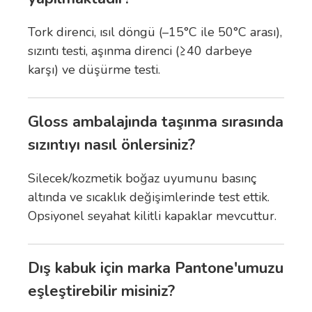
Tork direnci, ısıl döngü (–15°C ile 50°C arası),
sızıntı testi, aşınma direnci (≥40 darbeye
karşı) ve düşürme testi.
Gloss ambalajında taşınma sırasında
sızıntıyı nasıl önlersiniz?
Silecek/kozmetik boğaz uyumunu basınç
altında ve sıcaklık değişimlerinde test ettik.
Opsiyonel seyahat kilitli kapaklar mevcuttur.
Dış kabuk için marka Pantone'umuzu
eşleştirebilir misiniz?