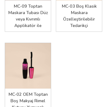
MC-09 Toptan
MC-03 Boş Klasik
Maskara Tubası Düz
Maskara
veya Kıvrımlı
Özelleştirilebilir
Applikatör ile
Tedarikçi
MC-02 OEM Toptan
Boş Makyaj Rimel