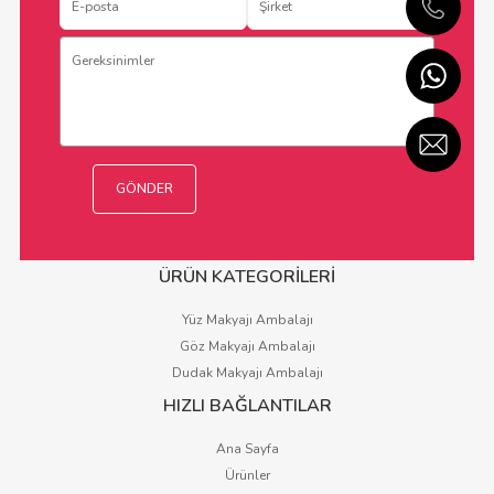
ÜRÜN KATEGORİLERİ
Yüz Makyajı Ambalajı
Göz Makyajı Ambalajı
Dudak Makyajı Ambalajı
HIZLI BAĞLANTILAR
Ana Sayfa
Ürünler