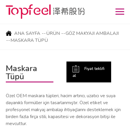
ANA SAYFA
--
ÜRÜN
--
GÖZ MAKYAJI AMBALAJI
--
MASKARA TÜPÜ
Maskara
Fiyat teklifi
Tüpü
al
Özel OEM maskara tüpleri, hacim artırıcı, uzatıcı ve suya
dayanıklı formüller için tasarlanmıştır. Özel etiket ve
profesyonel makyaj ambalajı ihtiyaçlarını desteklemek için
birden fazla fırça stili, kapasitesi ve dekorasyon bitişi ile
mevcuttur.