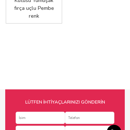
Kutusu Yumuşak
fırça uçlu Pembe
renk
LÜTFEN İHTİYAÇLARINIZI GÖNDERİN