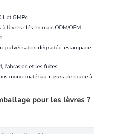
001 et GMPc
ts à lèvres clés en main ODM/OEM
e
on, pulvérisation dégradée, estampage
, l'abrasion et les fuites
ions mono-matériau, cœurs de rouge à
ballage pour les lèvres ?