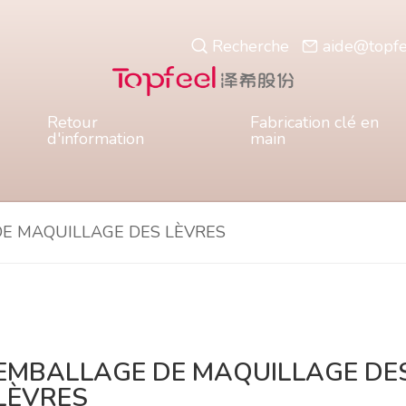
Recherche
aide@topf
Retour
Fabrication clé en
d'information
main
E MAQUILLAGE DES LÈVRES
EMBALLAGE DE MAQUILLAGE DE
LÈVRES