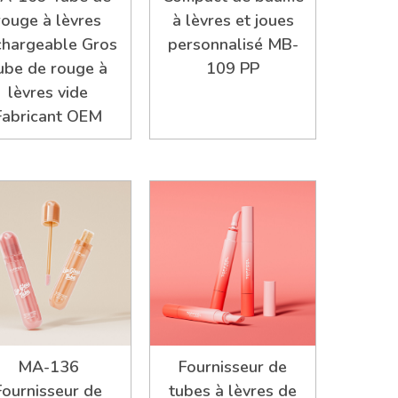
rouge à lèvres
à lèvres et joues
chargeable Gros
personnalisé MB-
ube de rouge à
109 PP
lèvres vide
Fabricant OEM
MA-136
Fournisseur de
Fournisseur de
tubes à lèvres de