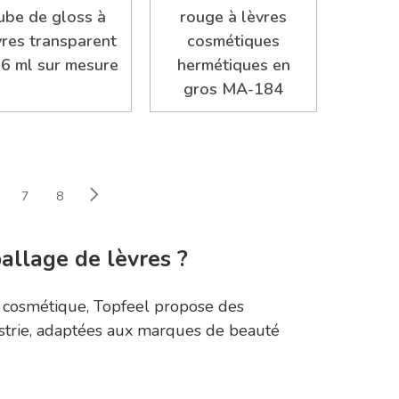
ube de gloss à
rouge à lèvres
vres transparent
cosmétiques
 6 ml sur mesure
hermétiques en
gros MA-184
7
8
allage de lèvres ?
e cosmétique, Topfeel propose des
ustrie, adaptées aux marques de beauté