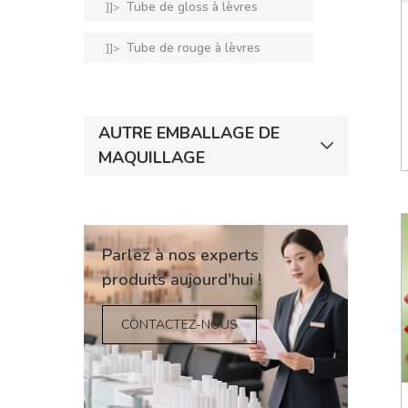
Tube de gloss à lèvres
]]>
Tube de rouge à lèvres
]]>
AUTRE EMBALLAGE DE
MAQUILLAGE
Parlez à nos experts
produits aujourd'hui !
CONTACTEZ-NOUS