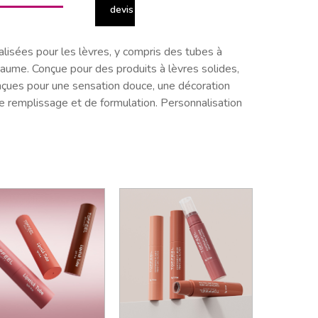
devis
isées pour les lèvres, y compris des tubes à
baume. Conçue pour des produits à lèvres solides,
onçues pour une sensation douce, une décoration
 remplissage et de formulation. Personnalisation