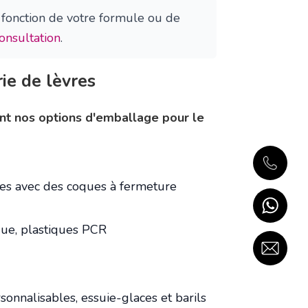
 fonction de votre formule ou de
nsultation
.
ie de lèvres
nt nos options d'emballage pour le
les avec des coques à fermeture
que, plastiques PCR
onnalisables, essuie-glaces et barils