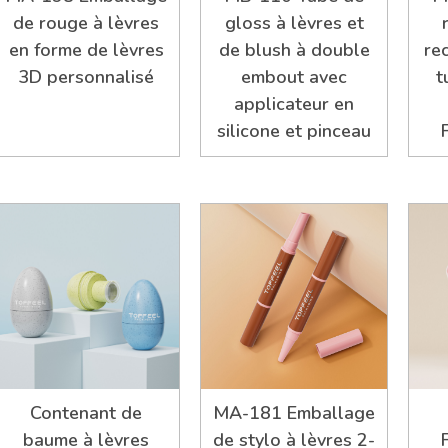
de rouge à lèvres
gloss à lèvres et
en forme de lèvres
de blush à double
re
3D personnalisé
embout avec
t
applicateur en
silicone et pinceau
Contenant de
MA-181 Emballage
baume à lèvres
de stylo à lèvres 2-