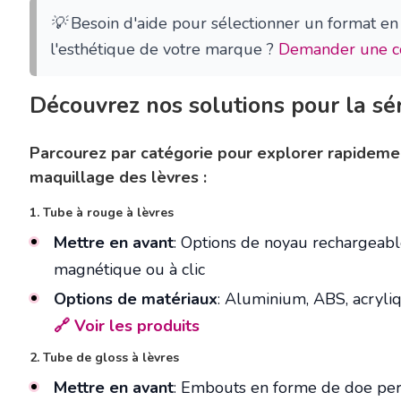
💡
Besoin d'aide pour sélectionner un format en
l'esthétique de votre marque ?
Demander une co
Découvrez nos solutions pour la sér
Parcourez par catégorie pour explorer rapideme
maquillage des lèvres :
1. Tube à rouge à lèvres
Mettre en avant
: Options de noyau rechargeab
magnétique ou à clic
Options de matériaux
: Aluminium, ABS, acryli
🔗 Voir les produits
2. Tube de gloss à lèvres
Mettre en avant
: Embouts en forme de doe pers