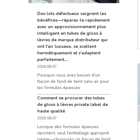
Des lots défectueux saignent les
bénéfices—réparez-le rapidement
avec un approvisionnement plus
intelligent en tubes de gloss à
lèvres de marque distributeur qui
ont l'air luxueux, se scellent
hermétiquement et s'adaptent
parfaitement....
2026.08.07
Pourquoi vous avez besoin d'un
flacon de fond de teint sans air pour
les formules épaisses
Comment se procurer des tubes
de gloss à lèvres private label de
haute qualité
2026.08.07
Lorsque des formules épaisses
ripostent, seul l'emballage approprié
gagne—choisissez un flacon de fond