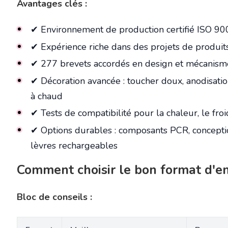
Avantages clés :
✔ Environnement de production certifié ISO 9
✔ Expérience riche dans des projets de produi
✔ 277 brevets accordés en design et mécanism
✔ Décoration avancée : toucher doux, anodisati
à chaud
✔ Tests de compatibilité pour la chaleur, le froid
✔ Options durables : composants PCR, concept
lèvres rechargeables
Comment choisir le bon format d'em
Bloc de conseils :