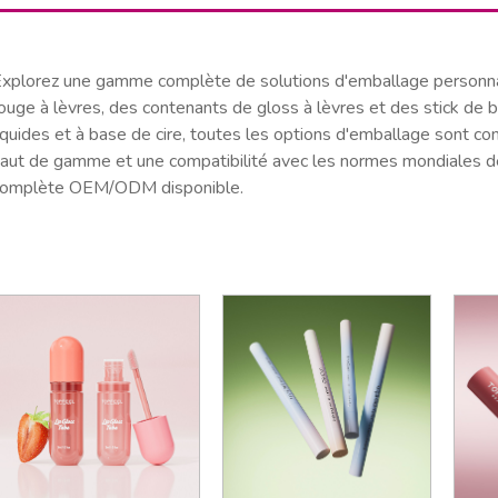
xplorez une gamme complète de solutions d'emballage personnal
ouge à lèvres, des contenants de gloss à lèvres et des stick de 
iquides et à base de cire, toutes les options d'emballage sont c
aut de gamme et une compatibilité avec les normes mondiales de
complète OEM/ODM disponible.