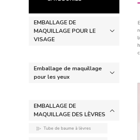
EMBALLAGE DE
E
r
MAQUILLAGE POUR LE
l
VISAGE
h
Emballage de maquillage
pour les yeux
EMBALLAGE DE
MAQUILLAGE DES LÈVRES
Tube de baume à lèvres
]]>