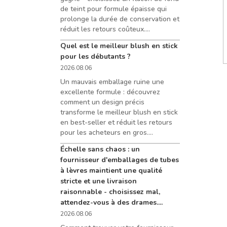
de teint pour formule épaisse qui
prolonge la durée de conservation et
réduit les retours coûteux....
Quel est le meilleur blush en stick
pour les débutants ?
2026.08.06
Un mauvais emballage ruine une
excellente formule : découvrez
comment un design précis
transforme le meilleur blush en stick
en best-seller et réduit les retours
pour les acheteurs en gros....
Échelle sans chaos : un
fournisseur d'emballages de tubes
à lèvres maintient une qualité
stricte et une livraison
raisonnable - choisissez mal,
attendez-vous à des drames....
2026.08.06