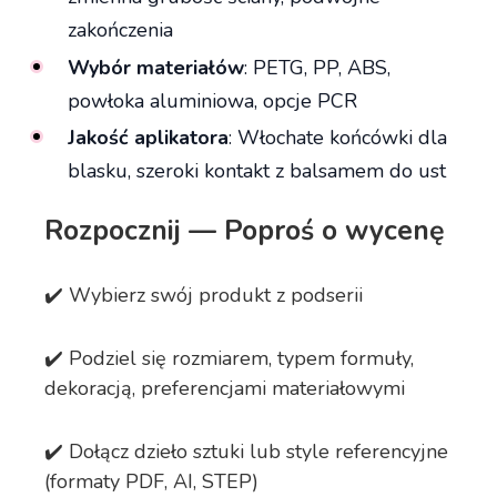
zakończenia
Wybór materiałów
: PETG, PP, ABS,
powłoka aluminiowa, opcje PCR
Jakość aplikatora
: Włochate końcówki dla
blasku, szeroki kontakt z balsamem do ust
Rozpocznij — Poproś o wycenę
✔️ Wybierz swój produkt z podserii
✔️ Podziel się rozmiarem, typem formuły,
dekoracją, preferencjami materiałowymi
✔️ Dołącz dzieło sztuki lub style referencyjne
(formaty PDF, AI, STEP)