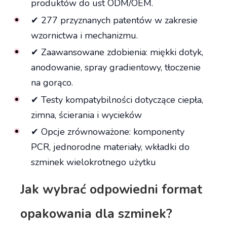
produktów do ust ODM/OEM.
✔ 277 przyznanych patentów w zakresie
wzornictwa i mechanizmu.
✔ Zaawansowane zdobienia: miękki dotyk,
anodowanie, spray gradientowy, tłoczenie
na gorąco.
✔ Testy kompatybilności dotyczące ciepła,
zimna, ścierania i wycieków
✔ Opcje zrównoważone: komponenty
PCR, jednorodne materiały, wkładki do
szminek wielokrotnego użytku
Jak wybrać odpowiedni format
opakowania dla szminek?