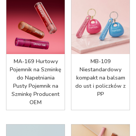
MA-169 Hurtowy
MB-109
Pojemnik na Szminkę
Niestandardowy
do Napełniania
kompakt na balsam
Pusty Pojemnik na
do ust i policzków z
Szminkę Producent
PP
OEM