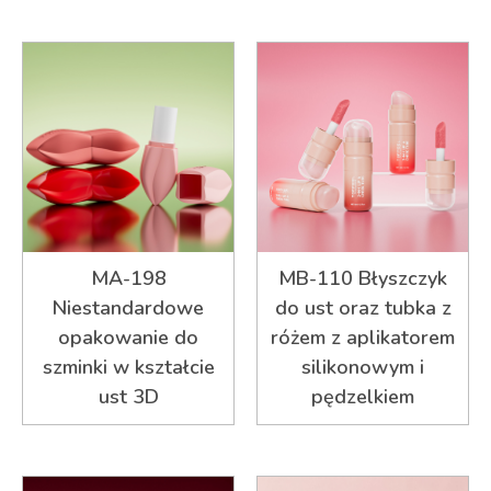
MA-198
MB-110 Błyszczyk
Niestandardowe
do ust oraz tubka z
opakowanie do
różem z aplikatorem
szminki w kształcie
silikonowym i
ust 3D
pędzelkiem