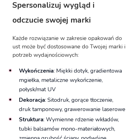
Spersonalizuj wygląd i
odczucie swojej marki
Każde rozwiązanie w zakresie opakowań do
ust może być dostosowane do Twojej marki i
potrzeb wydajnościowych:
Wykończenia
: Miękki dotyk, gradientowa
mgiełka, metaliczne wykończenie,
połysk/mat UV
Dekoracja
: Sitodruk, gorące tłoczenie,
druk tamponowy, grawerowanie laserowe
Struktura
: Wymienne rdzenie wkładów,
tubki balsamów mono-materiałowych,
zmienna grubość ściany, podwójne