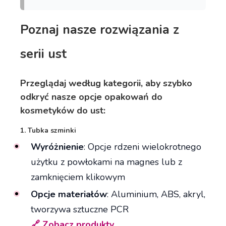
Poznaj nasze rozwiązania z
serii ust
Przeglądaj według kategorii, aby szybko
odkryć nasze opcje opakowań do
kosmetyków do ust:
1. Tubka szminki
Wyróżnienie
: Opcje rdzeni wielokrotnego
użytku z powłokami na magnes lub z
zamknięciem klikowym
Opcje materiałów
: Aluminium, ABS, akryl,
tworzywa sztuczne PCR
🔗 Zobacz produkty