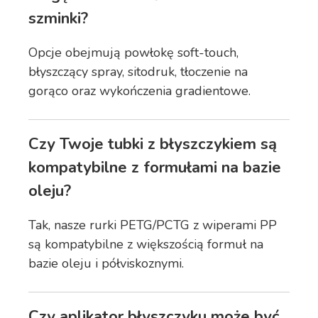
szminki?
Opcje obejmują powłokę soft-touch,
błyszczący spray, sitodruk, tłoczenie na
gorąco oraz wykończenia gradientowe.
Czy Twoje tubki z błyszczykiem są
kompatybilne z formułami na bazie
oleju?
Tak, nasze rurki PETG/PCTG z wiperami PP
są kompatybilne z większością formuł na
bazie oleju i półviskoznymi.
Czy aplikator błyszczyku może być