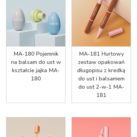
MA-180 Pojemnik
MA-181 Hurtowy
na balsam do ust w
zestaw opakowań
kształcie jajka MA-
długopisu z kredką
180
do ust i balsamem
do ust 2-w-1 MA-
181