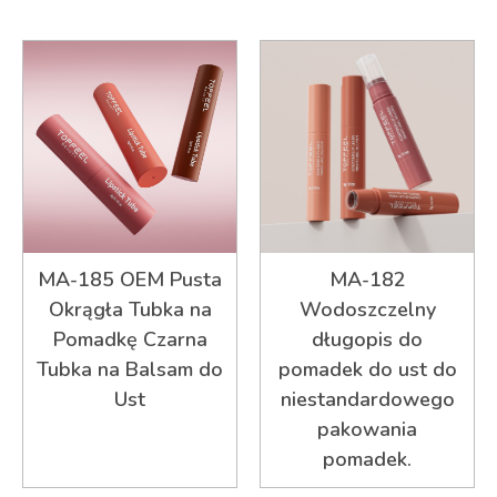
MA-185 OEM Pusta
MA-182
Okrągła Tubka na
Wodoszczelny
Pomadkę Czarna
długopis do
Tubka na Balsam do
pomadek do ust do
Ust
niestandardowego
pakowania
pomadek.