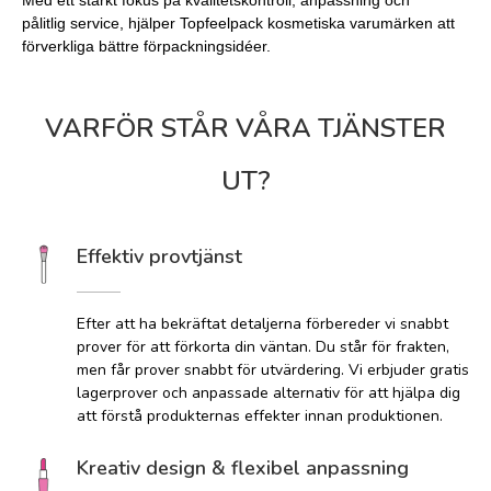
Med ett starkt fokus på kvalitetskontroll, anpassning och
pålitlig service, hjälper Topfeelpack kosmetiska varumärken att
förverkliga bättre förpackningsidéer.
VARFÖR STÅR VÅRA TJÄNSTER
UT?
Effektiv provtjänst
Efter att ha bekräftat detaljerna förbereder vi snabbt
prover för att förkorta din väntan. Du står för frakten,
men får prover snabbt för utvärdering. Vi erbjuder gratis
lagerprover och anpassade alternativ för att hjälpa dig
att förstå produkternas effekter innan produktionen.
Kreativ design & flexibel anpassning