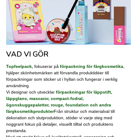
VAD VI GÖR
Topfeelpack,
fokuserar på
förpackning för färgkosmetika
,
hjälper skönhetsmärken att förvandla produktidéer till
förpackningar som sticker ut i hyllan och fungerar i verklig
användning.
Vi designar och utvecklar
förpackningar för läppstift,
läppglans, mascaror, compact-fodral,
ögonskuggepaletter, rouge, foundation och andra
färgkosmetikprodukter
Från struktur och materialval till
dekoration och slutproduktion, stöder vi varje steg med
noggrant fokus på detaljer, visuellt tilltal och produktens
prestanda.