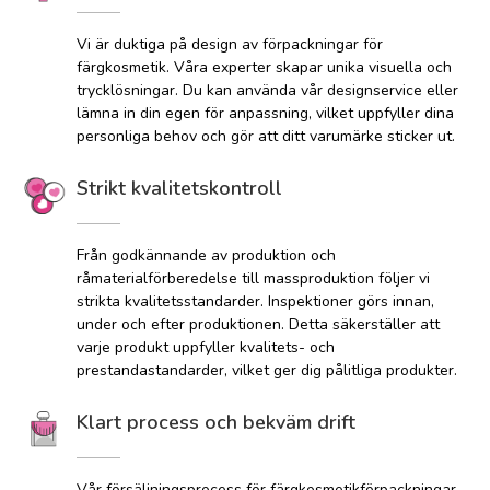
Vi är duktiga på design av förpackningar för
färgkosmetik. Våra experter skapar unika visuella och
trycklösningar. Du kan använda vår designservice eller
lämna in din egen för anpassning, vilket uppfyller dina
personliga behov och gör att ditt varumärke sticker ut.
Strikt kvalitetskontroll
Från godkännande av produktion och
råmaterialförberedelse till massproduktion följer vi
strikta kvalitetsstandarder. Inspektioner görs innan,
under och efter produktionen. Detta säkerställer att
varje produkt uppfyller kvalitets- och
prestandastandarder, vilket ger dig pålitliga produkter.
Klart process och bekväm drift
Vår försäljningsprocess för färgkosmetikförpackningar