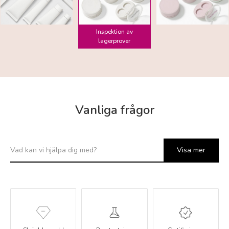
Inspektion av
lagerprover
Vanliga frågor
Visa mer