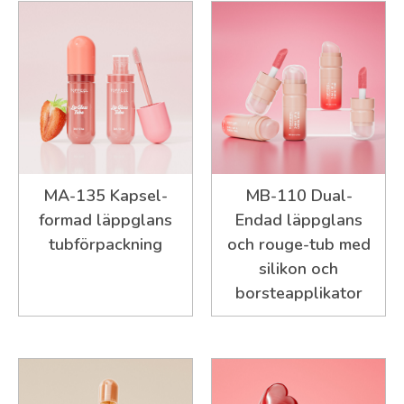
MA-135 Kapsel-
MB-110 Dual-
formad läppglans
Endad läppglans
tubförpackning
och rouge-tub med
silikon och
borsteapplikator