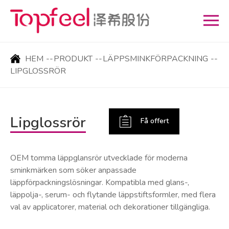
HEM
--
PRODUKT
--
LÄPPSMINKFÖRPACKNING
--
LIPGLOSSRÖR
Lipglossrör
Få offert
OEM tomma läppglansrör utvecklade för moderna
sminkmärken som söker anpassade
läppförpackningslösningar. Kompatibla med glans-,
läppolja-, serum- och flytande läppstiftsformler, med flera
val av applicatorer, material och dekorationer tillgängliga.