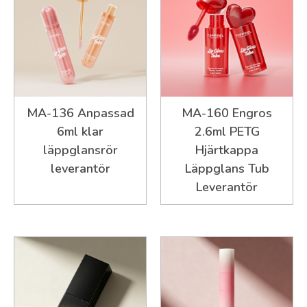
MA-136 Anpassad
MA-160 Engros
6ml klar
2.6ml PETG
läppglansrör
Hjärtkappa
leverantör
Läppglans Tub
Leverantör