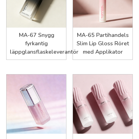
MA-67 Snygg
MA-65 Partihandels
fyrkantig
Slim Lip Gloss Röret
läppglansflaskeleverantör
med Applikator