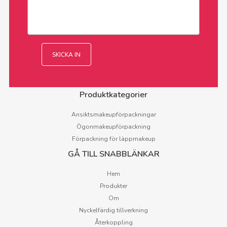
Produktkategorier
Ansiktsmakeupförpackningar
Ögonmakeupförpackning
Förpackning för läppmakeup
GÅ TILL SNABBLÄNKAR
Hem
Produkter
Om
Nyckelfärdig tillverkning
Återkoppling