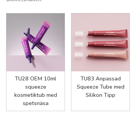
TU28 OEM 10ml
TU83 Anpassad
squeeze
Squeeze Tube med
kosmetiktub med
Silikon Tipp
spetsnäsa