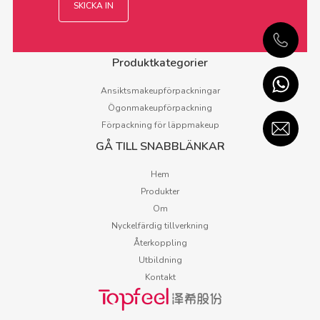
Produktkategorier
Ansiktsmakeupförpackningar
Ögonmakeupförpackning
Förpackning för läppmakeup
GÅ TILL SNABBLÄNKAR
Hem
Produkter
Om
Nyckelfärdig tillverkning
Återkoppling
Utbildning
Kontakt