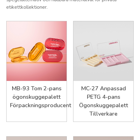
etikettkollektioner.
MB-93 Tom 2-pans
MC-27 Anpassad
ögonskuggepalett
PETG 4-pans
Förpackningsproducent
Ögonskuggepalett
Tillverkare