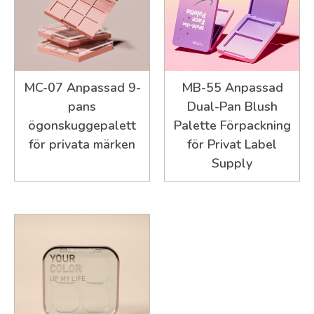
MC-07 Anpassad 9-
MB-55 Anpassad
pans
Dual-Pan Blush
ögonskuggepalett
Palette Förpackning
för privata märken
för Privat Label
Supply