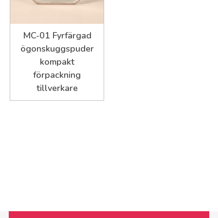
MC-01 Fyrfärgad
ögonskuggspuder
kompakt
förpackning
tillverkare