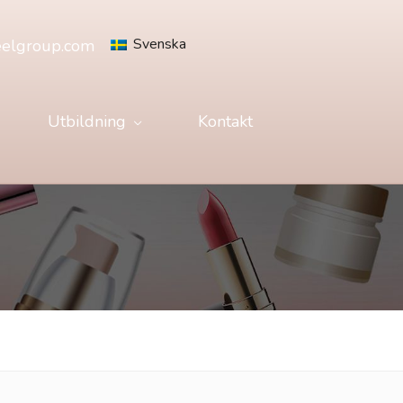
Svenska
eelgroup.com
Utbildning
Kontakt