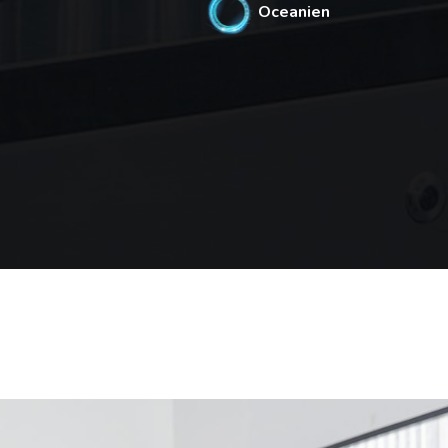
Oceanien
16%