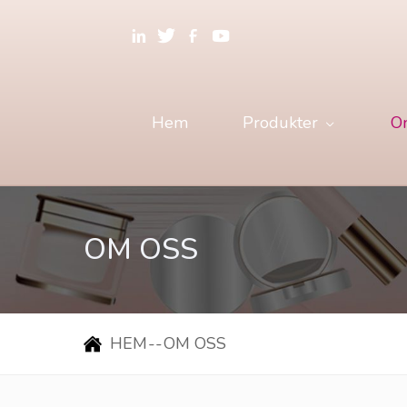
Hem
Produkter
O
OM OSS
HEM
--
OM OSS