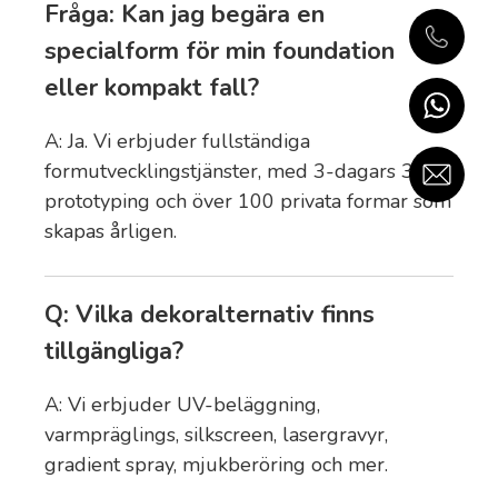
Fråga: Kan jag begära en
specialform för min foundation
eller kompakt fall?
A: Ja. Vi erbjuder fullständiga
formutvecklingstjänster, med 3-dagars 3D-
prototyping och över 100 privata formar som
skapas årligen.
Q: Vilka dekoralternativ finns
tillgängliga?
A: Vi erbjuder UV-beläggning,
varmpräglings, silkscreen, lasergravyr,
gradient spray, mjukberöring och mer.