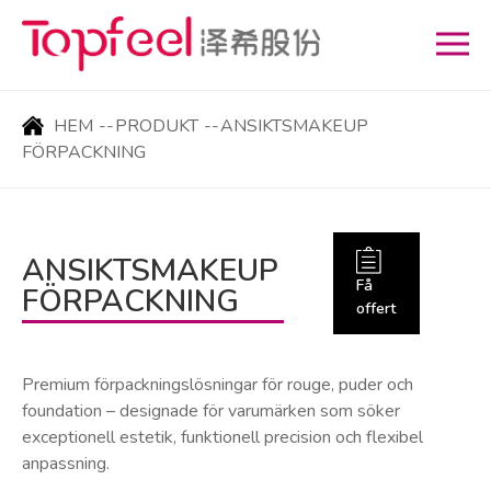
HEM
--
PRODUKT
--
ANSIKTSMAKEUP
FÖRPACKNING
ANSIKTSMAKEUP
Få
FÖRPACKNING
offert
Premium förpackningslösningar för rouge, puder och
foundation – designade för varumärken som söker
exceptionell estetik, funktionell precision och flexibel
anpassning.