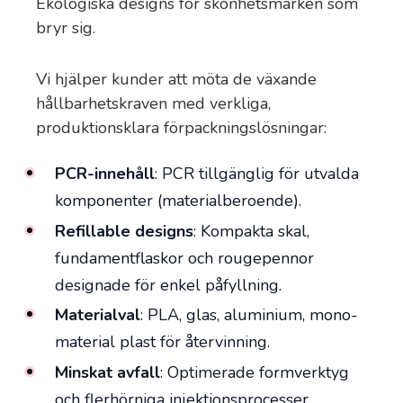
Ekologiska designs för skönhetsmärken som
bryr sig.
Vi hjälper kunder att möta de växande
hållbarhetskraven med verkliga,
produktionsklara förpackningslösningar:
PCR-innehåll
: PCR tillgänglig för utvalda
komponenter (materialberoende).
Refillable designs
: Kompakta skal,
fundamentflaskor och rougepennor
designade för enkel påfyllning.
Materialval
: PLA, glas, aluminium, mono-
material plast för återvinning.
Minskat avfall
: Optimerade formverktyg
och flerhörniga injektionsprocesser.