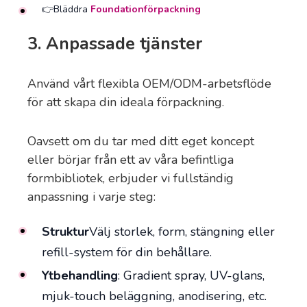
👉Bläddra
Foundationförpackning
3. Anpassade tjänster
Använd vårt flexibla OEM/ODM-arbetsflöde
för att skapa din ideala förpackning.
Oavsett om du tar med ditt eget koncept
eller börjar från ett av våra befintliga
formbibliotek, erbjuder vi fullständig
anpassning i varje steg:
Struktur
Välj storlek, form, stängning eller
refill-system för din behållare.
Ytbehandling
: Gradient spray, UV-glans,
mjuk-touch beläggning, anodisering, etc.