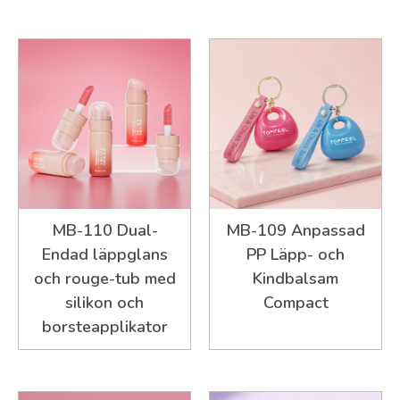
MB-110 Dual-
MB-109 Anpassad
Endad läppglans
PP Läpp- och
och rouge-tub med
Kindbalsam
silikon och
Compact
borsteapplikator