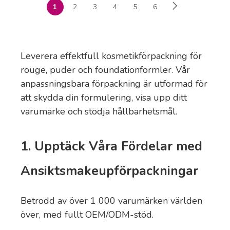
1
2
3
4
5
6
Leverera effektfull kosmetikförpackning för
rouge, puder och foundationformler. Vår
anpassningsbara förpackning är utformad för
att skydda din formulering, visa upp ditt
varumärke och stödja hållbarhetsmål.
1. Upptäck Våra Fördelar med
Ansiktsmakeupförpackningar
Betrodd av över 1 000 varumärken världen
över, med fullt OEM/ODM-stöd.