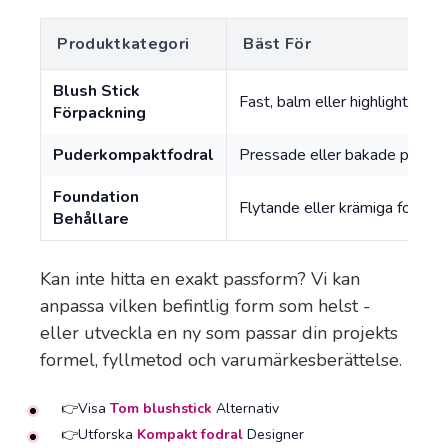
Produktkategori
Bäst För
Blush Stick
Fast, balm eller highlighter-fo
Förpackning
Puderkompaktfodral
Pressade eller bakade pulver,
Foundation
Flytande eller krämiga founda
Behållare
Kan inte hitta en exakt passform? Vi kan
anpassa vilken befintlig form som helst -
eller utveckla en ny som passar din projekts
formel, fyllmetod och varumärkesberättelse.
👉Visa
Tom blushstick
Alternativ
👉Utforska
Kompakt fodral
Designer