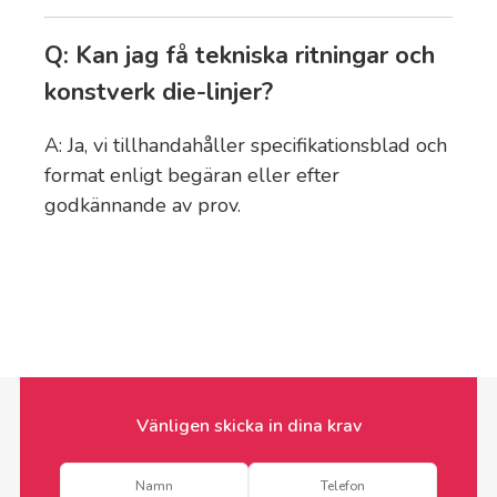
Q: Kan jag få tekniska ritningar och
konstverk die-linjer?
A: Ja, vi tillhandahåller specifikationsblad och
format enligt begäran eller efter
godkännande av prov.
Vänligen skicka in dina krav