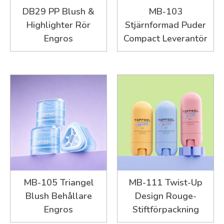
DB29 PP Blush &
MB-103
Highlighter Rör
Stjärnformad Puder
Engros
Compact Leverantör
MB-105 Triangel
MB-111 Twist-Up
Blush Behållare
Design Rouge-
Engros
Stiftförpackning