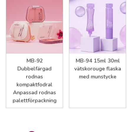
MB-92
MB-94 15ml 30ml
Dubbelfärgad
vätskorouge flaska
rodnas
med munstycke
kompaktfodral
Anpassad rodnas
palettförpackning