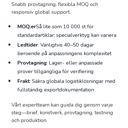
Snabb provtagning, flexibla MOQ och
responsiv global support.
MOQ:er
Så lite som 10 000 st för
standardartiklar; specialverktyg kan variera
Ledtider
: Vanligtvis 40–50 dagar
beroende på anpassningens komplexitet
Provtagning
: Lager- eller anpassade
prover tillgängliga för verifiering
Frakt
: Säkra globala logistiklösningar med
fullständig exportdokumentation
Vårt expertteam kan guida dig genom varje
steg—brief, konstverk, provtagning, testning
och produktion.