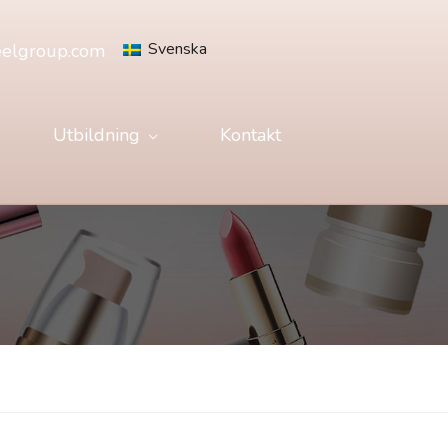
Svenska
eelgroup.com
Utbildning
Kontakt