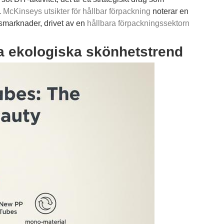
.
McKinseys utsikter för hållbar förpackning
noterar en
smarknader, drivet av en
hållbara förpackningssektorn
sta ekologiska skönhetstrend