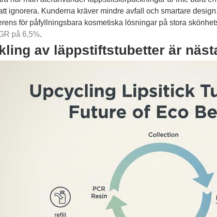
att ignorera. Kunderna kräver mindre avfall och smartare design
rens för påfyllningsbara kosmetiska lösningar på stora skönhet
AGR på 6,5%
.
kling av läppstiftstubetter är nä