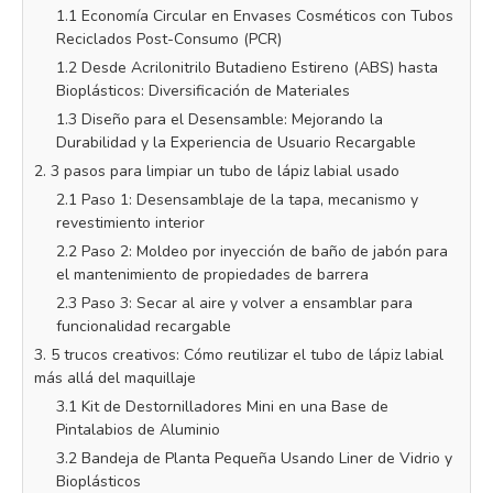
1.1 Economía Circular en Envases Cosméticos con Tubos
Reciclados Post-Consumo (PCR)
1.2 Desde Acrilonitrilo Butadieno Estireno (ABS) hasta
Bioplásticos: Diversificación de Materiales
1.3 Diseño para el Desensamble: Mejorando la
Durabilidad y la Experiencia de Usuario Recargable
2. 3 pasos para limpiar un tubo de lápiz labial usado
2.1 Paso 1: Desensamblaje de la tapa, mecanismo y
revestimiento interior
2.2 Paso 2: Moldeo por inyección de baño de jabón para
el mantenimiento de propiedades de barrera
2.3 Paso 3: Secar al aire y volver a ensamblar para
funcionalidad recargable
3. 5 trucos creativos: Cómo reutilizar el tubo de lápiz labial
más allá del maquillaje
3.1 Kit de Destornilladores Mini en una Base de
Pintalabios de Aluminio
3.2 Bandeja de Planta Pequeña Usando Liner de Vidrio y
Bioplásticos