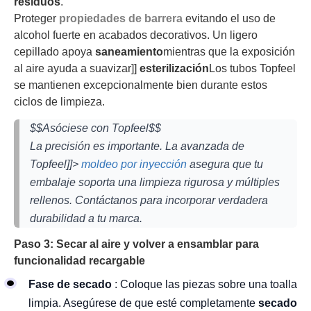
residuos
.
Proteger
propiedades de barrera
evitando el uso de
alcohol fuerte en acabados decorativos. Un ligero
cepillado apoya
saneamiento
mientras que la exposición
al aire ayuda a suavizar]]
esterilización
Los tubos Topfeel
se mantienen excepcionalmente bien durante estos
ciclos de limpieza.
$$Asóciese con Topfeel$$
La precisión es importante. La avanzada de
Topfeel]]>
moldeo por inyección
asegura que tu
embalaje soporta una limpieza rigurosa y múltiples
rellenos. Contáctanos para incorporar verdadera
durabilidad a tu marca.
Paso 3: Secar al aire y volver a ensamblar para
funcionalidad recargable
Fase de secado
: Coloque las piezas sobre una toalla
limpia. Asegúrese de que esté completamente
secado