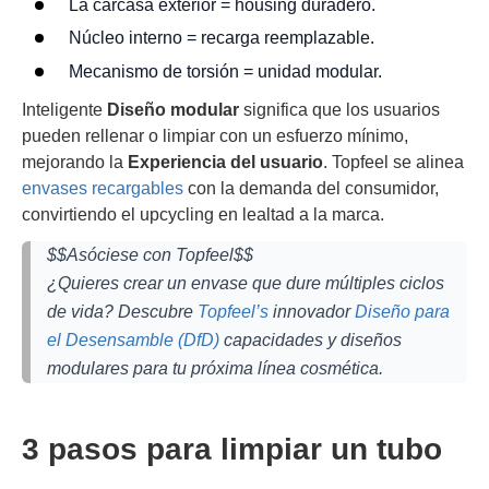
La carcasa exterior = housing duradero.
Núcleo interno = recarga reemplazable.
Mecanismo de torsión = unidad modular.
Inteligente
Diseño modular
significa que los usuarios
pueden rellenar o limpiar con un esfuerzo mínimo,
mejorando la
Experiencia del usuario
. Topfeel se alinea
envases recargables
con la demanda del consumidor,
convirtiendo el upcycling en lealtad a la marca.
$$Asóciese con Topfeel$$
¿Quieres crear un envase que dure múltiples ciclos
de vida? Descubre
Topfeel’s
innovador
Diseño para
el Desensamble (DfD)
capacidades y diseños
modulares para tu próxima línea cosmética.
3 pasos para limpiar un tubo