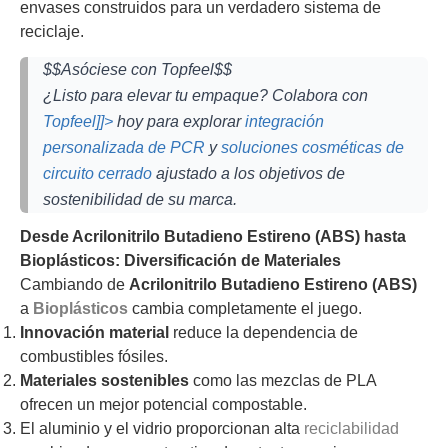
envases construidos para un verdadero sistema de
reciclaje.
$$Asóciese con Topfeel$$
¿Listo para elevar tu empaque? Colabora con
Topfeel]]>
hoy para explorar
integración
personalizada de PCR
y
soluciones cosméticas de
circuito cerrado
ajustado a los objetivos de
sostenibilidad de su marca.
Desde Acrilonitrilo Butadieno Estireno (ABS) hasta
Bioplásticos: Diversificación de Materiales
Cambiando de
Acrilonitrilo Butadieno Estireno (ABS)
a
Bioplásticos
cambia completamente el juego.
Innovación material
reduce la dependencia de
combustibles fósiles.
Materiales sostenibles
como las mezclas de PLA
ofrecen un mejor potencial compostable.
El aluminio y el vidrio proporcionan alta
reciclabilidad