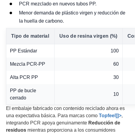
PCR mezclado en nuevos tubos PP.
Menor demanda de plástico virgen y reducción de
la huella de carbono.
Tipo de material
Uso de resina virgen (%)
Co
PP Estándar
100
Mezcla PCR-PP
60
Alta PCR PP
30
PP de bucle
10
cerrado
El embalaje fabricado con contenido reciclado ahora es
una expectativa básica. Para marcas como
Topfeel]]>
,
integrando PCR apoya genuinamente
Reducción de
residuos
mientras proporciona a los consumidores