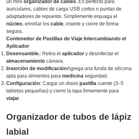
un mini
organizador de cables
. Es perfecto para
auriculares, cables de carga USB cortos o puntas de
adaptadores de repuesto. Simplemente enjuaga el
núcleo
, enrollar los
cable
, inserte y cierre de forma
segura.
Contenedor de Pastillas de Viaje Intercambiando el
Aplicador
Desensamble.
: Retira el
aplicador
y desinfectar el
almacenamiento
cámara.
Inserción de modificación
Agrega una funda de silicona
apta para alimentos para
medicina
seguridad.
Configuración
: Cargar un diario
pastilla
cuente (3–5
tabletas pequeñas) y cierre la tapa firmemente para
viajar
.
Organizador de tubos de lápiz
labial