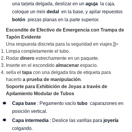
una tarjeta delgada, deslizar en un
aguja
la caja,
coloque un mini
dedal
en la base, y apilar repuestos
botón
piezas planas en la parte superior.
Escondite de Efectivo de Emergencia con Trampa de
Tapón Evidente
Una respuesta discreta para la seguridad en viajes.]]>
Limpia completamente el tubo.
Rodar
dinero
estrechamente en un paquete.
Inserte en el escondido
almacenar
espacio.
sella el
tapa
con una delgada tira de etiqueta para
hacerlo
a prueba de manipulación
.
Soporte para Exhibición de Joyas a través de
Apilamiento Modular de Tubos
Capa base
: Pegamento vacío
tubo
caparazones en
posición vertical.
Capa intermedia
: Deslice las varillas para
joyería
colgando.