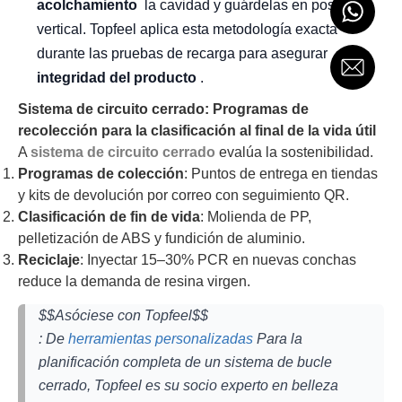
acolchamiento
la cavidad y guárdelas en posición
vertical. Topfeel aplica esta metodología exacta
durante las pruebas de recarga para asegurar
integridad del producto
.
Sistema de circuito cerrado: Programas de
recolección para la clasificación al final de la vida útil
A
sistema de circuito cerrado
evalúa la sostenibilidad.
Programas de colección
: Puntos de entrega en tiendas
y kits de devolución por correo con seguimiento QR.
Clasificación de fin de vida
: Molienda de PP,
pelletización de ABS y fundición de aluminio.
Reciclaje
: Inyectar 15–30% PCR en nuevas conchas
reduce la demanda de resina virgen.
$$Asóciese con Topfeel$$
: De
herramientas personalizadas
Para la
planificación completa de un sistema de bucle
cerrado, Topfeel es su socio experto en belleza