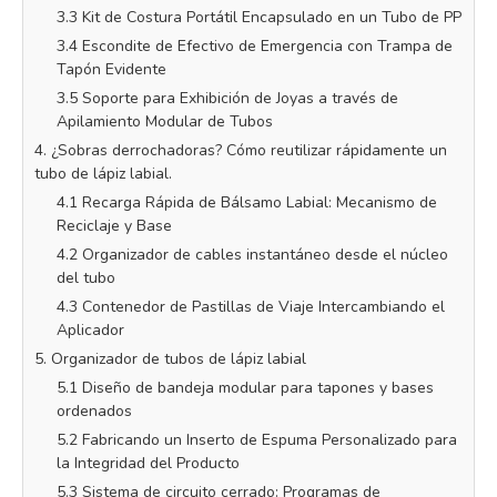
3.3 Kit de Costura Portátil Encapsulado en un Tubo de PP
3.4 Escondite de Efectivo de Emergencia con Trampa de
Tapón Evidente
3.5 Soporte para Exhibición de Joyas a través de
Apilamiento Modular de Tubos
4. ¿Sobras derrochadoras? Cómo reutilizar rápidamente un
tubo de lápiz labial.
4.1 Recarga Rápida de Bálsamo Labial: Mecanismo de
Reciclaje y Base
4.2 Organizador de cables instantáneo desde el núcleo
del tubo
4.3 Contenedor de Pastillas de Viaje Intercambiando el
Aplicador
5. Organizador de tubos de lápiz labial
5.1 Diseño de bandeja modular para tapones y bases
ordenados
5.2 Fabricando un Inserto de Espuma Personalizado para
la Integridad del Producto
5.3 Sistema de circuito cerrado: Programas de