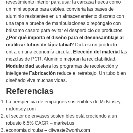
revestimiento interior para usar la carcasa hueca como
un mini soporte para cables, convierta las bases de
aluminio resistentes en un almacenamiento discreto con
una tapa a prueba de manipulaciones o repóngalo con
bálsamo casero para evitar el desperdicio de productos.
¿Por qué importa el diseño para el desensamblaje al
reutilizar tubos de lápiz labial?
Dicta si un producto
entra en una economía circular.
Elección del material
las
mezclas de PCR, Aluminio mejoran la reciclabilidad.
Modularidad
acelera los programas de recolección y
inteligente
Fabricación
reduce el retrabajo. Un tubo bien
diseñado vive muchas vidas.
Referencias
La perspectiva de empaques sostenibles de McKinsey –
mckinsey.com
el sector de envases sostenibles está creciendo a un
robusto 6.5% CAGR – market.us
economía circular – ciiwaste2worth.com