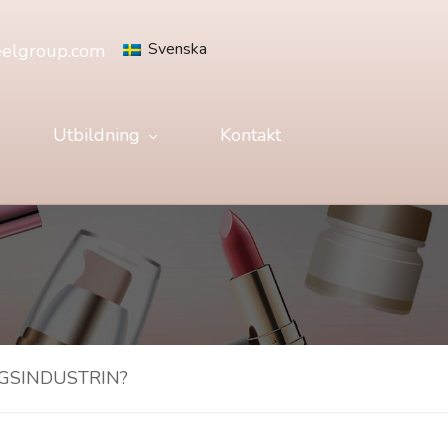
Svenska
eelgroup.com
Utbildning
Kontakt
GSINDUSTRIN?