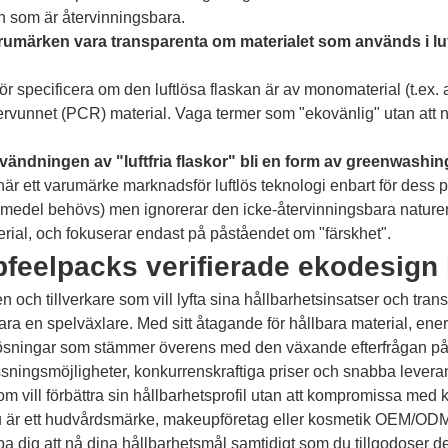
an som är återvinningsbara.
rumärken vara transparenta om materialet som används i luft
 specificera om den luftlösa flaskan är av monomaterial (t.ex. a
rvunnet (PCR) material. Vaga termer som "ekovänlig" utan att 
vändningen av "luftfria flaskor" bli en form av greenwashin
är ett varumärke marknadsför luftlös teknologi enbart för dess
medel behövs) men ignorerar den icke-återvinningsbara nature
rial, och fokuserar endast på påståendet om "färskhet".
pfeelpacks verifierade ekodesign 
 och tillverkare som vill lyfta sina hållbarhetsinsatser och tr
ra en spelväxlare. Med sitt åtagande för hållbara material, ener
ösningar som stämmer överens med den växande efterfrågan på 
ingsmöjligheter, konkurrenskraftiga priser och snabba leveranst
 vill förbättra sin hållbarhetsprofil utan att kompromissa med kval
 är ett hudvårdsmärke, makeupföretag eller kosmetik OEM/ODM
pa dig att nå dina hållbarhetsmål samtidigt som du tillgodoser 