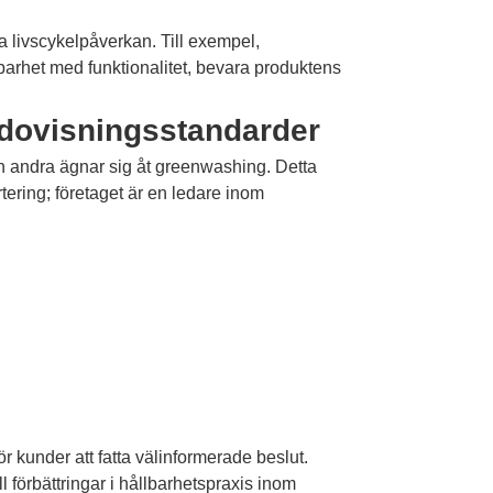
la livscykelpåverkan. Till exempel,
arhet med funktionalitet, bevara produktens
edovisningsstandarder
an andra ägnar sig åt greenwashing. Detta
ering; företaget är en ledare inom
ör kunder att fatta välinformerade beslut.
 förbättringar i hållbarhetspraxis inom