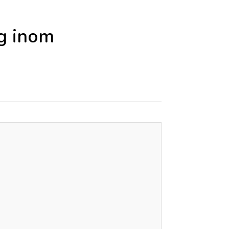
g inom