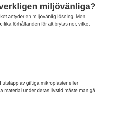
 verkligen miljövänliga?
lket antyder en miljövänlig lösning. Men
ika förhållanden för att brytas ner, vilket
 utsläpp av giftiga mikroplaster eller
sa material under deras livstid måste man gå