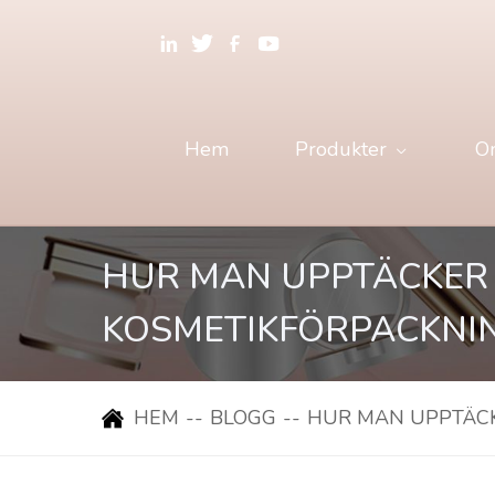
Hem
Produkter
O
HUR MAN UPPTÄCKER
KOSMETIKFÖRPACKNI
HEM
--
BLOGG
--
HUR MAN UPPTÄCK