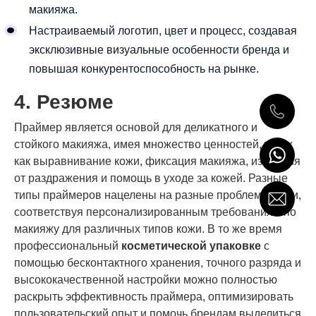
макияжа.
Настраиваемый логотип, цвет и процесс, создавая
эксклюзивные визуальные особенности бренда и
повышая конкурентоспособность на рынке.
4. Резюме
Праймер является основой для деликатного и
стойкого макияжа, имея множество ценностей, таких
как выравнивание кожи, фиксация макияжа, изоляция
от раздражения и помощь в уходе за кожей. Разные
типы праймеров нацелены на разные проблемы кожи,
соответствуя персонализированным требованиям по
макияжу для различных типов кожи. В то же время
профессиональный
косметической упаковке
с
помощью бесконтактного хранения, точного разряда и
высококачественной настройки можно полностью
раскрыть эффективность праймера, оптимизировать
пользовательский опыт и помочь брендам выделиться