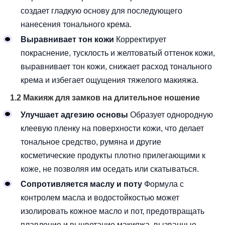
создает гладкую основу для последующего
нанесения тонального крема.
Выравнивает тон кожи
Корректирует
покраснение, тусклость и желтоватый оттенок кожи,
выравнивает тон кожи, снижает расход тонального
крема и избегает ощущения тяжелого макияжа.
1.2 Макияж для замков на длительное ношение
Улучшает адгезию основы
Образует однородную
клеевую пленку на поверхности кожи, что делает
тональное средство, румяна и другие
косметические продукты плотно прилегающими к
коже, не позволяя им оседать или скатываться.
Сопротивляется маслу и поту
Формула с
контролем масла и водостойкостью может
изолировать кожное масло и пот, предотвращать
плавление и выцветание макияжа, вызванные