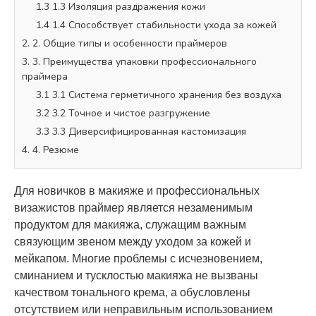
1.3 1.3 Изоляция раздражения кожи
1.4 1.4 Способствует стабильности ухода за кожей
2. 2. Общие типы и особенности праймеров
3. 3. Преимущества упаковки профессионального
праймера
3.1 3.1 Система герметичного хранения без воздуха
3.2 3.2 Точное и чистое разгружение
3.3 3.3 Диверсифицированная кастомизация
4. 4. Резюме
Для новичков в макияже и профессиональных
визажистов праймер является незаменимым
продуктом для макияжа, служащим важным
связующим звеном между уходом за кожей и
мейкапом. Многие проблемы с исчезновением,
сминанием и тусклостью макияжа не вызваны
качеством тонального крема, а обусловлены
отсутствием или неправильным использованием