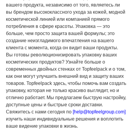
вашего продукта, независимо от того, являетесь ли
вы брендом высококлассного ухода за кожей, модной
косметической линией или компанией прямого
потребления в сфере красоты. Упаковка — это
больше, чем просто защита вашей формулы; это
создание неизгладимого впечатления на вашего
клиента с момента, когда он видит ваши продукты.
Вы готовы революционизировать упаковку ваших
косметических продуктов? Узнайте больше о
современных двойных стенках от Topfeelpack и о том,
как они могут улучшить внешний вид и защиту ваших
товаров. Topfeelpack здесь, чтобы помочь вам создать
упаковку, которая не только красиво выглядит, но и
отлично работает. Мы предлагаем быструю настройку,
доступные цены и быстрые сроки доставки.
Свяжитесь с нами сегодня по
[
help@topfeelgroup.com
]
изучить наши индивидуальные решения и воплотить
ваше видение упаковки в жизнь.