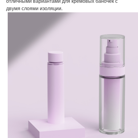
отличными вариантами для кремовых баночек с
двумя слоями изоляции.