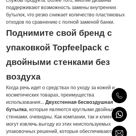
службы продукта. Более того, многие дизайны
поддерживают возможность замены внутренних
бутылок, что резко снижает количество пластиковых
отходов по сравнению с полной заменой банки.
Поднимите свой бренд с
упаковкой Topfeelpack с
двойными стенками без
воздуха
Когда речь идет о средствах по уходу за кожей и
косметических товарах, преимущества
использования...
Двухстенная бесвоздушная
бутылка
, которые являются круглыми двойными
стенками, очевидны. Как компании, так и клиенты
могут извлечь выгоду из этих неиспользуемых
упаковочных решений, которые обеспечивают