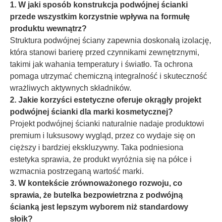
1. W jaki sposób konstrukcja podwójnej ścianki
przede wszystkim korzystnie wpływa na formułę
produktu wewnątrz?
Struktura podwójnej ściany zapewnia doskonałą izolację,
która stanowi barierę przed czynnikami zewnętrznymi,
takimi jak wahania temperatury i światło. Ta ochrona
pomaga utrzymać chemiczną integralność i skuteczność
wrażliwych aktywnych składników.
2. Jakie korzyści estetyczne oferuje okrągły projekt
podwójnej ścianki dla marki kosmetycznej?
Projekt podwójnej ścianki naturalnie nadaje produktowi
premium i luksusowy wygląd, przez co wydaje się on
cięższy i bardziej ekskluzywny. Taka podniesiona
estetyka sprawia, że produkt wyróżnia się na półce i
wzmacnia postrzeganą wartość marki.
3. W kontekście zrównoważonego rozwoju, co
sprawia, że butelka bezpowietrzna z podwójną
ścianką jest lepszym wyborem niż standardowy
słoik?