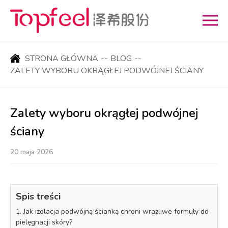
STRONA GŁÓWNA
--
BLOG
--
ZALETY WYBORU OKRĄGŁEJ PODWÓJNEJ ŚCIANY
Zalety wyboru okrągłej podwójnej
ściany
20 maja 2026
Spis treści
1. Jak izolacja podwójną ścianką chroni wrażliwe formuły do
pielęgnacji skóry?