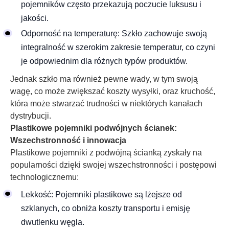
pojemników często przekazują poczucie luksusu i
jakości.
Odporność na temperaturę: Szkło zachowuje swoją
integralność w szerokim zakresie temperatur, co czyni
je odpowiednim dla różnych typów produktów.
Jednak szkło ma również pewne wady, w tym swoją
wagę, co może zwiększać koszty wysyłki, oraz kruchość,
która może stwarzać trudności w niektórych kanałach
dystrybucji.
Plastikowe pojemniki podwójnych ścianek:
Wszechstronność i innowacja
Plastikowe pojemniki z podwójną ścianką zyskały na
popularności dzięki swojej wszechstronności i postępowi
technologicznemu:
Lekkość: Pojemniki plastikowe są lżejsze od
szklanych, co obniża koszty transportu i emisję
dwutlenku węgla.