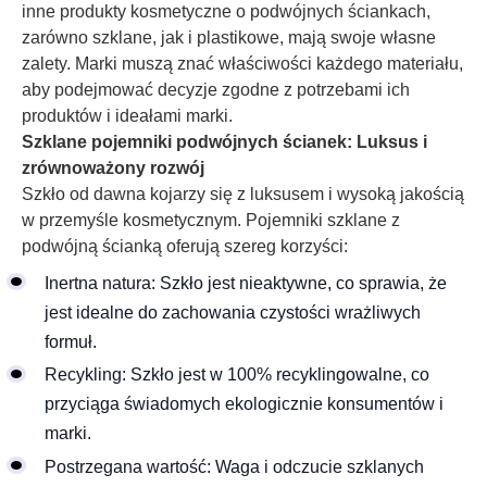
inne produkty kosmetyczne o podwójnych ściankach,
zarówno szklane, jak i plastikowe, mają swoje własne
zalety. Marki muszą znać właściwości każdego materiału,
aby podejmować decyzje zgodne z potrzebami ich
produktów i ideałami marki.
Szklane pojemniki podwójnych ścianek: Luksus i
zrównoważony rozwój
Szkło od dawna kojarzy się z luksusem i wysoką jakością
w przemyśle kosmetycznym. Pojemniki szklane z
podwójną ścianką oferują szereg korzyści:
Inertna natura: Szkło jest nieaktywne, co sprawia, że
jest idealne do zachowania czystości wrażliwych
formuł.
Recykling: Szkło jest w 100% recyklingowalne, co
przyciąga świadomych ekologicznie konsumentów i
marki.
Postrzegana wartość: Waga i odczucie szklanych