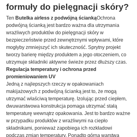
formuły do pielęgnacji skóry?
Ten
Butelka airless z podwójną ścianką
Ochrona
podwójną ścianką jest bardzo ważna dla utrzymania
wrażliwych produktów do pielęgnacji skóry w
bezpieczeństwie przed zewnętrznymi wpływami, które
mogłyby zmniejszyć ich skuteczność. Sprytny projekt
tworzy barierę między produktem a jego otoczeniem, co
utrzymuje składniki aktywne świeże przez dłuższy czas.
Regulacja temperatury i ochrona przed
promieniowaniem UV
Jedną z najlepszych rzeczy w opakowaniach
makijażowych z podwójną ścianką jest to, że mogą
utrzymać właściwą temperaturę. Izolując przed ciepłem,
dwuwarstwowa konstrukcja pomaga utrzymać stałą
temperaturę wewnątrz opakowania. Jest to bardzo ważne
w przypadku produktów z wrażliwymi na ciepło
składnikami, ponieważ zapobiega ich rozkładowi
podczas zmian temperatury. Ponadto górna warstwa