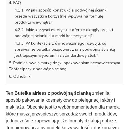
4. FAQ
4.1 1. W jaki sposób konstrukcja podwójnej ścianki
przede wszystkim korzystnie wpływa na formułę
produktu wewnątrz?
4.2 2. Jakie korzyści estetyczne oferuje okrągły projekt
podwójnej ścianki dla marki kosmetycznej?
4.3 3. W kontekście zrównoważonego rozwoju, co
sprawia, że butelka bezpowietrzna z podwójną ścianką
jest lepszym wyborem niż standardowy słoik?
5. Podnieś swoją markę dzięki opakowaniom bezpowietrznym
Topfeelpack z podwójną ścianą
6. Odnośniki
Ten
Butelka airless z podwójną ścianką
zmieniła
sposób pakowania kosmetyków do pielęgnacji skóry i
makijażu. Obecnie jest to wybór numer jeden dla marek,
które muszą przyspieszyć sprzedaż swoich produktów,
jednocześnie zapewniając, że formuły działają dobrze.
Ten niepowtarzalny projekt łączy wartość z doskonałym