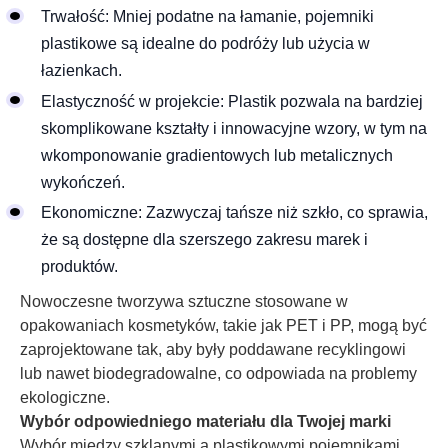
Trwałość: Mniej podatne na łamanie, pojemniki
plastikowe są idealne do podróży lub użycia w
łazienkach.
Elastyczność w projekcie: Plastik pozwala na bardziej
skomplikowane kształty i innowacyjne wzory, w tym na
wkomponowanie gradientowych lub metalicznych
wykończeń.
Ekonomiczne: Zazwyczaj tańsze niż szkło, co sprawia,
że są dostępne dla szerszego zakresu marek i
produktów.
Nowoczesne tworzywa sztuczne stosowane w
opakowaniach kosmetyków, takie jak PET i PP, mogą być
zaprojektowane tak, aby były poddawane recyklingowi
lub nawet biodegradowalne, co odpowiada na problemy
ekologiczne.
Wybór odpowiedniego materiału dla Twojej marki
Wybór między szklanymi a plastikowymi pojemnikami