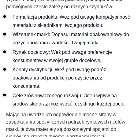
podwójnymi często zależy od różnych czynników:
Formulacja produktu: Weź pod uwagę kompatybilność
materiału z składnikami twojego produktu.
Wizerunek marki: Dopasuj materiał opakowaniowy do
pozycjonowania i wartości Twojej marki.
Rynek docelowy: Weź pod uwagę preferencje
konsumentów w swojej grupie docelowej.
Kanały dystrybucji: Weź pod uwagę podróż
opakowania od produkcji po użycie przez
konsumenta.
Cele zrównoważonego rozwoju: Oceń wpływ na
środowisko oraz możliwość recyklingu każdej opcji.
Mając na uwadze ich odpowiednie mocne strony w
zaspokajaniu specyficznych potrzeb rynkowych i celów
marki, te dwa materiały są doskonałymi opcjami do
słoików na kremy z dwoma warstwami izolacji.