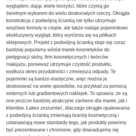
wyglądem, dając wiele korzyści, które czynią go
świetnym wyborem do wielu doskonałych rzeczy. Okrągła
konstrukcja z podwójną ścianką nie tylko utrzymuje
wrażliwe formuły w cieple, ale także nadaje pojemnikowi
ekskluzywny wygląd, który wyróżnia się na półkach
sklepowych. Projekt z podwójną ścianką staje się coraz
bardziej popularny wśród marek kosmetyków do
pielęgnacji skóry, firm kosmetycznych i twórców
makijażu, ponieważ utrzymuje czystość produktu,
wydłuża okres przydatności i zmniejsza odpady. Te
pojemniki są bardzo elastyczne, więc można je
dostosować na wiele sposobów, na przykład za pomocą
srebrnych lub gradientowych naklejek. To sprawia, że są
one jeszcze bardziej atrakcyjne zarówno dla marek, jak i
klientów. Łatwo zrozumieć, dlaczego okrągłe opakowania
z podwójną ścianką zmieniają branżę kosmetyczną i
ustanawiają nowe standardy tego, jak produkty powinny
być prezentowane i chronione, gdy dowiadujemy się