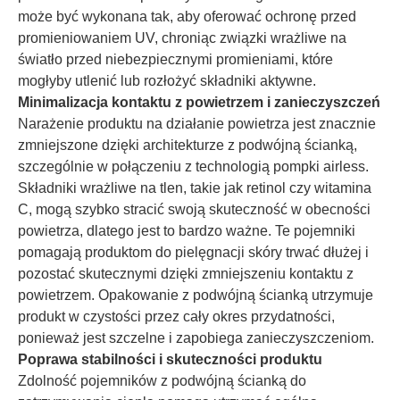
może być wykonana tak, aby oferować ochronę przed
promieniowaniem UV, chroniąc związki wrażliwe na
światło przed niebezpiecznymi promieniami, które
mogłyby utlenić lub rozłożyć składniki aktywne.
Minimalizacja kontaktu z powietrzem i zanieczyszczeń
Narażenie produktu na działanie powietrza jest znacznie
zmniejszone dzięki architekturze z podwójną ścianką,
szczególnie w połączeniu z technologią pompki airless.
Składniki wrażliwe na tlen, takie jak retinol czy witamina
C, mogą szybko stracić swoją skuteczność w obecności
powietrza, dlatego jest to bardzo ważne. Te pojemniki
pomagają produktom do pielęgnacji skóry trwać dłużej i
pozostać skutecznymi dzięki zmniejszeniu kontaktu z
powietrzem. Opakowanie z podwójną ścianką utrzymuje
produkt w czystości przez cały okres przydatności,
ponieważ jest szczelne i zapobiega zanieczyszczeniom.
Poprawa stabilności i skuteczności produktu
Zdolność pojemników z podwójną ścianką do