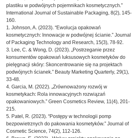
plastiku w podwójnych pojemnikach kosmetycznych.”
International Journal of Sustainable Packaging, 8(2), 145-
160.
1. Johnson, A. (2023). “Ewolucja opakowań
kosmetycznych: Innowacje w podwójnej ścianie.” Journal
of Packaging Technology and Research, 15(3), 78-92.
3. Lee, C. & Wong, D. (2023). „Postrzeganie przez
konsumentów opakowań luksusowych kosmetyków do
pielęgnacji skóry: Skoncentrowanie się na projektach
podwójnych ścianek.” Beauty Marketing Quarterly, 29(1),
33-48.
4. Garcia, M. (2022). „Zrównoważony rozwój w
kosmetykach: Rola innowacyjnych rozwiązań
opakowaniowych.” Green Cosmetics Review, 11(4), 201-
215.
5. Patel, R. (2023). “Postępy w technologii pomp
bezpowietrznych do pakowania kosmetyków.” Journal of
Cosmetic Science, 74(2), 112-126.