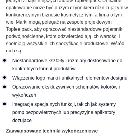
jednym z najsilniejszych atutów Topfeelpack. Unikalne
opakowanie może być dużym czynnikiem różnicującym w
konkurencyjnym biznesie kosmetycznym, a firma o tym
wie. Marki mogą polegać na zespole projektowym
Topfeelpack, aby opracować niestandardowe pojemniki
podwójnościenne, które odzwierciedlają ich wartości i
spełniają wszystkie ich specyfikacje produktowe. Wśród
nich są:
Niestandardowe kształty i rozmiary dostosowane do
konkretnych formuł produktów
Włączenie logo marki i unikalnych elementów designu
Opracowanie ekskluzywnych schematów kolorów i
wykończeń
Integracja specjalnych funkcji, takich jak systemy
pomp bezpowietrznych lub precyzyjne aplikatory
dozujące
Zaawansowane techniki wykończeniowe