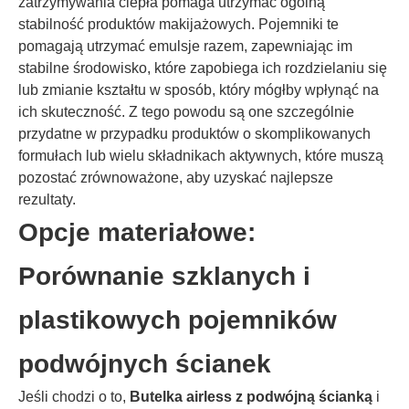
zatrzymywania ciepła pomaga utrzymać ogólną
stabilność produktów makijażowych. Pojemniki te
pomagają utrzymać emulsje razem, zapewniając im
stabilne środowisko, które zapobiega ich rozdzielaniu się
lub zmianie kształtu w sposób, który mógłby wpłynąć na
ich skuteczność. Z tego powodu są one szczególnie
przydatne w przypadku produktów o skomplikowanych
formułach lub wielu składnikach aktywnych, które muszą
pozostać zrównoważone, aby uzyskać najlepsze
rezultaty.
Opcje materiałowe:
Porównanie szklanych i
plastikowych pojemników
podwójnych ścianek
Jeśli chodzi o to,
Butelka airless z podwójną ścianką
i