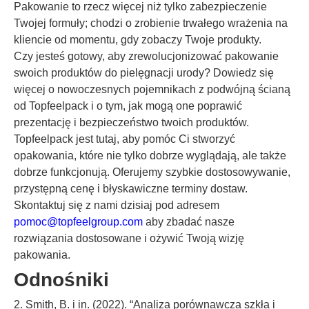
Pakowanie to rzecz więcej niż tylko zabezpieczenie
Twojej formuły; chodzi o zrobienie trwałego wrażenia na
kliencie od momentu, gdy zobaczy Twoje produkty.
Czy jesteś gotowy, aby zrewolucjonizować pakowanie
swoich produktów do pielęgnacji urody? Dowiedz się
więcej o nowoczesnych pojemnikach z podwójną ścianą
od Topfeelpack i o tym, jak mogą one poprawić
prezentację i bezpieczeństwo twoich produktów.
Topfeelpack jest tutaj, aby pomóc Ci stworzyć
opakowania, które nie tylko dobrze wyglądają, ale także
dobrze funkcjonują. Oferujemy szybkie dostosowywanie,
przystępną cenę i błyskawiczne terminy dostaw.
Skontaktuj się z nami dzisiaj pod adresem
pomoc@topfeelgroup.com
aby zbadać nasze
rozwiązania dostosowane i ożywić Twoją wizję
pakowania.
Odnośniki
2. Smith, B. i in. (2022). “Analiza porównawcza szkła i