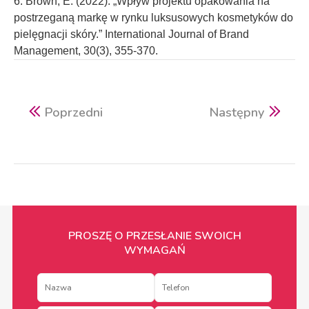
6. Brown, E. (2022). „Wpływ projektu opakowania na
postrzeganą markę w rynku luksusowych kosmetyków do
pielęgnacji skóry.” International Journal of Brand
Management, 30(3), 355-370.
Poprzedni
Następny
PROSZĘ O PRZESŁANIE SWOICH
WYMAGAŃ