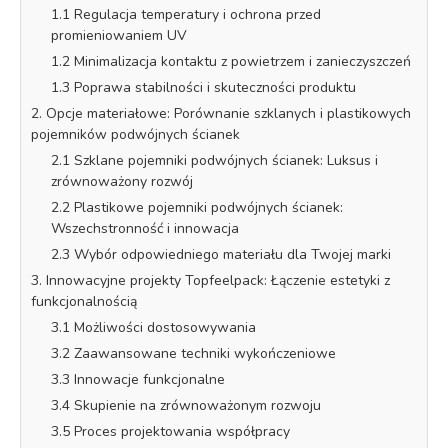
1.1 Regulacja temperatury i ochrona przed
promieniowaniem UV
1.2 Minimalizacja kontaktu z powietrzem i zanieczyszczeń
1.3 Poprawa stabilności i skuteczności produktu
2. Opcje materiałowe: Porównanie szklanych i plastikowych
pojemników podwójnych ścianek
2.1 Szklane pojemniki podwójnych ścianek: Luksus i
zrównoważony rozwój
2.2 Plastikowe pojemniki podwójnych ścianek:
Wszechstronność i innowacja
2.3 Wybór odpowiedniego materiału dla Twojej marki
3. Innowacyjne projekty Topfeelpack: Łączenie estetyki z
funkcjonalnością
3.1 Możliwości dostosowywania
3.2 Zaawansowane techniki wykończeniowe
3.3 Innowacje funkcjonalne
3.4 Skupienie na zrównoważonym rozwoju
3.5 Proces projektowania współpracy