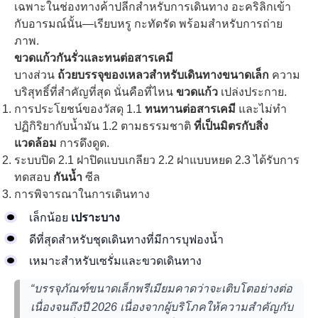
เฉพาะในช่องทางค้าปลีกสำหรับการเดินทาง อะคริลิกเข้า
กับอารมณ์นั้น—เรียบหรู กะทัดรัด พร้อมสำหรับการถ่าย
ภาพ.
ขวดแก้วกันรั่วและทนต่อสารเคมี
บางส่วน
ถ้วยบรรจุของเหลวสำหรับเดินทางขนาดเล็ก
ความ
บริสุทธิ์ที่สำคัญที่สุด นั่นคือที่ไหน
ขวดแก้ว
เปล่งประกาย.
การประโยชน์ของวัสดุ 1.1
ทนทานต่อสารเคมี
และไม่ทำ
ปฏิกิริยากับน้ำมัน 1.2 ตามธรรมชาติ
ที่เป็นมิตรกับสิ่ง
แวดล้อม
การดึงดูด.
ระบบปิด 2.1 ฝาปิดแบบเกลียว 2.2 ฝาแบบหยด 2.3 ได้รับการ
ทดสอบ
กันน้ำ
ซีล
การพิจารณาในการเดินทาง
เล็กน้อย
เปราะบาง
ดีที่สุดสำหรับชุดเดินทางที่มีการบุฟองน้ำ
เหมาะสำหรับเซรั่มและขวดเดินทาง
“บรรจุภัณฑ์ขนาดเล็กพรีเมียมคาดว่าจะเติบโตอย่างต่อ
เนื่องจนถึงปี 2026 เนื่องจากผู้บริโภคให้ความสำคัญกับ