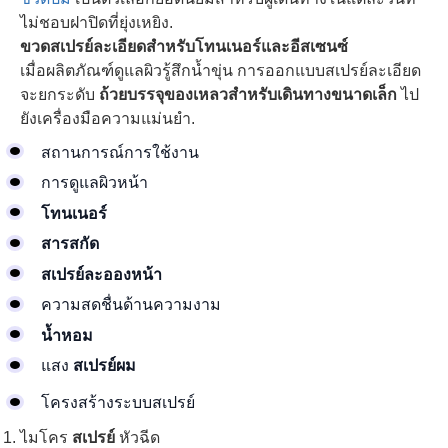
ไม่ชอบฝาปิดที่ยุ่งเหยิง.
ขวดสเปรย์ละเอียดสำหรับโทนเนอร์และอีสเซนซ์
เมื่อผลิตภัณฑ์ดูแลผิวรู้สึกน้ำขุ่น การออกแบบสเปรย์ละเอียด
จะยกระดับ
ถ้วยบรรจุของเหลวสำหรับเดินทางขนาดเล็ก
ไป
ยังเครื่องมือความแม่นยำ.
สถานการณ์การใช้งาน
การดูแลผิวหน้า
โทนเนอร์
สารสกัด
สเปรย์ละอองหน้า
ความสดชื่นด้านความงาม
น้ำหอม
แสง
สเปรย์ผม
โครงสร้างระบบสเปรย์
ไมโคร
สเปรย์
หัวฉีด