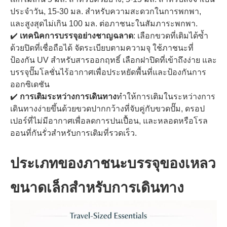
ประจำวัน, 15-30 มล. สำหรับความสะดวกในการพกพา,
และสูงสุดไม่เกิน 100 มล. ต่อภาชนะในสัมภาระพกพา.
✔️
เทคนิคการบรรจุอย่างชาญฉลาด
: เลือกขวดที่เติมได้ซ้ำ
ด้วยปิดที่เชื่อถือได้ จัดระเบียบตามความจุ ใช้ภาชนะที่
ป้องกัน UV สำหรับสารออกฤทธิ์ เลือกฝาปิดที่เข้าถึงง่าย และ
บรรจุปั๊มโลชั่นไร้อากาศเพื่อประหยัดพื้นที่และป้องกันการ
ออกซิเดชัน
✔️
การเติมระหว่างการเดินทาง
ทำให้การเติมในระหว่างการ
เดินทางง่ายขึ้นด้วยขวดปากกว้างที่จับคู่กับขวดปั๊ม, ดรอป
เปอร์ที่ไม่มีอากาศเพื่อลดการปนเปื้อน, และหลอดหรือโรล
ออนที่กันรั่วสำหรับการเติมที่รวดเร็ว.
ประเภทของภาชนะบรรจุของเหลว
ขนาดเล็กสำหรับการเดินทาง