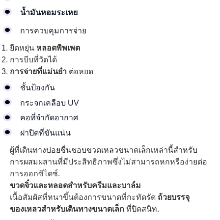
น้ำมันหอมระเหย
การควบคุมการจ่าย
ยืดหยุ่น
หลอดพิพเพต
การบีบที่วัดได้
การจ่ายที่แม่นยำ
ต่อหยด
ชั้นป้องกัน
กระจกเคลือบ UV
คอที่จำกัดอากาศ
ฝาปิดที่ขันแน่น
ผู้ที่เดินทางบ่อยชื่นชอบขวดเหลวขนาดเล็กเหล่านี้สำหรับ
การผสมผสานที่มีประสิทธิภาพซึ่งไม่สามารถหกหรือง่ายต่อ
การออกซิไดซ์.
ขวดจิ๋วและหลอดสำหรับครีมและบาล์ม
เนื้อสัมผัสที่หนาขึ้นต้องการขนาดที่กะทัดรัด
ถ้วยบรรจุ
ของเหลวสำหรับเดินทางขนาดเล็ก
ที่ปิดสนิท.