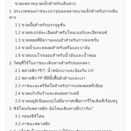
ขวดเหลวขนาดเล็กสำหรับเดินทาง
1. ประเภทของภาชนะบรรจุของเหลวขนาดเล็กสำหรับการเดิน
ทาง
1.1 ขวดปั๊มสำหรับบรรจุลูชั่น
1.2 ขวดสเปรย์ละเอียดสำหรับโทนเนอร์และอีสเซนซ์
1.3 ขวดหยดที่มีความแม่นยำสำหรับการส่งเซรั่ม
1.4 ขวดจิ๋วและหลอดสำหรับครีมและบาล์ม
1.5 ขวดแบบโรลออนสำหรับน้ำมันและน้ำหอม
2. วัสดุที่ใช้ในภาชนะเดินทางสำหรับของเหลว
2.1 พลาสติก PET: น้ำหนักเบาและป้องกัน UV
2.2 พลาสติก PP ที่มีทั้งพื้นผิวด้านและเงา
2.3 ภาชนะอะคริลิคใสสำหรับการแสดงผลพรีเมียม
2.4 ขวดแก้วกันรั่วและทนต่อสารเคมี
2.5 ขวดอลูมิเนียมแบบไม่มีอากาศเพื่อการรีไซเคิลที่เรียบหรู
3. ซิลิโคนกับพลาสติก: อันไหนเดินทางดีกว่ากัน?
3.1 กล่องซิลิโคน
3.2 ภาชนะพลาสติก