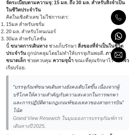
จัดระเบียบตามความจุ: 15 มล. ถึง 30 มล. สำหรับสิ่งจำเป็น
ในชีวิตประจำวัน
คิดในเชิงตัวเลข ไม่ใช่การเดา:
15มล สำหรับเซรั่ม
20 มล. สำหรับโทนเนอร์
30มล สำหรับโลชั่น
นี้
ขนาดการเดินทาง
ช่วงเก็บรักษา
สิ่งของที่จำเป็นในชีวิต
ประจำวัน
ถูกปกคลุมโดยไม่ทำให้บรรจุเกินพอดี.
ภาชนะ
ขนาดเล็ก
ช่วยควบคุม
ความจุน้ำ
ขณะที่คุณรักษาไว้
ขวดจิ๋ว
เรียบร้อย.
“บรรจุภัณฑ์ขนาดเดินทางยังคงเติบโตขึ้น เนื่องจากผู้
บริโภคให้ความสำคัญกับความสะดวกในการพกพา
และการปฏิบัติตามกฎเกณฑ์ของเหลวของสายการบิน”
โน้ต
Grand View Research ในมุมมองการบรรจุภัณฑ์การ
เดินทางปี 2025
.