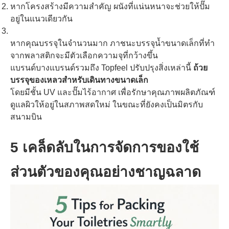
หากโครงสร้างมีความสำคัญ ผนังที่แน่นหนาจะช่วยให้ปั๊ม
อยู่ในแนวเดียวกัน
หากคุณบรรจุในจำนวนมาก ภาชนะบรรจุน้ำขนาดเล็กที่ทำ
จากพลาสติกจะมีตัวเลือกความจุที่กว้างขึ้น
แบรนด์บางแบรนด์รวมถึง Topfeel ปรับปรุงสิ่งเหล่านี้
ถ้วย
บรรจุของเหลวสำหรับเดินทางขนาดเล็ก
โดยมีชั้น UV และปั๊มไร้อากาศ เพื่อรักษาคุณภาพผลิตภัณฑ์
ดูแลผิวให้อยู่ในสภาพสดใหม่ ในขณะที่ยังคงเป็นมิตรกับ
สนามบิน
5 เคล็ดลับในการจัดการของใช้
ส่วนตัวของคุณอย่างชาญฉลาด