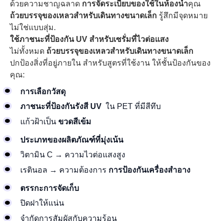
ด้วยความชาญฉลาด
การจัดระเบียบของใช้ในห้องน้ำ
คุณ
ถ้วยบรรจุของเหลวสำหรับเดินทางขนาดเล็ก
รู้สึกมีจุดหมาย
ไม่ใช่แบบสุ่ม.
ใช้ภาชนะที่ป้องกัน UV สำหรับเซรั่มที่ไวต่อแสง
ไม่ทั้งหมด
ถ้วยบรรจุของเหลวสำหรับเดินทางขนาดเล็ก
ปกป้องสิ่งที่อยู่ภายใน สำหรับสูตรที่ใช้งาน ให้ชั้นป้องกันของ
คุณ:
การเลือกวัสดุ
ภาชนะที่ป้องกันรังสี UV
ใน PET ที่มีสีทึบ
แก้วฝ้าเป็น
ขวดสีเข้ม
ประเภทของผลิตภัณฑ์ที่มุ่งเน้น
วิตามิน C → ความไวต่อแสงสูง
เรตินอล → ความต้องการ
การป้องกันเครื่องสำอาง
ตรรกะการจัดเก็บ
ปิดฝาให้แน่น
จำกัดการสัมผัสกับความร้อน