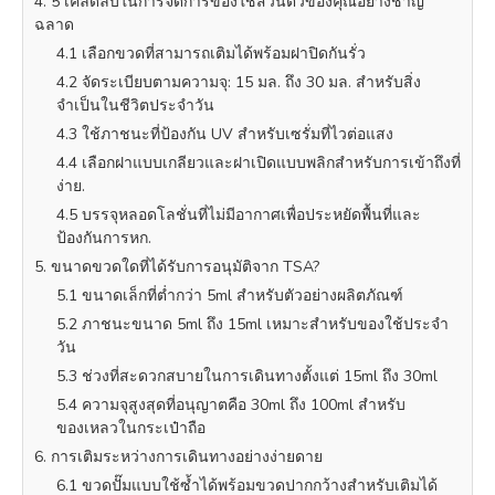
4. 5 เคล็ดลับในการจัดการของใช้ส่วนตัวของคุณอย่างชาญ
ฉลาด
4.1 เลือกขวดที่สามารถเติมได้พร้อมฝาปิดกันรั่ว
4.2 จัดระเบียบตามความจุ: 15 มล. ถึง 30 มล. สำหรับสิ่ง
จำเป็นในชีวิตประจำวัน
4.3 ใช้ภาชนะที่ป้องกัน UV สำหรับเซรั่มที่ไวต่อแสง
4.4 เลือกฝาแบบเกลียวและฝาเปิดแบบพลิกสำหรับการเข้าถึงที่
ง่าย.
4.5 บรรจุหลอดโลชั่นที่ไม่มีอากาศเพื่อประหยัดพื้นที่และ
ป้องกันการหก.
5. ขนาดขวดใดที่ได้รับการอนุมัติจาก TSA?
5.1 ขนาดเล็กที่ต่ำกว่า 5ml สำหรับตัวอย่างผลิตภัณฑ์
5.2 ภาชนะขนาด 5ml ถึง 15ml เหมาะสำหรับของใช้ประจำ
วัน
5.3 ช่วงที่สะดวกสบายในการเดินทางตั้งแต่ 15ml ถึง 30ml
5.4 ความจุสูงสุดที่อนุญาตคือ 30ml ถึง 100ml สำหรับ
ของเหลวในกระเป๋าถือ
6. การเติมระหว่างการเดินทางอย่างง่ายดาย
6.1 ขวดปั๊มแบบใช้ซ้ำได้พร้อมขวดปากกว้างสำหรับเติมได้