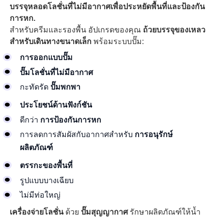
บรรจุหลอดโลชั่นที่ไม่มีอากาศเพื่อประหยัดพื้นที่และป้องกัน
การหก.
สำหรับครีมและรองพื้น อัปเกรดของคุณ
ถ้วยบรรจุของเหลว
สำหรับเดินทางขนาดเล็ก
พร้อมระบบปั๊ม:
การออกแบบปั๊ม
ปั๊มโลชั่นที่ไม่มีอากาศ
กะทัดรัด
ปั๊มพกพา
ประโยชน์ด้านฟังก์ชัน
ดีกว่า
การป้องกันการหก
การลดการสัมผัสกับอากาศสำหรับ
การอนุรักษ์
ผลิตภัณฑ์
ตรรกะของพื้นที่
รูปแบบบางเฉียบ
ไม่มีท่อใหญ่
เครื่องจ่ายโลชั่น
ด้วย
ปั๊มสุญญากาศ
รักษาผลิตภัณฑ์ให้น้ำ