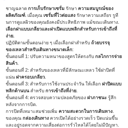
ชาญฉลาด
การเก็บรักษาเซรั่ม
รักษา
ความสมบูรณ์ของ
ผลิตภัณฑ์
. เมื่อคุณ
เซรั่มที่ไวต่อแสง
รักษาความเสถียร รูที
นการดูแลผิวของคุณยังคงมีประสิทธิภาพ แม้ขณะเดินทาง.
เลือกฝาแบบเกลียวและฝาเปิดแบบพลิกสำหรับการเข้าถึงที่
ง่าย.
ปฏิบัติตามขั้นตอนง่าย ๆ เมื่อเลือกฝาสำหรับ
ถ้วยบรรจุ
ของเหลวสำหรับเดินทางขนาดเล็ก
:
ขั้นตอนที่ 1: ปรับความหนาของสูตรให้ตรงกับ
กลไกการจ่าย
สินค้า
.
ขั้นตอนที่ 2: สำหรับของเหลวที่มีลักษณะเหลว ใช้ฝาปิดที่
แน่น
ฝาครอบเกลียว
.
ขั้นตอนที่ 3: สำหรับการใช้งานประจำวัน ให้เลือก
ฝาปิดแบบ
พลิกด้านบน
สำหรับ
การเข้าถึงที่ง่าย
.
ขั้นตอนที่ 4: ตรวจสอบความปลอดภัยของ
ฝาภาชนะ
รู้สึก
หลังจากการบิด.
การปิดที่เหมาะสมช่วยเพิ่ม
ความสะดวกในการเดินทาง
.
ของคุณ
กล่องเดินทาง
ควรเปิดได้อย่างรวดเร็ว ปิดแน่นขึ้น
และอยู่รอดจากความเสี่ยงต่อการรั่วไหลได้โดยไม่มีปัญหา.