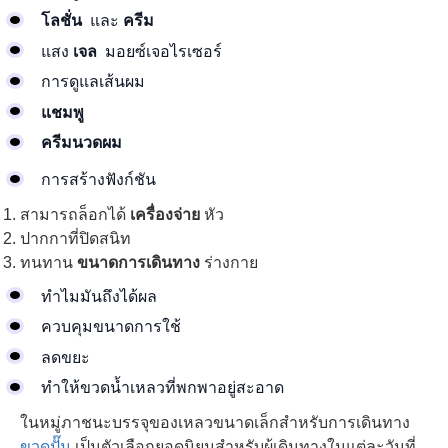
โลชั่น
และ
ครีม
แสง
เจล
มอยซ์เจอไรเซอร์
การดูแลเส้นผม
แชมพู
ครีมนวดผม
การสร้างฟังก์ชัน
สามารถล็อกได้
เครื่องจ่าย
หัว
ปากกาที่ปิดสนิท
ทนทาน
ขนาดการเดินทาง
ร่างกาย
ทำไมมันถึงได้ผล
ควบคุมขนาดการใช้
ลดขยะ
ทำให้ขวดน้ำเหลวที่พกพาอยู่สะอาด
ในหมู่ภาชนะบรรจุของเหลวขนาดเล็กสำหรับการเดินทาง
ขวดปั๊ม
เป็นตัวเลือกยอดนิยมสำหรับผู้เดินทางในแต่ละวันที่