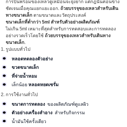
การบินพร้อมของเหลวดูเหมือนจะยุ่งยาก แต่กฎนั้นค่อนข้าง
ชัดเจนเมื่อคุณแยกแยะออก.
ถ้วยบรรจุของเหลวสำหรับเดิน
ทางขนาดเล็ก
ตามขนาดและวัตถุประสงค์
ขนาดเล็กที่ต่ำกว่า 5ml สำหรับตัวอย่างผลิตภัณฑ์
ไม่เกิน 5ml เหมาะที่สุดสำหรับการทดสอบและการทดลอง
อย่างรวดเร็วโดยใช้
ถ้วยบรรจุของเหลวสำหรับเดินทาง
ขนาดเล็ก
.
รูปแบบทั่วไป
หลอดทดลองตัวอย่าง
ขวดขนาดเล็ก
ที่จ่ายน้ำหอม
เล็กน้อย
หลอดหยดเซรั่ม
การใช้งานทั่วไป
ขนาดการทดลอง
ของผลิตภัณฑ์ดูแลผิว
ตัวอย่างเครื่องสำอาง
สำหรับกิจกรรม
น้ำมันใช้ครั้งเดียว