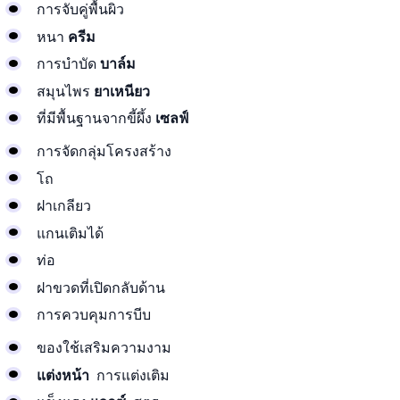
การจับคู่พื้นผิว
หนา
ครีม
การบำบัด
บาล์ม
สมุนไพร
ยาเหนียว
ที่มีพื้นฐานจากขี้ผึ้ง
เซลฟ์
การจัดกลุ่มโครงสร้าง
โถ
ฝาเกลียว
แกนเติมได้
ท่อ
ฝาขวดที่เปิดกลับด้าน
การควบคุมการบีบ
ของใช้เสริมความงาม
แต่งหน้า
การแต่งเติม