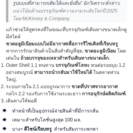
รูปแบบที่สามารถเติมได้และยั่งยืน” นักวิเคราะห์กล่าว.
แนวโน้มด้านบรรจุภัณฑ์ความงามระดับโลกปี 2025
โดย McKinsey & Company
.
แก้วช่วยให้สูตรคงที่ในขณะที่บรรจุภัณฑ์เดินทางขนาดเล็กดู
มีสไตล์
ขวดอลูมิเนียมแบบไม่มีอากาศเพื่อการรีไซเคิลที่เรียบหรู
หากการรักษาสินค้าเป็นสิ่งสำคัญที่สุด,
ขวดอะลูมิเนียม
โดด
เด่นใน
ถ้วยบรรจุของเหลวสำหรับเดินทางขนาดเล็ก
.
Outer Shell 1.1 ทนทาน
บรรจุภัณฑ์โลหะ
ทนต่อรอยบุบ 1.2
อย่างสมบูรณ์
สามารถนำกลับมาใช้ใหม่ได้
ในตลาดส่วน
ใหญ่.
ระบบภายใน 2.1 แบบบูรณาการ
ขวดที่ปราศจากอากาศ
กลไก 2.2 รองรับการใช้งานระยะยาว
การอนุรักษ์ผลิตภัณฑ์
.
เดินทางให้พอดี
ทำหน้าที่เป็นอุปกรณ์จ่ายสินค้าที่มีการกลั่น
เหมาะสำหรับโลชั่นสูงสุด 100 มล.
บาง<
ดีไซน์เรียบหรู
สำหรับสัมภาระพกพา