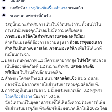
บีบหลอด
กะทัดรัด
บรรจุภัณฑ์เครื่องสำอาง
ขวดแก้ว
ขวดขนาดพกพาที่กันรั่ว
วัสดุนี้เหมาะสำหรับการเติมในชีวิตประจำวัน ทิ้งมันไว้ใน
กระเป๋ายิมของคุณได้เลยไม่มีความเครียดเลย
ภาชนะอะคริลิคใสสำหรับการแสดงผลพรีเมียม
สำหรับแบรนด์ที่ต้องการความหรูหรา
ถ้วยบรรจุของเหลว
สำหรับเดินทางขนาดเล็ก
,
ภาชนะอะคริลิก
เพื่อให้ได้เงาที่
เหมือนกระจก.
ผลกระทบทางภาพ 1.1 มีความสามารถสูง
โปร่งใส
ผนังช่วย
เน้นสีของผลิตภัณฑ์ 1.2 เหมาะสำหรับ
แสดงผลระดับ
พรีเมียม
ในร้านค้าปลีกขนาดเล็ก.
ลักษณะโครงสร้าง 2.1 หนา,
พลาสติกแข็ง
ตัว. 2.2 แกน
กลางที่ไม่มีอากาศภายในสำหรับการควบคุมผลิตภัณฑ์.
การจับคู่ที่เป็นธรรมดา 3.1 ปั๊มเซรั่มขนาดเล็ก. 3.2 หรูหรา
โถเครื่องสำอาง
น้อยกว่า 50 มล.
นักวิเคราะห์ในอุตสาหกรรมชี้ให้เห็นถึงความต้องการที่เพิ่ม
ขึ้นสำหรับบรรจุภัณฑ์ระดับพรีเมียมขนาดเล็กในปี 2025 โดย