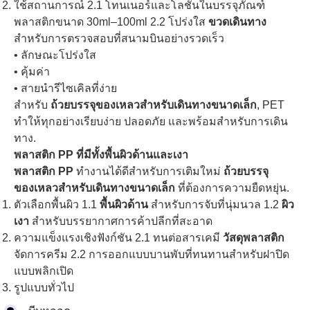
ใช้สถานการณ์ 2.1 โทนเนอร์และโลชั่นในบรรจุภัณฑ์
พลาสติกขนาด 30ml–100ml 2.2 โปร่งใส
ขวดเดินทาง
สำหรับการตรวจสอบที่สนามบินอย่างรวดเร็ว
• ลักษณะโปร่งใส
• คุ้มค่า
• สายนำรีไซเคิลที่ง่าย
สำหรับ
ถ้วยบรรจุของเหลวสำหรับเดินทางขนาดเล็ก
, PET
ทำให้ทุกอย่างเรียบง่าย ปลอดภัย และพร้อมสำหรับการเดิน
ทาง.
พลาสติก PP ที่มีทั้งพื้นผิวด้านและเงา
พลาสติก PP
ทำงานได้ดีสำหรับการเติมใหม่
ถ้วยบรรจุ
ของเหลวสำหรับเดินทางขนาดเล็ก
ที่ต้องการความยืดหยุ่น.
ตัวเลือกพื้นผิว 1.1
พื้นผิวด้าน
สำหรับการจับที่นุ่มนวล 1.2
ผิว
เงา
สำหรับบรรยากาศการค้าปลีกที่สะอาด
ความแข็งแรงเชิงฟังก์ชัน 2.1 ทนต่อสารเคมี
วัสดุพลาสติก
จัดการครีม 2.2 การออกแบบบานพับที่ทนทานสำหรับฝาปิด
แบบพลิกเปิด
รูปแบบทั่วไป