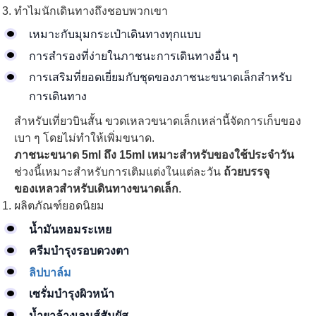
ทำไมนักเดินทางถึงชอบพวกเขา
เหมาะกับมุมกระเป๋าเดินทางทุกแบบ
การสำรองที่ง่ายในภาชนะการเดินทางอื่น ๆ
การเสริมที่ยอดเยี่ยมกับชุดของภาชนะขนาดเล็กสำหรับ
การเดินทาง
สำหรับเที่ยวบินสั้น ขวดเหลวขนาดเล็กเหล่านี้จัดการเก็บของ
เบา ๆ โดยไม่ทำให้เพิ่มขนาด.
ภาชนะขนาด 5ml ถึง 15ml เหมาะสำหรับของใช้ประจำวัน
ช่วงนี้เหมาะสำหรับการเติมแต่งในแต่ละวัน
ถ้วยบรรจุ
ของเหลวสำหรับเดินทางขนาดเล็ก
.
ผลิตภัณฑ์ยอดนิยม
น้ำมันหอมระเหย
ครีมบำรุงรอบดวงตา
ลิปบาล์ม
เซรั่มบำรุงผิวหน้า
น้ำยาล้างเลนส์สัมผัส