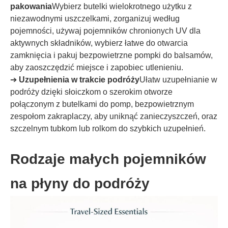
pakowania
Wybierz butelki wielokrotnego użytku z
niezawodnymi uszczelkami, zorganizuj według
pojemności, używaj pojemników chronionych UV dla
aktywnych składników, wybierz łatwe do otwarcia
zamknięcia i pakuj bezpowietrzne pompki do balsamów,
aby zaoszczędzić miejsce i zapobiec utlenieniu.
➔
Uzupełnienia w trakcie podróży
Ułatw uzupełnianie w
podróży dzięki słoiczkom o szerokim otworze
połączonym z butelkami do pomp, bezpowietrznym
zespołom zakraplaczy, aby uniknąć zanieczyszczeń, oraz
szczelnym tubkom lub rolkom do szybkich uzupełnień.
Rodzaje małych pojemników
na płyny do podróży