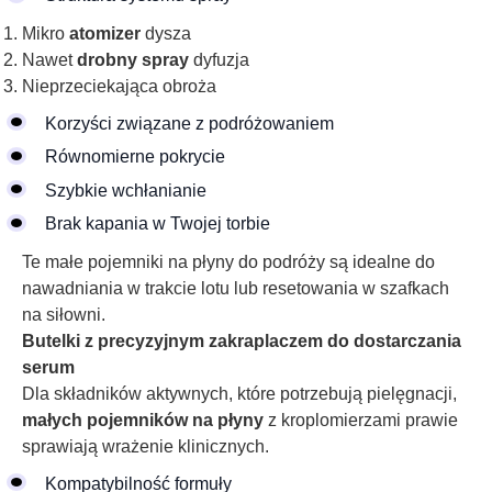
Mikro
atomizer
dysza
Nawet
drobny spray
dyfuzja
Nieprzeciekająca obroża
Korzyści związane z podróżowaniem
Równomierne pokrycie
Szybkie wchłanianie
Brak kapania w Twojej torbie
Te małe pojemniki na płyny do podróży są idealne do
nawadniania w trakcie lotu lub resetowania w szafkach
na siłowni.
Butelki z precyzyjnym zakraplaczem do dostarczania
serum
Dla składników aktywnych, które potrzebują pielęgnacji,
małych pojemników na płyny
z kroplomierzami prawie
sprawiają wrażenie klinicznych.
Kompatybilność formuły