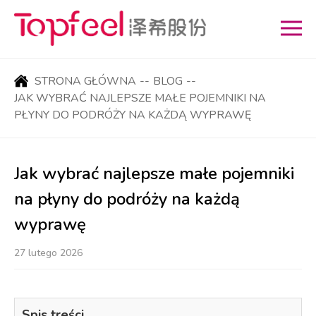
STRONA GŁÓWNA
--
BLOG
--
JAK WYBRAĆ NAJLEPSZE MAŁE POJEMNIKI NA
PŁYNY DO PODRÓŻY NA KAŻDĄ WYPRAWĘ
Jak wybrać najlepsze małe pojemniki
na płyny do podróży na każdą
wyprawę
27 lutego 2026
Spis treści