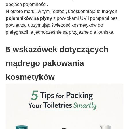
opcjach pojemności.
Niektóre marki, w tym Topfeel, udoskonalają te
małych
pojemników na płyny
z powłokami UV i pompami bez
powietrza, utrzymując świeżość kosmetyków do
pielęgnacji, a jednocześnie są przyjazne dla lotniska.
5 wskazówek dotyczących
mądrego pakowania
kosmetyków