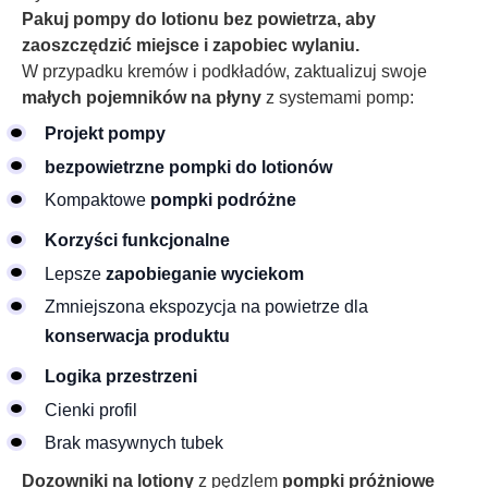
Pakuj pompy do lotionu bez powietrza, aby
zaoszczędzić miejsce i zapobiec wylaniu.
W przypadku kremów i podkładów, zaktualizuj swoje
małych pojemników na płyny
z systemami pomp:
Projekt pompy
bezpowietrzne pompki do lotionów
Kompaktowe
pompki podróżne
Korzyści funkcjonalne
Lepsze
zapobieganie wyciekom
Zmniejszona ekspozycja na powietrze dla
konserwacja produktu
Logika przestrzeni
Cienki profil
Brak masywnych tubek
Dozowniki na lotiony
z pędzlem
pompki próżniowe