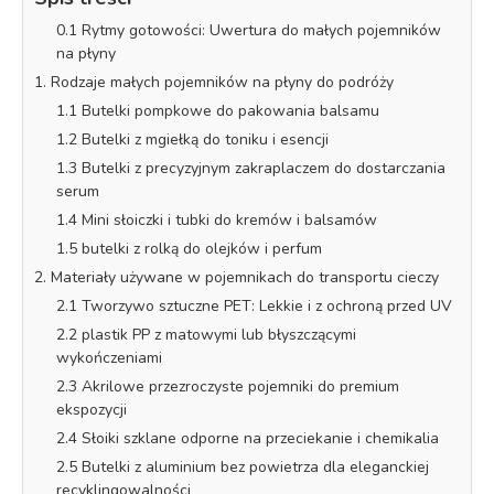
0.1 Rytmy gotowości: Uwertura do małych pojemników
na płyny
1. Rodzaje małych pojemników na płyny do podróży
1.1 Butelki pompkowe do pakowania balsamu
1.2 Butelki z mgiełką do toniku i esencji
1.3 Butelki z precyzyjnym zakraplaczem do dostarczania
serum
1.4 Mini słoiczki i tubki do kremów i balsamów
1.5 butelki z rolką do olejków i perfum
2. Materiały używane w pojemnikach do transportu cieczy
2.1 Tworzywo sztuczne PET: Lekkie i z ochroną przed UV
2.2 plastik PP z matowymi lub błyszczącymi
wykończeniami
2.3 Akrilowe przezroczyste pojemniki do premium
ekspozycji
2.4 Słoiki szklane odporne na przeciekanie i chemikalia
2.5 Butelki z aluminium bez powietrza dla eleganckiej
recyklingowalności