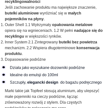
recyklingowalności
Jeśli zachowanie produktu ma największe znaczenie,
butelki aluminiowe
wyróżniać się w
małych
pojemników na płyny
.
Outer Shell 1.1 Wytrzymały
opakowania metalowe
opiera się na wgnieceniach. 1.2 W pełni
nadające się do
recyklingu
w większości rynków.
Inner System 2.1 Zintegrowany
butelki bez powietrza
mechanizm. 2.2 Wspiera długoterminowe
konserwacja
produktu
.
Dopasowanie podróżne
Działa jako wyszukane dozowniki podróżne
Idealne do emulsji do 100ml
Szczupły,
elegancki design
do bagażu podręcznego
Marki takie jak Topfeel stosują aluminium, aby ulepszyć
małe pojemniki na cieczy podróżne, łącząc
zrównoważony rozwój z stylem. Dla częstych