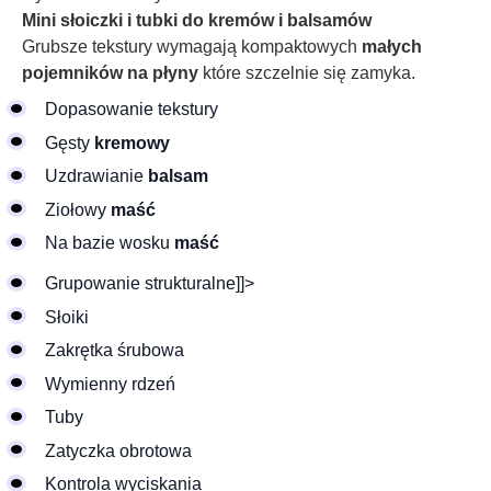
Mini słoiczki i tubki do kremów i balsamów
Grubsze tekstury wymagają kompaktowych
małych
pojemników na płyny
które szczelnie się zamyka.
Dopasowanie tekstury
Gęsty
kremowy
Uzdrawianie
balsam
Ziołowy
maść
Na bazie wosku
maść
Grupowanie strukturalne]]>
Słoiki
Zakrętka śrubowa
Wymienny rdzeń
Tuby
Zatyczka obrotowa
Kontrola wyciskania