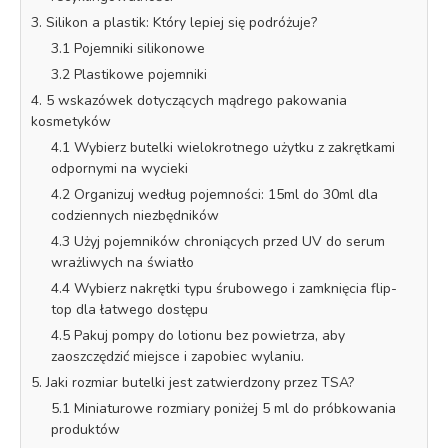
3. Silikon a plastik: Który lepiej się podróżuje?
3.1 Pojemniki silikonowe
3.2 Plastikowe pojemniki
4. 5 wskazówek dotyczących mądrego pakowania
kosmetyków
4.1 Wybierz butelki wielokrotnego użytku z zakrętkami
odpornymi na wycieki
4.2 Organizuj według pojemności: 15ml do 30ml dla
codziennych niezbędników
4.3 Użyj pojemników chroniących przed UV do serum
wrażliwych na światło
4.4 Wybierz nakrętki typu śrubowego i zamknięcia flip-
top dla łatwego dostępu
4.5 Pakuj pompy do lotionu bez powietrza, aby
zaoszczędzić miejsce i zapobiec wylaniu.
5. Jaki rozmiar butelki jest zatwierdzony przez TSA?
5.1 Miniaturowe rozmiary poniżej 5 ml do próbkowania
produktów