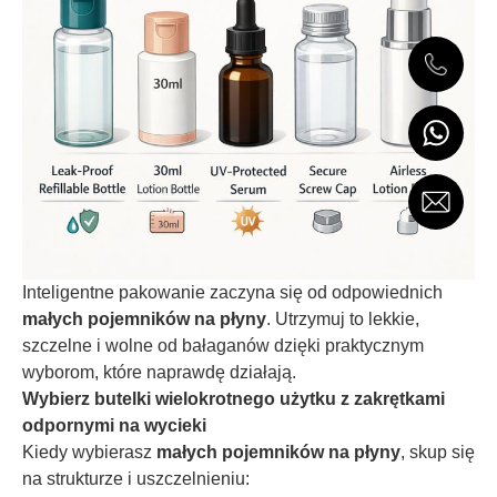
Inteligentne pakowanie zaczyna się od odpowiednich
małych pojemników na płyny
. Utrzymuj to lekkie,
szczelne i wolne od bałaganów dzięki praktycznym
wyborom, które naprawdę działają.
Wybierz butelki wielokrotnego użytku z zakrętkami
odpornymi na wycieki
Kiedy wybierasz
małych pojemników na płyny
, skup się
na strukturze i uszczelnieniu: