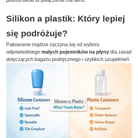
podróżników to połączenie ma sens.
Silikon a plastik: Który lepiej
się podróżuje?
Pakowanie mądrze zaczyna się od wyboru
odpowiedniego
małych pojemników na płyny
dla zasad
dotyczących bagażu podręcznego i szybkich uzupełnień.