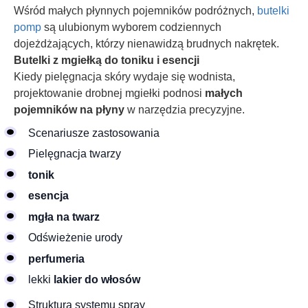
Wśród małych płynnych pojemników podróżnych,
butelki
pomp
są ulubionym wyborem codziennych
dojeżdżających, którzy nienawidzą brudnych nakrętek.
Butelki z mgiełką do toniku i esencji
Kiedy pielęgnacja skóry wydaje się wodnista,
projektowanie drobnej mgiełki podnosi
małych
pojemników na płyny
w narzędzia precyzyjne.
Scenariusze zastosowania
Pielęgnacja twarzy
tonik
esencja
mgła na twarz
Odświeżenie urody
perfumeria
lekki
lakier do włosów
Struktura systemu spray