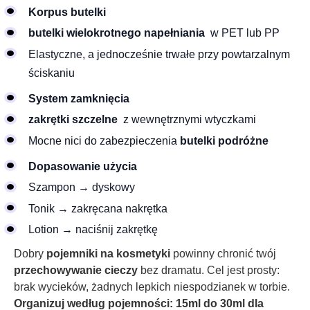
Korpus butelki
butelki wielokrotnego napełniania
w PET lub PP
Elastyczne, a jednocześnie trwałe przy powtarzalnym
ściskaniu
System zamknięcia
zakrętki szczelne
z wewnętrznymi wtyczkami
Mocne nici do zabezpieczenia
butelki podróżne
Dopasowanie użycia
Szampon → dyskowy
Tonik → zakręcana nakrętka
Lotion → naciśnij zakrętkę
Dobry
pojemniki na kosmetyki
powinny chronić twój
przechowywanie cieczy
bez dramatu. Cel jest prosty:
brak wycieków, żadnych lepkich niespodzianek w torbie.
Organizuj według pojemności: 15ml do 30ml dla