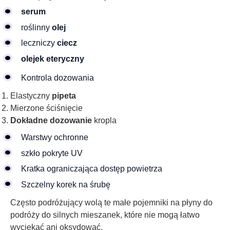
serum
roślinny
olej
leczniczy
ciecz
olejek eteryczny
Kontrola dozowania
Elastyczny
pipeta
Mierzone ściśnięcie
Dokładne dozowanie
kropla
Warstwy ochronne
szkło pokryte UV
Kratka ograniczająca dostęp powietrza
Szczelny korek na śrubę
Często podróżujący wolą te małe pojemniki na płyny do
podróży do silnych mieszanek, które nie mogą łatwo
wyciekać ani oksydować.