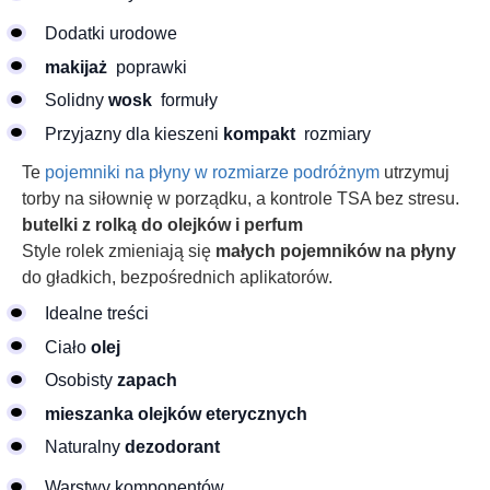
Dodatki urodowe
makijaż
poprawki
Solidny
wosk
formuły
Przyjazny dla kieszeni
kompakt
rozmiary
Te
pojemniki na płyny w rozmiarze podróżnym
utrzymuj
torby na siłownię w porządku, a kontrole TSA bez stresu.
butelki z rolką do olejków i perfum
Style rolek zmieniają się
małych pojemników na płyny
do gładkich, bezpośrednich aplikatorów.
Idealne treści
Ciało
olej
Osobisty
zapach
mieszanka olejków eterycznych
Naturalny
dezodorant
Warstwy komponentów