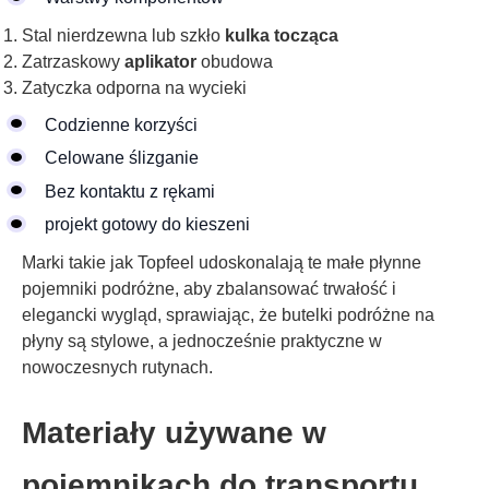
Stal nierdzewna lub szkło
kulka tocząca
Zatrzaskowy
aplikator
obudowa
Zatyczka odporna na wycieki
Codzienne korzyści
Celowane ślizganie
Bez kontaktu z rękami
projekt gotowy do kieszeni
Marki takie jak Topfeel udoskonalają te małe płynne
pojemniki podróżne, aby zbalansować trwałość i
elegancki wygląd, sprawiając, że butelki podróżne na
płyny są stylowe, a jednocześnie praktyczne w
nowoczesnych rutynach.
Materiały używane w
pojemnikach do transportu