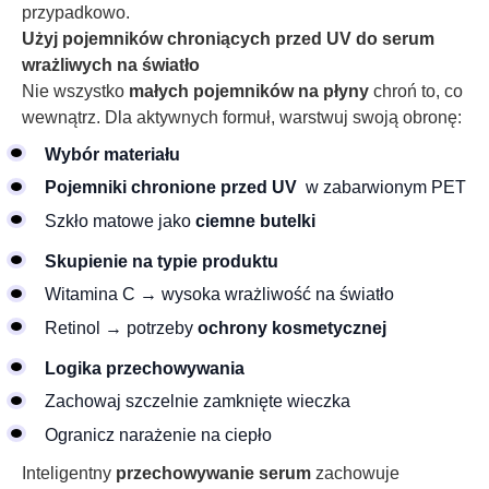
przypadkowo.
Użyj pojemników chroniących przed UV do serum
wrażliwych na światło
Nie wszystko
małych pojemników na płyny
chroń to, co
wewnątrz. Dla aktywnych formuł, warstwuj swoją obronę:
Wybór materiału
Pojemniki chronione przed UV
w zabarwionym PET
Szkło matowe jako
ciemne butelki
Skupienie na typie produktu
Witamina C → wysoka wrażliwość na światło
Retinol → potrzeby
ochrony kosmetycznej
Logika przechowywania
Zachowaj szczelnie zamknięte wieczka
Ogranicz narażenie na ciepło
Inteligentny
przechowywanie serum
zachowuje