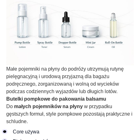
Małe pojemniki na płyny do podróży utrzymują rutynę
pielęgnacyjną i urodową przyjazną dla bagażu
podręcznego, zorganizowaną i wolną od wycieków
podczas codziennych wyjazdów lub długich lotów.
Butelki pompkowe do pakowania balsamu
Do
małych pojemników na płyny
w przypadku
gęstszych formuł, style pompkowe pozostają praktyczne i
schludne.
Core używa