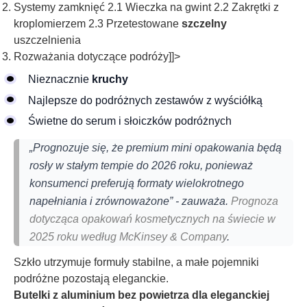
Systemy zamknięć 2.1 Wieczka na gwint 2.2 Zakrętki z
kroplomierzem 2.3 Przetestowane
szczelny
uszczelnienia
Rozważania dotyczące podróży]]>
Nieznacznie
kruchy
Najlepsze do podróżnych zestawów z wyściółką
Świetne do serum i słoiczków podróżnych
„Prognozuje się, że premium mini opakowania będą
rosły w stałym tempie do 2026 roku, ponieważ
konsumenci preferują formaty wielokrotnego
napełniania i zrównoważone” - zauważa.
Prognoza
dotycząca opakowań kosmetycznych na świecie w
2025 roku według McKinsey & Company
.
Szkło utrzymuje formuły stabilne, a małe pojemniki
podróżne pozostają eleganckie.
Butelki z aluminium bez powietrza dla eleganckiej