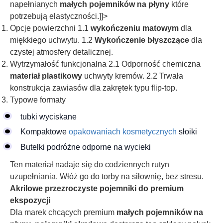
napełnianych
małych pojemników na płyny
które
potrzebują elastyczności.]]>
Opcje powierzchni 1.1
wykończeniu matowym
dla
miękkiego uchwytu. 1.2
Wykończenie błyszczące
dla
czystej atmosfery detalicznej.
Wytrzymałość funkcjonalna 2.1 Odporność chemiczna
materiał plastikowy
uchwyty kremów. 2.2 Trwała
konstrukcja zawiasów dla zakrętek typu flip-top.
Typowe formaty
tubki wyciskane
Kompaktowe
opakowaniach kosmetycznych
słoiki
Butelki podróżne odporne na wycieki
Ten materiał nadaje się do codziennych rutyn
uzupełniania. Włóż go do torby na siłownię, bez stresu.
Akrilowe przezroczyste pojemniki do premium
ekspozycji
Dla marek chcących premium
małych pojemników na