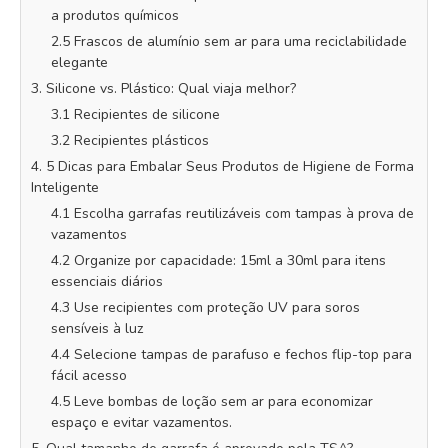
a produtos químicos
2.5 Frascos de alumínio sem ar para uma reciclabilidade
elegante
3. Silicone vs. Plástico: Qual viaja melhor?
3.1 Recipientes de silicone
3.2 Recipientes plásticos
4. 5 Dicas para Embalar Seus Produtos de Higiene de Forma
Inteligente
4.1 Escolha garrafas reutilizáveis com tampas à prova de
vazamentos
4.2 Organize por capacidade: 15ml a 30ml para itens
essenciais diários
4.3 Use recipientes com proteção UV para soros
sensíveis à luz
4.4 Selecione tampas de parafuso e fechos flip-top para
fácil acesso
4.5 Leve bombas de loção sem ar para economizar
espaço e evitar vazamentos.