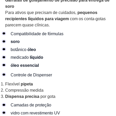
Garrafas de gotejamento de precisão para entrega de
soro
Para ativos que precisam de cuidados,
pequenos
recipientes líquidos para viagem
com os conta-gotas
parecem quase clínicas.
Compatibilidade de fórmulas
soro
botânico
óleo
medicado
líquido
óleo essencial
Controle de Dispenser
Flexível
pipeta
Compressão medida
Dispensa precisa
por gota
Camadas de proteção
vidro com revestimento UV