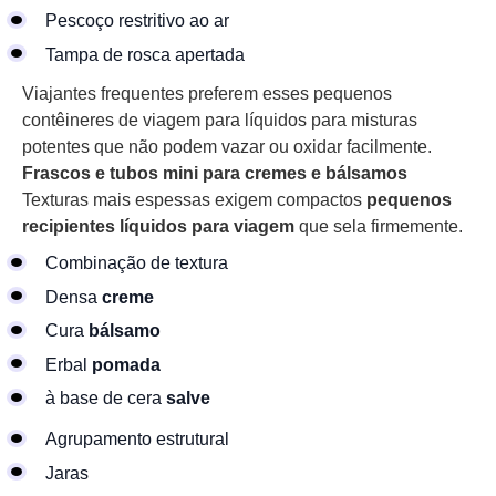
Pescoço restritivo ao ar
Tampa de rosca apertada
Viajantes frequentes preferem esses pequenos
contêineres de viagem para líquidos para misturas
potentes que não podem vazar ou oxidar facilmente.
Frascos e tubos mini para cremes e bálsamos
Texturas mais espessas exigem compactos
pequenos
recipientes líquidos para viagem
que sela firmemente.
Combinação de textura
Densa
creme
Cura
bálsamo
Erbal
pomada
à base de cera
salve
Agrupamento estrutural
Jaras