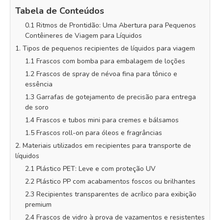
Tabela de Conteúdos
0.1 Ritmos de Prontidão: Uma Abertura para Pequenos
Contêineres de Viagem para Líquidos
1. Tipos de pequenos recipientes de líquidos para viagem
1.1 Frascos com bomba para embalagem de loções
1.2 Frascos de spray de névoa fina para tônico e
essência
1.3 Garrafas de gotejamento de precisão para entrega
de soro
1.4 Frascos e tubos mini para cremes e bálsamos
1.5 Frascos roll-on para óleos e fragrâncias
2. Materiais utilizados em recipientes para transporte de
líquidos
2.1 Plástico PET: Leve e com proteção UV
2.2 Plástico PP com acabamentos foscos ou brilhantes
2.3 Recipientes transparentes de acrílico para exibição
premium
2.4 Frascos de vidro à prova de vazamentos e resistentes