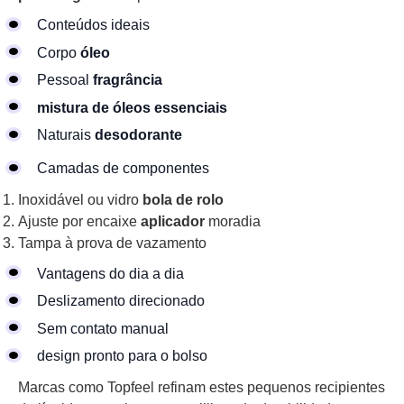
Conteúdos ideais
Corpo
óleo
Pessoal
fragrância
mistura de óleos essenciais
Naturais
desodorante
Camadas de componentes
Inoxidável ou vidro
bola de rolo
Ajuste por encaixe
aplicador
moradia
Tampa à prova de vazamento
Vantagens do dia a dia
Deslizamento direcionado
Sem contato manual
design pronto para o bolso
Marcas como Topfeel refinam estes pequenos recipientes