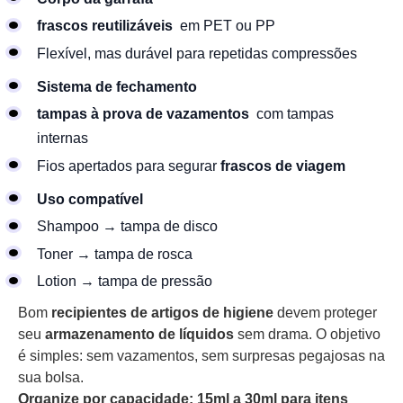
frascos reutilizáveis
em PET ou PP
Flexível, mas durável para repetidas compressões
Sistema de fechamento
tampas à prova de vazamentos
com tampas
internas
Fios apertados para segurar
frascos de viagem
Uso compatível
Shampoo → tampa de disco
Toner → tampa de rosca
Lotion → tampa de pressão
Bom
recipientes de artigos de higiene
devem proteger
seu
armazenamento de líquidos
sem drama. O objetivo
é simples: sem vazamentos, sem surpresas pegajosas na
sua bolsa.
Organize por capacidade: 15ml a 30ml para itens