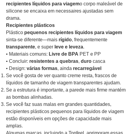
recipientes líquidos para viagem
o corpo maleável de
silicone se encaixa em necessaires ajustadas sem
drama.
Recipientes plásticos
Plástico
pequenos recipientes líquidos para viagem
sinta-se diferente—mais
rígido
, frequentemente
transparente
, e super
leve e leveza
.
• Materiais comuns:
Livre de BPA
PET e PP
• Concluir:
resistentes a quebras
,
duro
casca
• Design:
várias formas
, ainda
recarregável
Se você gosta de ver quanto creme resta, frascos de
líquidos de tamanho de viagem transparentes ajudam.
Se a estrutura é importante, a parede mais firme mantém
as bombas alinhadas.
Se você faz suas malas em grandes quantidades,
recipientes plásticos pequenos para líquidos de viagem
estão disponíveis em opções de capacidade mais
amplas.
Algumas marcas, incluindo a Topfeel, aprimoram essas