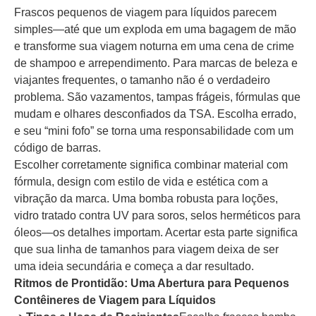
Frascos pequenos de viagem para líquidos parecem
simples—até que um exploda em uma bagagem de mão
e transforme sua viagem noturna em uma cena de crime
de shampoo e arrependimento. Para marcas de beleza e
viajantes frequentes, o tamanho não é o verdadeiro
problema. São vazamentos, tampas frágeis, fórmulas que
mudam e olhares desconfiados da TSA. Escolha errado,
e seu “mini fofo” se torna uma responsabilidade com um
código de barras.
Escolher corretamente significa combinar material com
fórmula, design com estilo de vida e estética com a
vibração da marca. Uma bomba robusta para loções,
vidro tratado contra UV para soros, selos herméticos para
óleos—os detalhes importam. Acertar esta parte significa
que sua linha de tamanhos para viagem deixa de ser
uma ideia secundária e começa a dar resultado.
Ritmos de Prontidão: Uma Abertura para Pequenos
Contêineres de Viagem para Líquidos