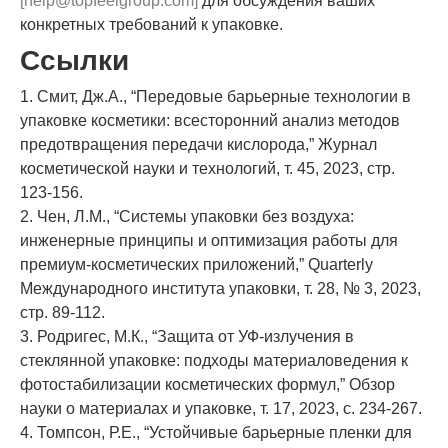
[
help@topfeelgroup.com
]
для обсуждения ваших
конкретных требований к упаковке.
Ссылки
1. Смит, Дж.А., “Передовые барьерные технологии в
упаковке косметики: всесторонний анализ методов
предотвращения передачи кислорода,” Журнал
косметической науки и технологий, т. 45, 2023, стр.
123-156.
2. Чен, Л.М., “Системы упаковки без воздуха:
инженерные принципы и оптимизация работы для
премиум-косметических приложений,” Quarterly
Международного института упаковки, т. 28, № 3, 2023,
стр. 89-112.
3. Родригес, М.К., “Защита от УФ-излучения в
стеклянной упаковке: подходы материаловедения к
фотостабилизации косметических формул,” Обзор
науки о материалах и упаковке, т. 17, 2023, с. 234-267.
4. Томпсон, Р.Е., “Устойчивые барьерные пленки для