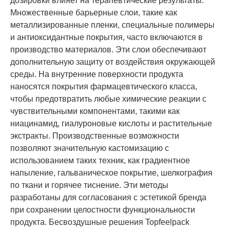
дозировки влияет на терапевтические результаты.
Множественные барьерные слои, такие как
металлизированные пленки, специальные полимеры
и антиоксидантные покрытия, часто включаются в
производство материалов. Эти слои обеспечивают
дополнительную защиту от воздействия окружающей
среды. На внутренние поверхности продукта
наносятся покрытия фармацевтического класса,
чтобы предотвратить любые химические реакции с
чувствительными компонентами, такими как
ниацинамид, гиалуроновые кислоты и растительные
экстракты. Производственные возможности
позволяют значительную кастомизацию с
использованием таких техник, как градиентное
напыление, гальваническое покрытие, шелкография
по ткани и горячее тиснение. Эти методы
разработаны для согласования с эстетикой бренда
при сохранении целостности функциональности
продукта. Бесвоздушные решения Topfeelpack