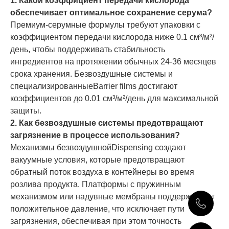
1. Какой коэффициент передачи кислорода
обеспечивает оптимальное сохранение серума?
Премиум-серумные формулы требуют упаковки с
коэффициентом передачи кислорода ниже 0.1 см³/м²/
день, чтобы поддерживать стабильность
ингредиентов на протяжении обычных 24-36 месяцев
срока хранения. Безвоздушные системы и
специализированныеBarrier films достигают
коэффициентов до 0.01 см³/м²/день для максимальной
защиты.
2. Как безвоздушные системы предотвращают
загрязнение в процессе использования?
Механизмы безвоздушнойDispensing создают
вакуумные условия, которые предотвращают
обратный поток воздуха в контейнеры во время
розлива продукта. Платформы с пружинным
механизмом или надувные мембраны поддерживают
положительное давление, что исключает пути
загрязнения, обеспечивая при этом точность