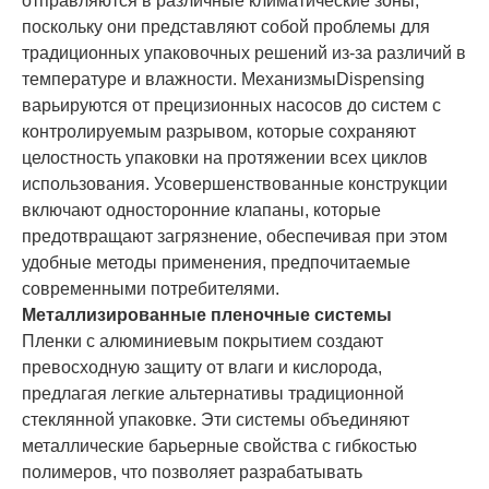
отправляются в различные климатические зоны,
поскольку они представляют собой проблемы для
традиционных упаковочных решений из-за различий в
температуре и влажности. МеханизмыDispensing
варьируются от прецизионных насосов до систем с
контролируемым разрывом, которые сохраняют
целостность упаковки на протяжении всех циклов
использования. Усовершенствованные конструкции
включают односторонние клапаны, которые
предотвращают загрязнение, обеспечивая при этом
удобные методы применения, предпочитаемые
современными потребителями.
Металлизированные пленочные системы
Пленки с алюминиевым покрытием создают
превосходную защиту от влаги и кислорода,
предлагая легкие альтернативы традиционной
стеклянной упаковке. Эти системы объединяют
металлические барьерные свойства с гибкостью
полимеров, что позволяет разрабатывать