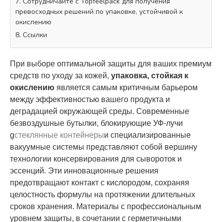
7. Сотрудничайте с Topfeelpack для получения
превосходных решений по упаковке, устойчивой к
окислению
8. Ссылки
При выборе оптимальной защиты для ваших премиум
средств по уходу за кожей,
упаковка, стойкая к
окислению
является самым критичным барьером
между эффективностью вашего продукта и
деградацией окружающей среды. Современные
безвоздушные бутылки, блокирующие УФ-лучи
g
стеклянные контейнеры
и специализированные
вакуумные системы представляют собой вершину
технологии консервирования для сывороток и
эссенций. Эти инновационные решения
предотвращают контакт с кислородом, сохраняя
целостность формулы на протяжении длительных
сроков хранения. Материалы с профессиональным
уровнем защиты, в сочетании с герметичными