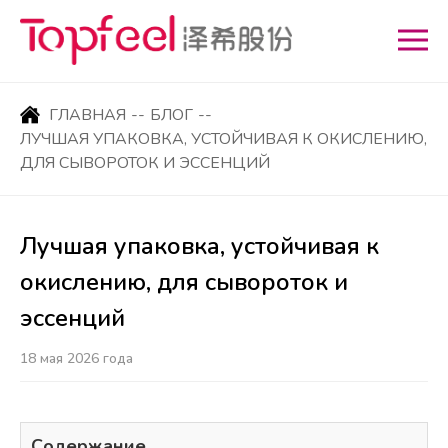
ГЛАВНАЯ
--
БЛОГ
--
ЛУЧШАЯ УПАКОВКА, УСТОЙЧИВАЯ К ОКИСЛЕНИЮ,
ДЛЯ СЫВОРОТОК И ЭССЕНЦИЙ
Лучшая упаковка, устойчивая к
окислению, для сывороток и
эссенций
18 мая 2026 года
Содержание