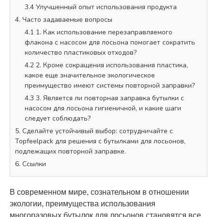
3.4 Улучшенный опыт использования продукта
4. Часто задаваемые вопросы
4.1 1. Как использование перезаправляемого
флакона с насосом для лосьона помогает сократить
количество пластиковых отходов?
4.2 2. Кроме сокращения использования пластика,
какое еще значительное экологическое
преимущество имеют системы повторной заправки?
4.3 3. Является ли повторная заправка бутылки с
насосом для лосьона гигиеничной, и какие шаги
следует соблюдать?
5. Сделайте устойчивый выбор: сотрудничайте с
Topfeelpack для решения с бутылками для лосьонов,
подлежащих повторной заправке.
6. Ссылки
В современном мире, сознательном в отношении
экологии, преимущества использования
многоразовых бутылок для лосьонов становятся все