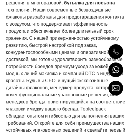
решения в многоразовой.
бутылка для лосьона
технология. Наши современные безвоздушные
флаконы разработаны для предотвращения контакта
с воздухом, что поддерживает эффективность
продукта и обеспечивает более длительный срок
хранения. С нашей приверженностью устойчивому
развитию, быстрой настройкой под заказ,
конкурентоспособными ценами и оперативной
доставкой, мы готовы удовлетворить разнообразные
потребности брендов премиум-ухода за кожей,
модных линий макияжа и компаний DTC в индустрии
красоты. Будь вы CEO, ищущий эксклюзивные
дизайны флаконов, менеджер продукта, который
хочет функциональные упаковочные решения, или
менеджер бренда, ориентирующийся на соответствие
упаковки имиджу вашего бренда, Topfeelpack
обладает опытом и гибкостью для выполнения ваших
требований. Откройте для себя преимущества наших
устойчивых упаковочных решений и сделайте первый