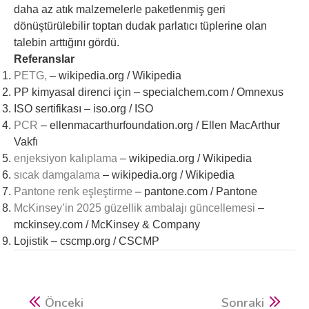
daha az atık malzemelerle paketlenmiş geri
dönüştürülebilir toptan dudak parlatıcı tüplerine olan
talebin arttığını gördü.
Referanslar
PETG,
– wikipedia.org / Wikipedia
PP kimyasal direnci için – specialchem.com / Omnexus
ISO sertifikası – iso.org / ISO
PCR
– ellenmacarthurfoundation.org / Ellen MacArthur
Vakfı
enjeksiyon kalıplama
– wikipedia.org / Wikipedia
sıcak damgalama
– wikipedia.org / Wikipedia
Pantone renk eşleştirme
– pantone.com / Pantone
McKinsey’in 2025 güzellik ambalajı güncellemesi
–
mckinsey.com / McKinsey & Company
Lojistik – cscmp.org / CSCMP
Önceki
Sonraki