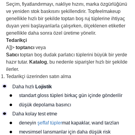
Seçim, fiyatlandırmayı, nakliye hızını, marka özgürlüğünü
ve yeniden stok baskısını şekillendirir. Topfeelmakeup
genellikle hızlı bir şekilde toptan boş ruj tüplerine ihtiyaç
duyan yeni başlayanlarla çalışırken, ölçeklenen etiketler
genellikle daha sonra özel üretime yönelir.
Tedarikçi
A]]>
toptancı
veya
Satıcı
toptan boş dudak parlatıcı tüplerini büyük bir yerde
hazır tutar.
Katalog
, bu nedenle siparişler hızlı bir şekilde
ilerler.
Tedarikçi üzerinden satın alma
Daha hızlı
Lojistik
standart gloss tüpleri birkaç gün içinde gönderilir
düşük depolama basıncı
Daha kolay test etme
deneyin
şeffaf tüpler
mat kapaklar, wand tarzları
mevsimsel lansmanlar için daha düşük risk