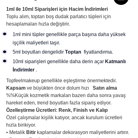
1ml ile 10ml Siparişleri için Hacim İndirimleri
Toplu alım, toptan boş dudak parlatıcı tüpleri için
hesaplamaları hızla değiştirir.
1ml mini tüpler genellikle parça başına daha yüksek
işçilik maliyetleri taşır.
5ml boyutları dengelidir
Toptan
fiyatlandırma.
10ml siparişleri genellikle daha derin açar
Katmanlı
İndirimler
.
Topfeelmakeup genellikle eşleştirme önermektedir.
Kapsam
ve büyükten önce dolum hızı
Satın alma
%%Küçük kozmetik markaları bazen daha sonra yavaş
hareket eden, trend boyutları fazla sipariş ediyor.
Özelleştirme Ücretleri: Renk, Finish ve Kalıp
Özel çalışmalar kişilik katıyor, ancak kurulum ücretleri
hızla birikiyor.
• Metalik
Bitir
kaplamalar dekorasyon maliyetlerini artırır.