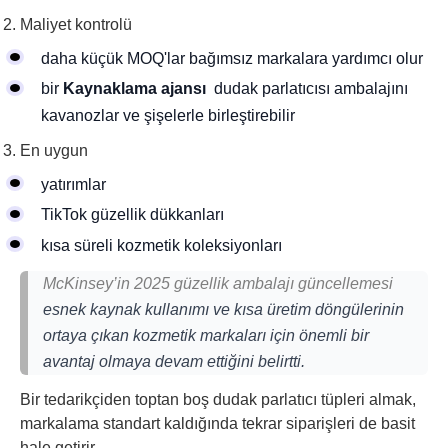
Maliyet kontrolü
daha küçük MOQ'lar bağımsız markalara yardımcı olur
bir
Kaynaklama ajansı
dudak parlatıcısı ambalajını
kavanozlar ve şişelerle birleştirebilir
En uygun
yatırımlar
TikTok güzellik dükkanları
kısa süreli kozmetik koleksiyonları
McKinsey’in 2025 güzellik ambalajı güncellemesi
esnek kaynak kullanımı ve kısa üretim döngülerinin
ortaya çıkan kozmetik markaları için önemli bir
avantaj olmaya devam ettiğini belirtti.
Bir tedarikçiden toptan boş dudak parlatıcı tüpleri almak,
markalama standart kaldığında tekrar siparişleri de basit
hale getirir.