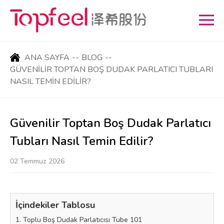
ANA SAYFA
--
BLOG
--
GÜVENILIR TOPTAN BOŞ DUDAK PARLATICI TUBLARI
NASIL TEMIN EDILIR?
Güvenilir Toptan Boş Dudak Parlatıcı
Tubları Nasıl Temin Edilir?
02 Temmuz 2026
İçindekiler Tablosu
1. Toplu Boş Dudak Parlatıcısı Tube 101