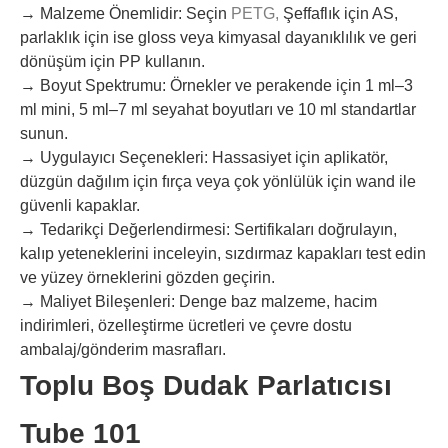
→ Malzeme Önemlidir: Seçin
PETG,
Şeffaflık için AS,
parlaklık için ise gloss veya kimyasal dayanıklılık ve geri
dönüşüm için PP kullanın.
→ Boyut Spektrumu: Örnekler ve perakende için 1 ml–3
ml mini, 5 ml–7 ml seyahat boyutları ve 10 ml standartlar
sunun.
→ Uygulayıcı Seçenekleri: Hassasiyet için aplikatör,
düzgün dağılım için fırça veya çok yönlülük için wand ile
güvenli kapaklar.
→ Tedarikçi Değerlendirmesi: Sertifikaları doğrulayın,
kalıp yeteneklerini inceleyin, sızdırmaz kapakları test edin
ve yüzey örneklerini gözden geçirin.
→ Maliyet Bileşenleri: Denge baz malzeme, hacim
indirimleri, özelleştirme ücretleri ve çevre dostu
ambalaj/gönderim masrafları.
Toplu Boş Dudak Parlatıcısı
Tube 101