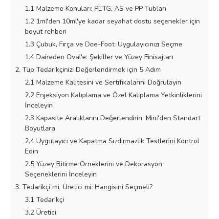
1.1 Malzeme Konuları: PETG, AS ve PP Tubları
1.2 1ml'den 10ml'ye kadar seyahat dostu seçenekler için
boyut rehberi
1.3 Çubuk, Fırça ve Doe-Foot: Uygulayıcınızı Seçme
1.4 Daireden Oval'e: Şekiller ve Yüzey Finisajları
2. Tüp Tedarikçinizi Değerlendirmek için 5 Adım
2.1 Malzeme Kalitesini ve Sertifikalarını Doğrulayın
2.2 Enjeksiyon Kalıplama ve Özel Kalıplama Yetkinliklerini
İnceleyin
2.3 Kapasite Aralıklarını Değerlendirin: Mini'den Standart
Boyutlara
2.4 Uygulayıcı ve Kapatma Sızdırmazlık Testlerini Kontrol
Edin
2.5 Yüzey Bitirme Örneklerini ve Dekorasyon
Seçeneklerini İnceleyin
3. Tedarikçi mi, Üretici mi: Hangisini Seçmeli?
3.1 Tedarikçi
3.2 Üretici