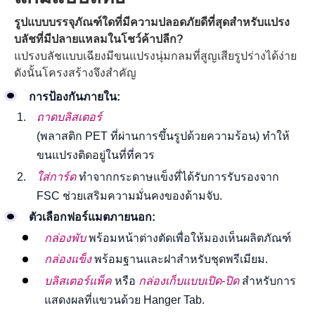
รูปแบบบรรจุภัณฑ์ใดที่มีความปลอดภัยดีที่สุดสำหรับแปรง
บลัชที่มีปลายแหลมในโชว์ค้าปลีก?
แปรงบลัชแบบเฉียงมีขนแปรงนุ่มกลมที่สูญเสียรูปร่างได้ง่าย
ดังนั้นโครงสร้างจึงสำคัญ
การป้องกันภายใน:
ถาดบลิสเตอร์
(พลาสติก PET ที่ผ่านการขึ้นรูปด้วยความร้อน) ทำให้
ขนแปรงติดอยู่ในที่ที่ควร
ใส่การ์ด
ทำจากกระดาษแข็งที่ได้รับการรับรองจาก
FSC ช่วยเสริมความมั่นคงของด้ามจับ.
ตัวเลือกฟอร์แมตภายนอก:
กล่องพับ
พร้อมหน้าต่างตัดเพื่อให้มองเห็นผลิตภัณฑ์
กล่องแข็ง
พร้อมฐานและฝาสำหรับชุดพรีเมียม.
บลิสเตอร์แพ็ค
หรือ
กล่องเก็บแบบเปิด-ปิด
สำหรับการ
แสดงผลที่แขวนด้วย Hanger Tab.