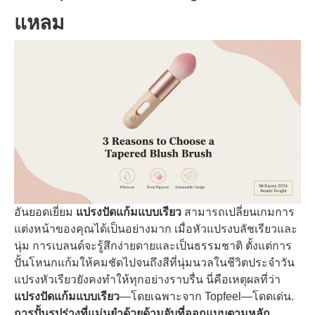
แหลม
อันยอดเยี่ยม
แปรงปัดแก้มแบบเรียว
สามารถเปลี่ยนเกมการ
แต่งหน้าของคุณได้เป็นอย่างมาก เมื่อหัวแปรงบลัชเรียวและ
นุ่ม การเบลนด์จะรู้สึกง่ายดายและเป็นธรรมชาติ ตั้งแต่การ
ปั้นโหนกแก้มให้คมชัดไปจนถึงสีที่นุ่มนวลในชีวิตประจำวัน
แปรงหัวเรียวยังคงทำให้ทุกอย่างราบรื่น นี่คือเหตุผลที่ว่า
แปรงปัดแก้มแบบเรียว
—โดยเฉพาะจาก Topfeel—โดดเด่น.
การปั้นรูปร่างที่แม่นยำด้วยด้ามจับที่ออกแบบตามหลัก