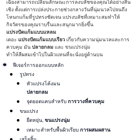
เฉียงสามารถเปลี่ยนลักษณะการลงบลัชของคุณได้อย่างสิ้น
เชิง ตั้งแต่การเปล่งประกายช่วงกลางวันที่นุ่มนวลไปจนถึง
โหนกแก้มที่รูปทรงชัดเจน แปรงบลัชที่เหมาะสมทำให้
กิจวัตรของคุณราบรื่นและสนุกมากยิ่งขึ้น
แปรงปัดแก้มแบบแหลม
เดอะ
แปรงปัดแก้มแบบเรียว
เกี่ยวกับความนุ่มนวลและการ
ควบคุม มัน
ปลายกลม
และ
ขนแปรงนุ่ม
ทำให้สีผสมเข้าไปในผิวแทนที่จะนั่งอยู่ด้านบน
ฟีเจอร์การออกแบบหลัก
รูปทรง
หัวแปรงโค้งมน
ปลายกลม
จุดยอดแคบสำหรับ
การวางที่ควบคุม
ขนแปรง
ยืดหยุ่น,
ขนแปรงนุ่ม
เหมาะสำหรับพื้นผิวเรียบ
การผสมผสาน
เสร็จสิ้น