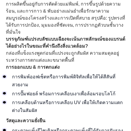
การผลิตขึ้นอยู่กับการตัดด้วยแม่พิมพ์, การขึ้นรูปด้วยความ
ร้อน, และการกาว & พับอย่างแม่นยำเพื่อรักษาความ
สมบูรณ์ของโครงสร้างและการเปิดที่สบาย สรุปคือ: รูปทรงที่
ได้รับการปกป้อง, มุมมองที่ชัดเจน, การปรากฏตัวบนชั้นวาง
ที่มั่นใจ
บรรจุภัณฑ์แปรงบลัชแบบเฉียงจะเน้นภาพลักษณ์ของแบรนด์
ได้อย่างไรในขณะที่คำนึงถึงสิ่งแวดล้อม?
กล่องที่แข็งแรงพูดก่อนที่แปรงจะถูกสัมผัส ความสมดุลอยู่
ระหว่างการตกแต่งและขนาดพื้นที่
การออกแบบ & การตกแต่ง
การพิมพ์ออฟเซ็ตหรือการพิมพ์ดิจิทัลเพื่อให้ได้สีสันที่
สวยงาม
การปั๊มฟอยล์ พร้อมการเคลือบเงาเพื่อล้อมรอบโลโก้
การเคลือบด้านหรือการเคลือบ UV เพื่อให้เกิดความแตก
ต่างในสัมผัส
วัสดุและความยั่งยืน
กระดาษแข็งรีไซเคิลหรือกระดาษแข็งที่ได้รับการรับรอง