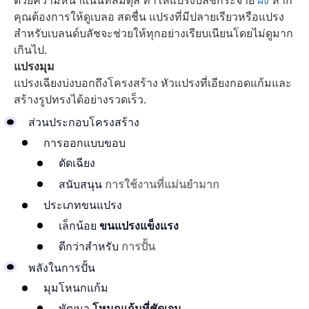
ด้วยความหนาแน่นที่สมดุล ทำให้แปรงบลัชกระจาย
ผง
หาก
คุณต้องการให้ดูเบลอ สดชื่น แปรงที่มีปลายเรียวหรือแปรง
สำหรับเบลนด์บลัชจะช่วยให้ทุกอย่างเรียบเนียนโดยไม่ดูมาก
เกินไป.
แปรงมุม
แปรงเฉียงบ่งบอกถึงโครงสร้าง หัวแปรงที่เอียงกอดแก้มและ
สร้างรูปทรงได้อย่างรวดเร็ว.
ส่วนประกอบโครงสร้าง
การออกแบบขอบ
ตัดเฉียง
สนับสนุน
การใช้งานที่แม่นยำมาก
ประเภทขนแปรง
เล็กน้อย
ขนแปรงแข็งแรง
ดีกว่าสำหรับ
การปั้น
พลังในการปั้น
มุมโหนกแก้ม
พัฒนา
โหนกแก้มที่ชัดเจน