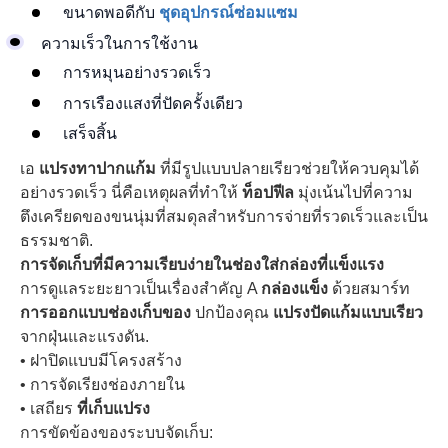
ขนาดพอดีกับ
ชุดอุปกรณ์ซ่อมแซม
ความเร็วในการใช้งาน
การหมุนอย่างรวดเร็ว
การเรืองแสงที่ปัดครั้งเดียว
เสร็จสิ้น
เอ
แปรงทาปากแก้ม
ที่มีรูปแบบปลายเรียวช่วยให้ควบคุมได้
อย่างรวดเร็ว นี่คือเหตุผลที่ทำให้
ท็อปฟีล
มุ่งเน้นไปที่ความ
ตึงเครียดของขนนุ่มที่สมดุลสำหรับการจ่ายที่รวดเร็วและเป็น
ธรรมชาติ.
การจัดเก็บที่มีความเรียบง่ายในช่องใส่กล่องที่แข็งแรง
การดูแลระยะยาวเป็นเรื่องสำคัญ A
กล่องแข็ง
ด้วยสมาร์ท
การออกแบบช่องเก็บของ
ปกป้องคุณ
แปรงปัดแก้มแบบเรียว
จากฝุ่นและแรงดัน.
• ฝาปิดแบบมีโครงสร้าง
• การจัดเรียงช่องภายใน
• เสถียร
ที่เก็บแปรง
การขัดข้องของระบบจัดเก็บ: