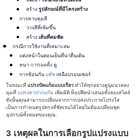
สร้าง
รูปลักษณ์ที่มีโครงสร้าง
การควบคุมสี
วางสีที่เข้มขึ้น
สร้าง
เส้นที่คมชัด
กรณีการใช้งานที่เหมาะสม
แต่งหน้าในตอนเย็นที่น่าตื่นเต้น
หนา
การเฉดดิ้ง
ดู
การซ้อนกัน
บลัช
เหนือบรอนเซอร์
ในขณะที่
แปรงปัดแก้มแบบเรียว
ทำให้ทุกอย่างดูนุ่มนวลลง
มุมที่
แปรงทาปากแก้ม
เพิ่มมิติ ท็อปฟีลนำเสนอทั้งสองสไตล์
ดังนั้นคุณสามารถเปลี่ยนจากการเปล่งประกายโปร่งใส
เป็นการกำหนดรูปทรงที่ชัดเจนได้โดยไม่ต้องเปลี่ยนชุด
อุปกรณ์ทั้งหมดของคุณ.
3 เหตุผลในการเลือกรูปแปรงแบบ