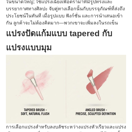
ในขนาดใหญ่; ใช้แปรงเฉียงเพื่อดราม่าที่มีรูปทรงและ
บรรยากาศทางศิลปะ จับคู่ทางเลือกนั้นกับบรรจุภัณฑ์ที่ส่งถึง
ประโยชน์ในทันที เมื่อรูปแบบ ฟังก์ชั่น และการนำเสนอเข้า
กัน ลูกค้าจะไม่ต้องคิดมาก—พวกเขาจะเพิ่มลงในรถเข็น
แปรงปัดแก้มแบบ tapered กับ
แปรงแบบมุม
การเลือกแปรงสำหรับลงบลัชระหว่างแปรงหัวเรียวและแปรง