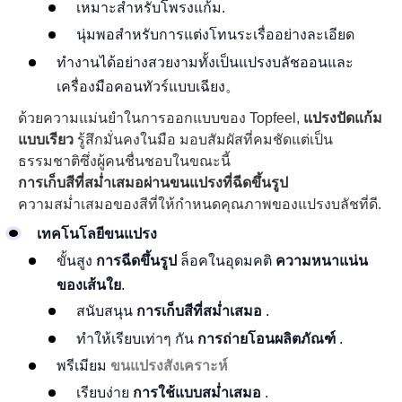
เหมาะสำหรับโพรงแก้ม.
นุ่มพอสำหรับการแต่งโทนระเรื่ออย่างละเอียด
ทำงานได้อย่างสวยงามทั้งเป็นแปรงบลัชออนและ
เครื่องมือคอนทัวร์แบบเฉียง。
ด้วยความแม่นยำในการออกแบบของ Topfeel,
แปรงปัดแก้ม
แบบเรียว
รู้สึกมั่นคงในมือ มอบสัมผัสที่คมชัดแต่เป็น
ธรรมชาติซึ่งผู้คนชื่นชอบในขณะนี้
การเก็บสีที่สม่ำเสมอผ่านขนแปรงที่ฉีดขึ้นรูป
ความสม่ำเสมอของสีที่ให้กำหนดคุณภาพของแปรงบลัชที่ดี.
เทคโนโลยีขนแปรง
ขั้นสูง
การฉีดขึ้นรูป
ล็อคในอุดมคติ
ความหนาแน่น
ของเส้นใย
.
สนับสนุน
การเก็บสีที่สม่ำเสมอ
.
ทำให้เรียบเท่าๆ กัน
การถ่ายโอนผลิตภัณฑ์
.
พรีเมียม
ขนแปรงสังเคราะห์
เรียบง่าย
การใช้แบบสม่ำเสมอ
.