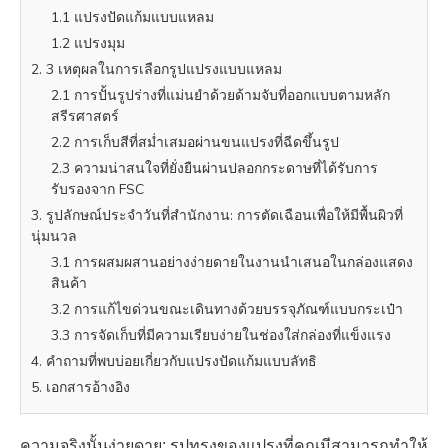
1.1 แปรงปัดแก้มแบบแหลม
1.2 แปรงมุม
2. 3 เหตุผลในการเลือกรูปแปรงแบบแหลม
2.1 การปั้นรูปร่างที่แม่นยำด้วยด้ามจับที่ออกแบบตามหลัก
สรีรศาสตร์
2.2 การเก็บสีที่สม่ำเสมอผ่านขนแปรงที่ฉีดขึ้นรูป
2.3 ความน่าสนใจที่ยั่งยืนผ่านปลอกกระดาษที่ได้รับการ
รับรองจาก FSC
3. รูปลักษณ์ประจำวันที่สำนักงาน: การตัดเฉือนเพื่อให้มีพื้นผิวที่
นุ่มนวล
3.1 การผสมผสานอย่างง่ายดายในงานนำเสนอในกล่องแสดง
สินค้า
3.2 การแก้ไขด่วนขณะเดินทางด้วยบรรจุภัณฑ์แบบกระเป๋า
3.3 การจัดเก็บที่มีความเรียบง่ายในช่องใส่กล่องที่แข็งแรง
4. คำถามที่พบบ่อยเกี่ยวกับแปรงปัดแก้มแบบลัทธิ
5. เอกสารอ้างอิง
ความจริงนั้นง่ายดาย: รูปทรงของแปรงที่คุณมีสามารถทำให้