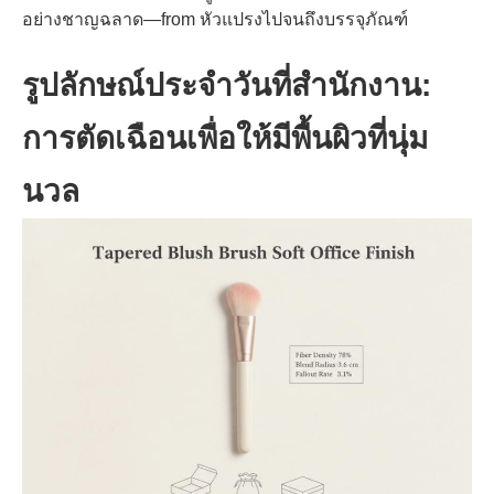
อย่างชาญฉลาด—from หัวแปรงไปจนถึงบรรจุภัณฑ์
รูปลักษณ์ประจำวันที่สำนักงาน:
การตัดเฉือนเพื่อให้มีพื้นผิวที่นุ่ม
นวล