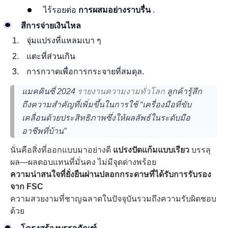
ไร้รอยต่อ
การผสมอย่างราบรื่น
.
สีการจ่ายเงินไหล
จุ่มแปรงที่แหลมเบา ๆ
แตะที่ส่วนเกิน
การกวาดเพื่อการกระจายที่สมดุล.
แมคคินซี่ 2024
รายงานความงามทั่วโลก
ลูกค้ารู้สึก
ถึงความสำคัญที่เพิ่มขึ้นในการใช้ “เครื่องมือที่ขับ
เคลื่อนด้วยประสิทธิภาพซึ่งให้ผลลัพธ์ในระดับมือ
อาชีพที่บ้าน”
นั่นคือสิ่งที่ออกแบบมาอย่างดี
แปรงปัดแก้มแบบเรียว
บรรลุ
ผล—ผลตอบแทนที่มั่นคง ไม่มีจุดด่างพร้อย
ความน่าสนใจที่ยั่งยืนผ่านปลอกกระดาษที่ได้รับการรับรอง
จาก FSC
ความสวยงามที่ชาญฉลาดในปัจจุบันรวมถึงความรับผิดชอบ
ด้วย