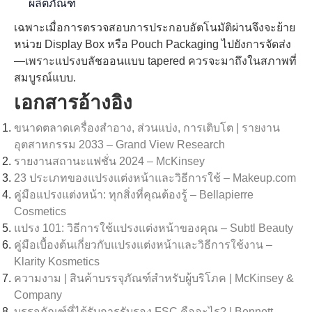
ผลิตภัณฑ์
เฉพาะเมื่อการตรวจสอบการประกอบอัตโนมัติผ่านจึงจะย้าย
หน่วย Display Box หรือ Pouch Packaging ไปยังการจัดส่ง
—เพราะแปรงบลัชออนแบบ tapered ควรจะมาถึงในสภาพที่
สมบูรณ์แบบ.
เอกสารอ้างอิง
ขนาดตลาดเครื่องสำอาง, ส่วนแบ่ง, การเติบโต | รายงาน
อุตสาหกรรม 2033 – Grand View Research
รายงานสถานะแฟชั่น 2024 – McKinsey
23 ประเภทของแปรงแต่งหน้าและวิธีการใช้ – Makeup.com
คู่มือแปรงแต่งหน้า: ทุกสิ่งที่คุณต้องรู้ – Bellapierre
Cosmetics
แปรง 101: วิธีการใช้แปรงแต่งหน้าของคุณ – Subtl Beauty
คู่มือเบื้องต้นเกี่ยวกับแปรงแต่งหน้าและวิธีการใช้งาน –
Klarity Kosmetics
ความงาม | สินค้าบรรจุภัณฑ์สำหรับผู้บริโภค | McKinsey &
Company
บรรจุภัณฑ์ที่ได้รับการรับรอง FSC คืออะไร? | Bennett