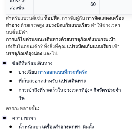
แปรงใย
60
สองชั้น
สำหรับแบรนด์เช่น
ท็อปฟีล
, การจับคู่กับ
การจัดแสดงเครื่อง
สำอาง
ด้วยเกรดสูง
แปรงปัดแก้มแบบเรียว
ทำให้ช่วงเวลา
บนชั้นมีค่า
การแก้ไขด่วนขณะเดินทางด้วยบรรจุภัณฑ์แบบกระเป๋า
เร่งรีบในตอนเช้า? ทิ้งสิ่งที่คุณ
แปรงปัดแก้มแบบเรียว
เข้า
บรรจุภัณฑ์ถุงน่อง
และไป.
ข้อดีที่พร้อมเดินทาง
บางเฉียบ
การออกแบบที่กระทัดรัด
ที่เก็บสะอาดสำหรับ
แปรงเดินทาง
การเข้าถึงที่รวดเร็วในช่วงเวลาที่ยุ่ง<
กิจวัตรประจำ
วัน
ตรรกะหลายชั้น:
ความพกพา
น้ำหนักเบา
เครื่องสำอางพกพา
ติดตั้ง