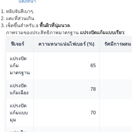
แต่งหน้า
หยิบจับสีเบาๆ.
แตะที่ส่วนเกิน
เช็ดขึ้นสำหรับ a
พื้นผิวที่นุ่มนวล
.
ภาพรวมของประสิทธิภาพมาตรฐาน
แปรงปัดแก้มแบบเรียว
:
ฟีเจอร์
ความหนาแน่นไฟเบอร์ (%)
รัศมีการผสม 
แปรงปัด
แก้ม
65
มาตรฐาน
แปรงปัด
78
แก้มเฉียง
แปรงปัด
แก้มแบบ
70
มุม