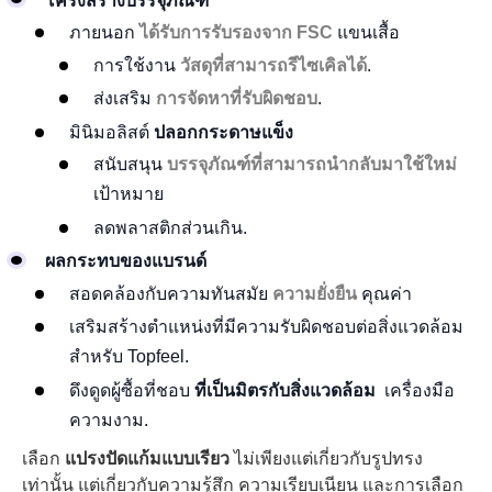
โครงสร้างบรรจุภัณฑ์
ภายนอก
ได้รับการรับรองจาก FSC
แขนเสื้อ
การใช้งาน
วัสดุที่สามารถรีไซเคิลได้
.
ส่งเสริม
การจัดหาที่รับผิดชอบ
.
มินิมอลิสต์
ปลอกกระดาษแข็ง
สนับสนุน
บรรจุภัณฑ์ที่สามารถนำกลับมาใช้ใหม่
เป้าหมาย
ลดพลาสติกส่วนเกิน.
ผลกระทบของแบรนด์
สอดคล้องกับความทันสมัย
ความยั่งยืน
คุณค่า
เสริมสร้างตำแหน่งที่มีความรับผิดชอบต่อสิ่งแวดล้อม
สำหรับ Topfeel.
ดึงดูดผู้ซื้อที่ชอบ
ที่เป็นมิตรกับสิ่งแวดล้อม
เครื่องมือ
ความงาม.
เลือก
แปรงปัดแก้มแบบเรียว
ไม่เพียงแต่เกี่ยวกับรูปทรง
เท่านั้น แต่เกี่ยวกับความรู้สึก ความเรียบเนียน และการเลือก