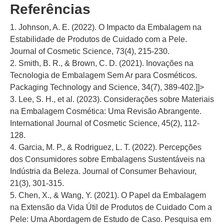
Referências
1. Johnson, A. E. (2022). O Impacto da Embalagem na
Estabilidade de Produtos de Cuidado com a Pele.
Journal of Cosmetic Science, 73(4), 215-230.
2. Smith, B. R., & Brown, C. D. (2021). Inovações na
Tecnologia de Embalagem Sem Ar para Cosméticos.
Packaging Technology and Science, 34(7), 389-402.]]>
3. Lee, S. H., et al. (2023). Considerações sobre Materiais
na Embalagem Cosmética: Uma Revisão Abrangente.
International Journal of Cosmetic Science, 45(2), 112-
128.
4. Garcia, M. P., & Rodriguez, L. T. (2022). Percepções
dos Consumidores sobre Embalagens Sustentáveis na
Indústria da Beleza. Journal of Consumer Behaviour,
21(3), 301-315.
5. Chen, X., & Wang, Y. (2021). O Papel da Embalagem
na Extensão da Vida Útil de Produtos de Cuidado Com a
Pele: Uma Abordagem de Estudo de Caso. Pesquisa em