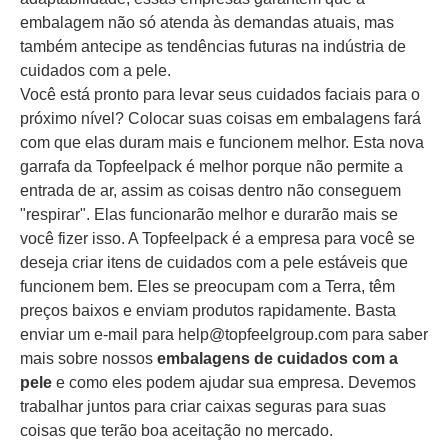
embalagem não só atenda às demandas atuais, mas
também antecipe as tendências futuras na indústria de
cuidados com a pele.
Você está pronto para levar seus cuidados faciais para o
próximo nível? Colocar suas coisas em embalagens fará
com que elas duram mais e funcionem melhor. Esta nova
garrafa da Topfeelpack é melhor porque não permite a
entrada de ar, assim as coisas dentro não conseguem
"respirar". Elas funcionarão melhor e durarão mais se
você fizer isso. A Topfeelpack é a empresa para você se
deseja criar itens de cuidados com a pele estáveis que
funcionem bem. Eles se preocupam com a Terra, têm
preços baixos e enviam produtos rapidamente. Basta
enviar um e-mail para
help@topfeelgroup.com
para saber
mais sobre nossos
embalagens de cuidados com a
pele
e como eles podem ajudar sua empresa. Devemos
trabalhar juntos para criar caixas seguras para suas
coisas que terão boa aceitação no mercado.