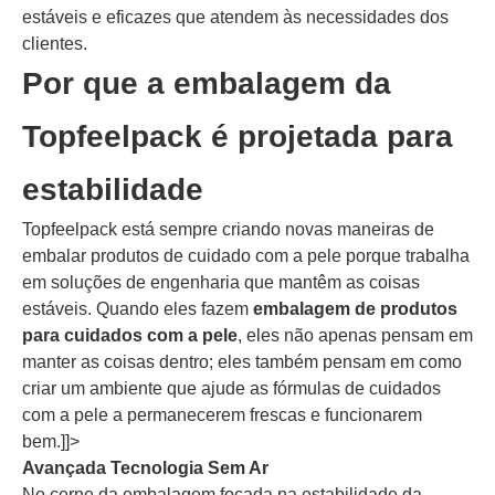
estáveis e eficazes que atendem às necessidades dos
clientes.
Por que a embalagem da
Topfeelpack é projetada para
estabilidade
Topfeelpack está sempre criando novas maneiras de
embalar produtos de cuidado com a pele porque trabalha
em soluções de engenharia que mantêm as coisas
estáveis. Quando eles fazem
embalagem de produtos
para cuidados com a pele
, eles não apenas pensam em
manter as coisas dentro; eles também pensam em como
criar um ambiente que ajude as fórmulas de cuidados
com a pele a permanecerem frescas e funcionarem
bem.]]>
Avançada Tecnologia Sem Ar
No cerne da embalagem focada na estabilidade da