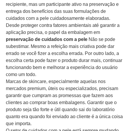
recipiente, mas um participante ativo na preservação e
entrega dos benefícios das suas formulações de
cuidados com a pele cuidadosamente elaboradas.
Desde proteger contra fatores ambientais até garantir a
aplicação precisa, o papel da embalagem em
preservação de cuidados com a pele
Não se pode
subestimar. Mesmo a refeição mais criativa pode dar
errado se você fizer a escolha errada. Por outro lado, a
escolha certa pode fazer o produto durar mais, continuar
funcionando bem e melhorar a experiência do usuário
como um todo.
Marcas de skincare, especialmente aquelas nos
mercados premium, úteis ou especializados, precisam
garantir que cumpram as promessas que fazem aos
clientes ao comprar boas embalagens. Garantir que o
produto seja tão forte e útil quando sai do laboratório
quanto era quando foi enviado ao cliente é a única coisa
que importa.
O setor de cuidados com a pele está sempre mudando,