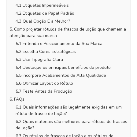
4.1 Etiquetas Impermeáveis
4.2 Etiquetas de Papel Padrão
4.3 Qual Opção É a Melhor?
5. Como projetar rótulos de frascos de loção que chamem a
atenção para sua marca
5.1 Entenda o Posicionamento da Sua Marca
5.2 Escolha Cores Estratégicas
5.3 Use Tipografia Clara
5.4 Destaque os principais benefícios do produto
5.5 Incorpore Acabamentos de Alta Qualidade
5.6 Otimizar Layout do Rótulo
5.7 Teste Antes da Produção
6. FAQs
6.1 Quais informações são legalmente exigidas em um
rótulo de frasco de loção?
6.2 Quais materiais são melhores para rótulos de frascos
de loção?
6.3 Os rótulos de frascos de loção e os rótulos de