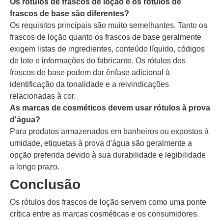
Os rótulos de frascos de loção e os rótulos de
frascos de base são diferentes?
Os requisitos principais são muito semelhantes. Tanto os
frascos de loção quanto os frascos de base geralmente
exigem listas de ingredientes, conteúdo líquido, códigos
de lote e informações do fabricante. Os rótulos dos
frascos de base podem dar ênfase adicional à
identificação da tonalidade e a reivindicações
relacionadas à cor.
As marcas de cosméticos devem usar rótulos à prova
d'água?
Para produtos armazenados em banheiros ou expostos à
umidade, etiquetas à prova d'água são geralmente a
opção preferida devido à sua durabilidade e legibilidade
a longo prazo.
Conclusão
Os rótulos dos frascos de loção servem como uma ponte
crítica entre as marcas cosméticas e os consumidores.