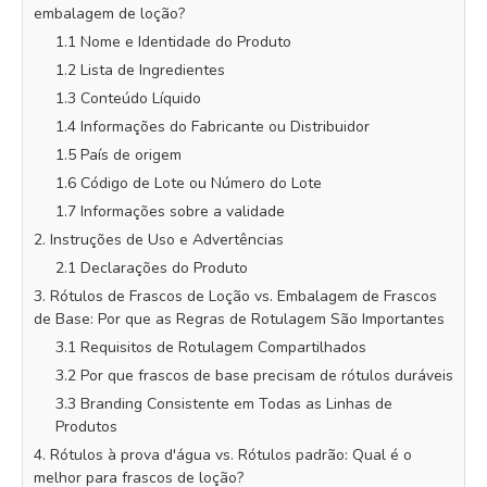
embalagem de loção?
1.1 Nome e Identidade do Produto
1.2 Lista de Ingredientes
1.3 Conteúdo Líquido
1.4 Informações do Fabricante ou Distribuidor
1.5 País de origem
1.6 Código de Lote ou Número do Lote
1.7 Informações sobre a validade
2. Instruções de Uso e Advertências
2.1 Declarações do Produto
3. Rótulos de Frascos de Loção vs. Embalagem de Frascos
de Base: Por que as Regras de Rotulagem São Importantes
3.1 Requisitos de Rotulagem Compartilhados
3.2 Por que frascos de base precisam de rótulos duráveis
3.3 Branding Consistente em Todas as Linhas de
Produtos
4. Rótulos à prova d'água vs. Rótulos padrão: Qual é o
melhor para frascos de loção?