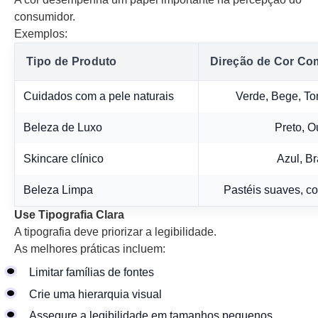
consumidor.
Exemplos:
Tipo de Produto
Direção de Cor C
Cuidados com a pele naturais
Verde, Bege, To
Beleza de Luxo
Preto, O
Skincare clínico
Azul, Br
Beleza Limpa
Pastéis suaves, co
Use Tipografia Clara
A tipografia deve priorizar a legibilidade.
As melhores práticas incluem:
Limitar famílias de fontes
Crie uma hierarquia visual
Assegure a legibilidade em tamanhos pequenos