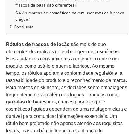
frascos de base são diferentes?
6.4 As marcas de cosméticos devem usar rótulos à prova
d'água?
7. Conclusão
Rótulos de frascos de loção
são mais do que
elementos decorativos na embalagem de cosméticos.
Eles ajudam os consumidores a entender o que é um
produto, como usá-lo e quem o fabricou. Ao mesmo
tempo, os rótulos apoiam a conformidade regulatória, a
rastreabilidade do produto e o reconhecimento da marca.
Para marcas de skincare, as decisões sobre embalagens
frequentemente vão além das loções. Produtos como
garrafas de base
soros, cremes para o corpo e
cosméticos líquidos dependem de uma rotulagem clara e
durável para comunicar informações essenciais. Um
rótulo bem projetado não apenas atende aos requisitos
legais, mas também influencia a confiança do