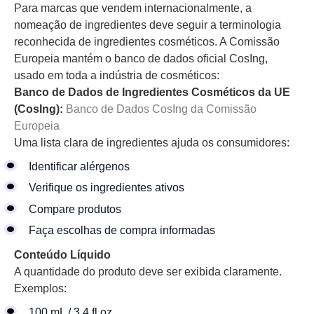
Para marcas que vendem internacionalmente, a
nomeação de ingredientes deve seguir a terminologia
reconhecida de ingredientes cosméticos. A Comissão
Europeia mantém o banco de dados oficial CosIng,
usado em toda a indústria de cosméticos:
Banco de Dados de Ingredientes Cosméticos da UE
(CosIng):
Banco de Dados CosIng da Comissão
Europeia
Uma lista clara de ingredientes ajuda os consumidores:
Identificar alérgenos
Verifique os ingredientes ativos
Compare produtos
Faça escolhas de compra informadas
Conteúdo Líquido
A quantidade do produto deve ser exibida claramente.
Exemplos:
100 mL / 3,4 fl oz