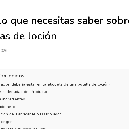
o que necesitas saber sobr
as de loción
2026
Contenidos
mación debería estar en la etiqueta de una botella de loción?
 e Identidad del Producto
e ingredientes
ido neto
ción del Fabricante o Distribuidor
e origen