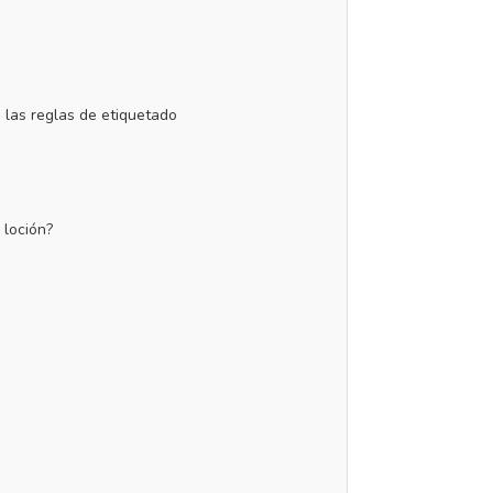
n las reglas de etiquetado
 loción?