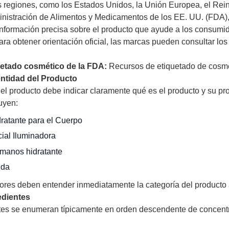
es regiones, como los Estados Unidos, la Unión Europea, el Rei
nistración de Alimentos y Medicamentos de los EE. UU. (FDA),
información precisa sobre el producto que ayude a los consumi
ra obtener orientación oficial, las marcas pueden consultar lo
uetado cosmético de la FDA:
Recursos de etiquetado de cosmé
ntidad del Producto
el producto debe indicar claramente qué es el producto y su pro
uyen:
ratante para el Cuerpo
ial Iluminadora
manos hidratante
ida
es deben entender inmediatamente la categoría del producto a p
edientes
tes se enumeran típicamente en orden descendente de concent