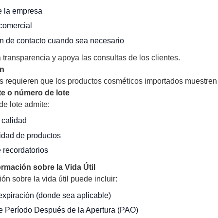
 la empresa
comercial
n de contacto cuando sea necesario
 transparencia y apoya las consultas de los clientes.
en
 requieren que los productos cosméticos importados muestren s
te o número de lote
 de lote admite:
 calidad
idad de productos
 recordatorios
rmación sobre la Vida Útil
n sobre la vida útil puede incluir:
xpiración (donde sea aplicable)
e Período Después de la Apertura (PAO)