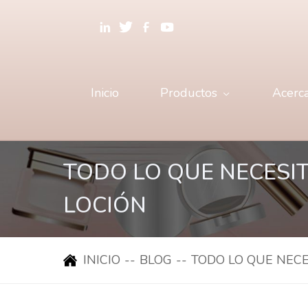
Inicio
Productos
Acerc
TODO LO QUE NECESIT
LOCIÓN
INICIO
--
BLOG
--
TODO LO QUE NECE