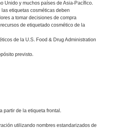
no Unido y muchos países de Asia-Pacífico.
 las etiquetas cosméticas deben
dores a tomar decisiones de compra
s recursos de etiquetado cosmético de la
ticos de la U.S. Food & Drug Administration
pósito previsto.
artir de la etiqueta frontal.
ración utilizando nombres estandarizados de