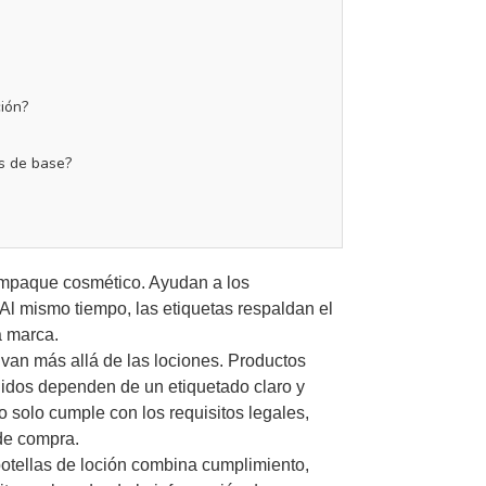
ción?
as de base?
mpaque cosmético. Ayudan a los
Al mismo tiempo, las etiquetas respaldan el
a marca.
van más allá de las lociones. Productos
uidos dependen de un etiquetado claro y
 solo cumple con los requisitos legales,
 de compra.
 botellas de loción combina cumplimiento,