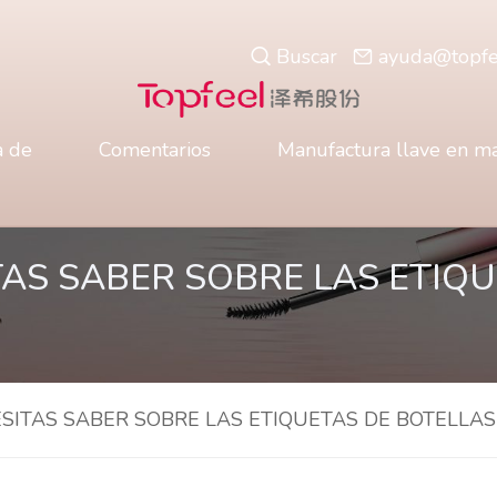
Buscar
ayuda@topfe
a de
Comentarios
Manufactura llave en m
AS SABER SOBRE LAS ETIQU
SITAS SABER SOBRE LAS ETIQUETAS DE BOTELLAS