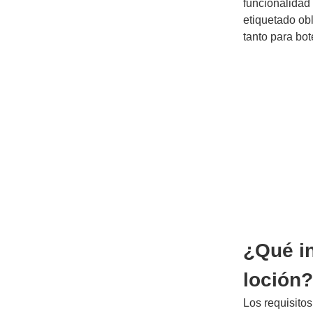
funcionalidad 
etiquetado ob
tanto para bot
¿Qué in
loción?
Los requisito