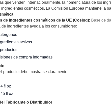
as que venden internacionalmente, la nomenclatura de los ingre
 ingredientes cosméticos. La Comisión Europea mantiene la base
osmética:
s de ingredientes cosméticos de la UE (CosIng):
Base de da
ra de ingredientes ayuda a los consumidores:
r alérgenos
ngredientes activos
productos
isiones de compra informadas
eto
el producto debe mostrarse claramente.
4 fl oz
45 fl oz
el Fabricante o Distribuidor