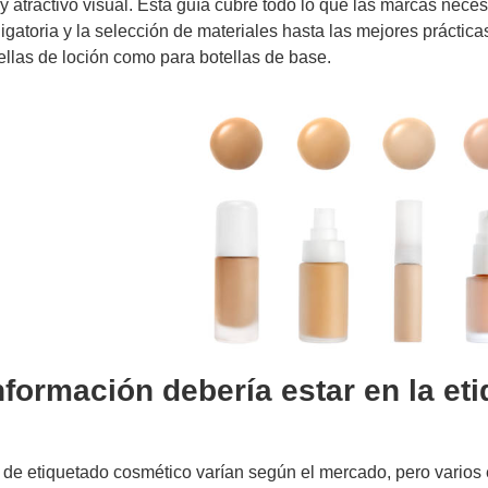
y atractivo visual. Esta guía cubre todo lo que las marcas nece
ligatoria y la selección de materiales hasta las mejores práct
ellas de loción como para botellas de base.
formación debería estar en la eti
s de etiquetado cosmético varían según el mercado, pero vari