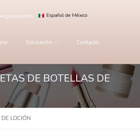
Español de México
elgroup.com
ano
Educación
Contacto
ETAS DE BOTELLAS DE
 DE LOCIÓN