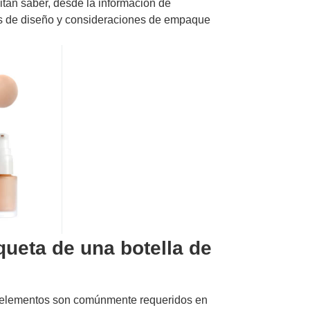
sitan saber, desde la información de
icas de diseño y consideraciones de empaque
queta de una botella de
os elementos son comúnmente requeridos en