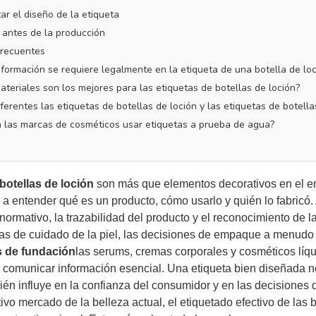
ar el diseño de la etiqueta
 antes de la producción
frecuentes
nformación se requiere legalmente en la etiqueta de una botella de lo
ateriales son los mejores para las etiquetas de botellas de loción?
iferentes las etiquetas de botellas de loción y las etiquetas de botell
 las marcas de cosméticos usar etiquetas a prueba de agua?
botellas de loción
son más que elementos decorativos en el e
a entender qué es un producto, cómo usarlo y quién lo fabricó. 
ormativo, la trazabilidad del producto y el reconocimiento de l
as de cuidado de la piel, las decisiones de empaque a menudo 
s de fundación
las serums, cremas corporales y cosméticos líq
 comunicar información esencial. Una etiqueta bien diseñada no
ién influye en la confianza del consumidor y en las decisiones
ivo mercado de la belleza actual, el etiquetado efectivo de las