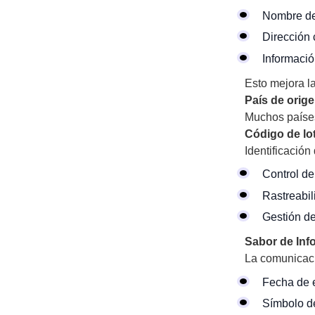
Nombre de
Dirección 
Informació
Esto mejora la
País de orig
Muchos países
Código de lo
Identificación
Control de
Rastreabil
Gestión de
Sabor de Info
La comunicació
Fecha de e
Símbolo d