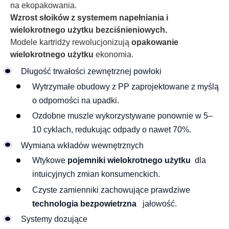
na ekopakowania.
Wzrost słoików z systemem napełniania i
wielokrotnego użytku bezciśnieniowych.
Modele kartridży rewolucjonizują
opakowanie
wielokrotnego użytku
ekonomia.
Długość trwałości zewnętrznej powłoki
Wytrzymałe obudowy z PP zaprojektowane z myślą
o odporności na upadki.
Ozdobne muszle wykorzystywane ponownie w 5–
10 cyklach, redukując odpady o nawet 70%.
Wymiana wkładów wewnętrznych
Wtykowe
pojemniki wielokrotnego użytku
dla
intuicyjnych zmian konsumenckich.
Czyste zamienniki zachowujące prawdziwe
technologia bezpowietrzna
jałowość.
Systemy dozujące