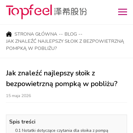
STRONA GŁÓWNA
--
BLOG
--
JAK ZNALEŹĆ NAJLEPSZY SŁOIK Z BEZPOWIETRZNĄ
POMPKĄ W POBLIŻU?
Jak znaleźć najlepszy słoik z
bezpowietrzną pompką w pobliżu?
15 maja 2026
Spis treści
0.1 Notatki dotyczące czytania dla słoika z pompą