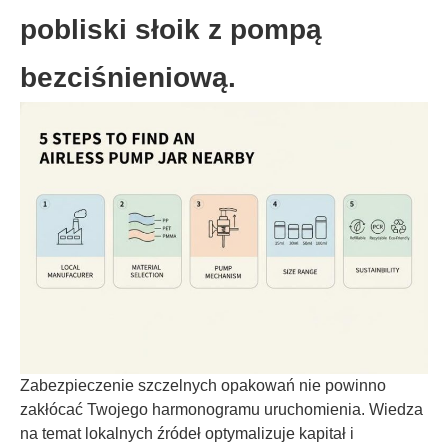
pobliski słoik z pompą
bezciśnieniową.
Zabezpieczenie szczelnych opakowań nie powinno
zakłócać Twojego harmonogramu uruchomienia. Wiedza
na temat lokalnych źródeł optymalizuje kapitał i