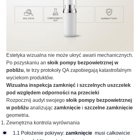
Estetyka wizualna nie może ukryć awarii mechanicznych.
Po pozyskaniu an
słoik pompy bezpowietrznej w
pobliżu
, te trzy protokoły QA zapobiegają katastrofalnym
wyciekom produktów.
Wizualna inspekcja zamknięć i szczelnych uszczelek
pod względem odporności na przecieki
Rozpocznij audyt swojego
słoik pompy bezpowietrznej
w pobliżu
analizując
zamknięcie
i
szczelne zamknięcie
geometria.
Zewnętrzna kontrola wyrównania
1.1 Położenie pokrywy:
zamknięcie
musi całkowicie