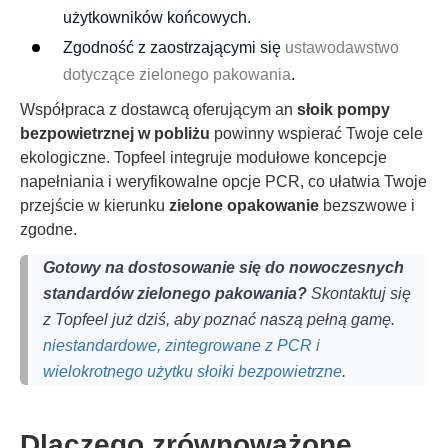
użytkowników końcowych.
Zgodność z zaostrzającymi się
ustawodawstwo
dotyczące zielonego pakowania
.
Współpraca z dostawcą oferującym an
słoik pompy
bezpowietrznej w pobliżu
powinny wspierać Twoje cele
ekologiczne. Topfeel integruje modułowe koncepcje
napełniania i weryfikowalne opcje PCR, co ułatwia Twoje
przejście w kierunku
zielone opakowanie
bezszwowe i
zgodne.
Gotowy na dostosowanie się do nowoczesnych
standardów zielonego pakowania?
Skontaktuj się
z Topfeel już dziś, aby poznać naszą pełną gamę.
niestandardowe, zintegrowane z PCR i
wielokrotnego użytku słoiki bezpowietrzne
.
Dlaczego zrównoważone