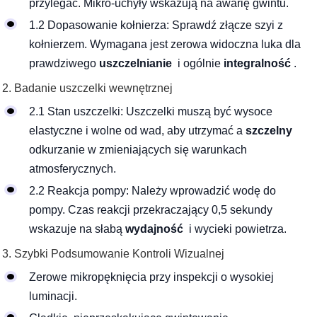
przylegać. Mikro-uchyły wskazują na awarię gwintu.
1.2 Dopasowanie kołnierza: Sprawdź złącze szyi z
kołnierzem. Wymagana jest zerowa widoczna luka dla
prawdziwego
uszczelnianie
i ogólnie
integralność
.
Badanie uszczelki wewnętrznej
2.1 Stan uszczelki: Uszczelki muszą być wysoce
elastyczne i wolne od wad, aby utrzymać a
szczelny
odkurzanie w zmieniających się warunkach
atmosferycznych.
2.2 Reakcja pompy: Należy wprowadzić wodę do
pompy. Czas reakcji przekraczający 0,5 sekundy
wskazuje na słabą
wydajność
i wycieki powietrza.
Szybki Podsumowanie Kontroli Wizualnej
Zerowe mikropęknięcia przy inspekcji o wysokiej
luminacji.