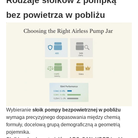
Rodzaje słoików z pompką
bez powietrza w pobliżu
Wybieranie
słoik pompy bezpowietrznej w pobliżu
wymaga precyzyjnego dopasowania między chemią
formuły, docelową grupą demograficzną a geometrią
pojemnika.