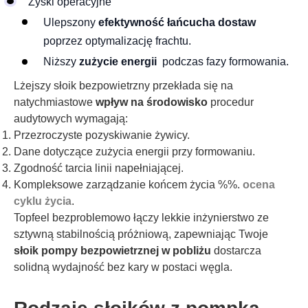
Zyski operacyjne
Ulepszony
efektywność łańcucha dostaw
poprzez optymalizację frachtu.
Niższy
zużycie energii
podczas fazy formowania.
Lżejszy słoik bezpowietrzny przekłada się na
natychmiastowe
wpływ na środowisko
procedur
audytowych wymagają:
Przezroczyste pozyskiwanie żywicy.
Dane dotyczące zużycia energii przy formowaniu.
Zgodność tarcia linii napełniającej.
Kompleksowe zarządzanie końcem życia %%.
ocena
cyklu życia
.
Topfeel bezproblemowo łączy lekkie inżynierstwo ze
sztywną stabilnością próżniową, zapewniając Twoje
słoik pompy bezpowietrznej w pobliżu
dostarcza
solidną wydajność bez kary w postaci węgla.