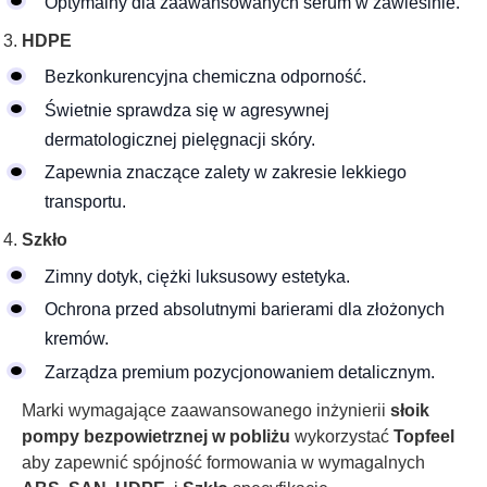
Optymalny dla zaawansowanych serum w zawiesinie.
HDPE
Bezkonkurencyjna chemiczna odporność.
Świetnie sprawdza się w agresywnej
dermatologicznej pielęgnacji skóry.
Zapewnia znaczące zalety w zakresie lekkiego
transportu.
Szkło
Zimny dotyk, ciężki luksusowy estetyka.
Ochrona przed absolutnymi barierami dla złożonych
kremów.
Zarządza premium pozycjonowaniem detalicznym.
Marki wymagające zaawansowanego inżynierii
słoik
pompy bezpowietrznej w pobliżu
wykorzystać
Topfeel
aby zapewnić spójność formowania w wymagalnych