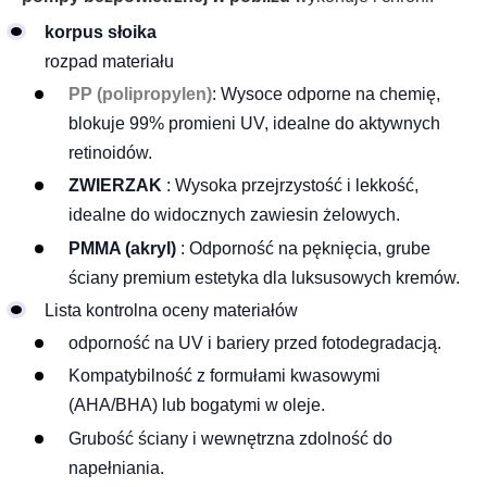
korpus słoika
rozpad materiału
PP (polipropylen)
: Wysoce odporne na chemię,
blokuje 99% promieni UV, idealne do aktywnych
retinoidów.
ZWIERZAK
: Wysoka przejrzystość i lekkość,
idealne do widocznych zawiesin żelowych.
PMMA (akryl)
: Odporność na pęknięcia, grube
ściany premium estetyka dla luksusowych kremów.
Lista kontrolna oceny materiałów
odporność na UV i bariery przed fotodegradacją.
Kompatybilność z formułami kwasowymi
(AHA/BHA) lub bogatymi w oleje.
Grubość ściany i wewnętrzna zdolność do
napełniania.