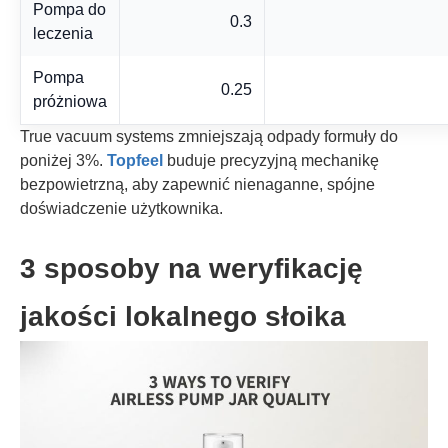
Pompa do
0.3
leczenia
Pompa
0.25
próżniowa
True vacuum systems zmniejszają odpady formuły do
poniżej 3%.
Topfeel
buduje precyzyjną mechanikę
bezpowietrzną, aby zapewnić nienaganne, spójne
doświadczenie użytkownika.
3 sposoby na weryfikację
jakości lokalnego słoika