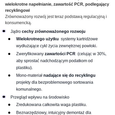
wielokrotne napełnianie, zawartość PCR, podlegający
recyklingowi
Zrównoważony rozwój jest teraz podstawą regulacyjną i
konsumencką.
Jądro
cechy zrównoważonego rozwoju
Wielokrotnego użytku
systemy kartridżowe
wydłużające cykl życia zewnętrznej powłoki.
Zweryfikowany
zawartości PCR
(celując w 30%,
aby sprostać nadchodzącym podatkom od
plastiku).
Mono-materiał
nadające się do recyklingu
projekty dla bezproblemowego sortowania
komunalnego.
Przegląd wpływu na środowisko
Zredukowana całkowita waga plastiku.
Beznarzędziowy, intuicyjny demontaż dla