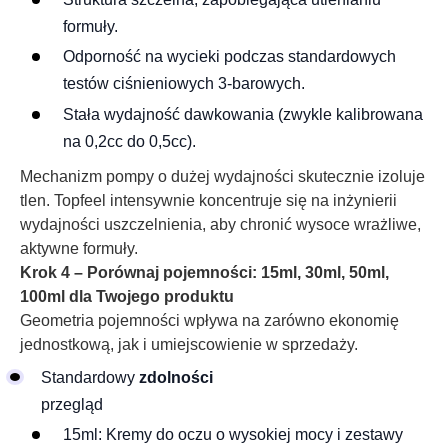
formuły.
Odporność na wycieki podczas standardowych
testów ciśnieniowych 3-barowych.
Stała wydajność dawkowania (zwykle kalibrowana
na 0,2cc do 0,5cc).
Mechanizm pompy o dużej wydajności skutecznie izoluje
tlen. Topfeel intensywnie koncentruje się na inżynierii
wydajności uszczelnienia, aby chronić wysoce wrażliwe,
aktywne formuły.
Krok 4 – Porównaj pojemności: 15ml, 30ml, 50ml,
100ml dla Twojego produktu
Geometria pojemności wpływa na zarówno ekonomię
jednostkową, jak i umiejscowienie w sprzedaży.
Standardowy
zdolności
przegląd
15ml: Kremy do oczu o wysokiej mocy i zestawy