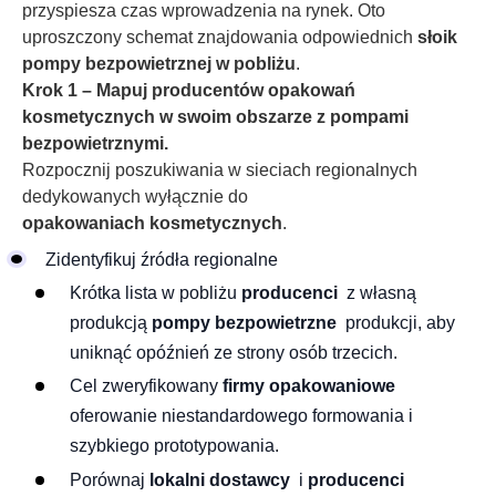
przyspiesza czas wprowadzenia na rynek. Oto
uproszczony schemat znajdowania odpowiednich
słoik
pompy bezpowietrznej w pobliżu
.
Krok 1 – Mapuj producentów opakowań
kosmetycznych w swoim obszarze z pompami
bezpowietrznymi.
Rozpocznij poszukiwania w sieciach regionalnych
dedykowanych wyłącznie do
opakowaniach kosmetycznych
.
Zidentyfikuj źródła regionalne
Krótka lista w pobliżu
producenci
z własną
produkcją
pompy bezpowietrzne
produkcji, aby
uniknąć opóźnień ze strony osób trzecich.
Cel zweryfikowany
firmy opakowaniowe
oferowanie niestandardowego formowania i
szybkiego prototypowania.
Porównaj
lokalni dostawcy
i
producenci