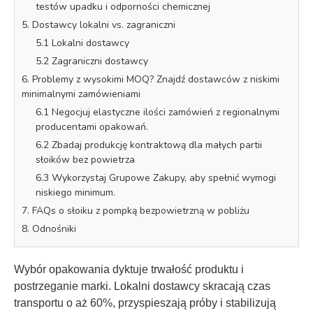
testów upadku i odporności chemicznej
5. Dostawcy lokalni vs. zagraniczni
5.1 Lokalni dostawcy
5.2 Zagraniczni dostawcy
6. Problemy z wysokimi MOQ? Znajdź dostawców z niskimi
minimalnymi zamówieniami
6.1 Negocjuj elastyczne ilości zamówień z regionalnymi
producentami opakowań.
6.2 Zbadaj produkcję kontraktową dla małych partii
słoików bez powietrza
6.3 Wykorzystaj Grupowe Zakupy, aby spełnić wymogi
niskiego minimum.
7. FAQs o słoiku z pompką bezpowietrzną w pobliżu
8. Odnośniki
Wybór opakowania dyktuje trwałość produktu i
postrzeganie marki. Lokalni dostawcy skracają czas
transportu o aż 60%, przyspieszają próby i stabilizują