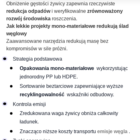
Obniżenie gęstości żywicy zapewnia rzeczywiste
redukcja odpadów
i weryfikowalne
zrównoważony
rozwój środowiska
roszczenia.
Jak lekkie projekty mono-materiałowe redukują ślad
węglowy
Zaawansowane narzędzia redukują masę bez
kompromisów w sile próżni.
Strategia podstawowa
Opakowania mono-materiałowe
wykorzystując
jednorodny PP lub HDPE.
Sortowanie beztarciowe zapewniające wyższe
recyklingowalność
wskaźniki odbudowy.
Kontrola emisji
Zredukowana waga żywicy obniża całkowity
ładunek.
Znacząco niższe koszty transportu
emisje węgla
.