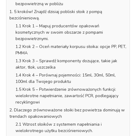
bezpowietrzną w pobliżu
1. 5 kroków! Znajdź dzisiaj pobliski słoik z pompą
bezciśnieniową.
1.1 Krok 1 – Mapuj producentów opakowań
kosmetycznych w swoim obszarze z pompami
bezpowietrznymi.
1.2 Krok 2 – Oceń materiały korpusu słoika: opcje PP, PET,
PMMA
1.3 Krok 3 – Sprawdź komponenty dozujące, takie jak
aktor, tłok, uszczelka
1.4 Krok 4 – Porównaj pojemności: 15ml, 30ml, 50ml,
100ml dla Twojego produktu
1.5 Krok 5 – Potwierdzenie zrównoważonych funkcji:
wielokrotne napełnianie, zawartość PCR, podlegający
recyklingowi
2. Dlaczego zrównoważone słoiki bez powietrza dominują w
trendach opakowaniowych
2.1 Wzrost słoików z systemem napełniania i
wielokrotnego użytku bezciśnieniowych.