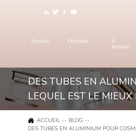
Accueil
Produits
À
propos
DES TUBES EN ALUMI
LEQUEL EST LE MIEUX
ACCUEIL
--
BLOG
--
DES TUBES EN ALUMINIUM POUR COSMÉT