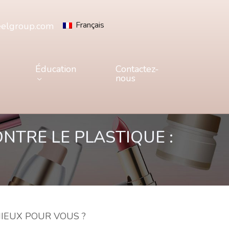
Français
eelgroup.com
Éducation
Contactez-
nous
NTRE LE PLASTIQUE :
MIEUX POUR VOUS ?