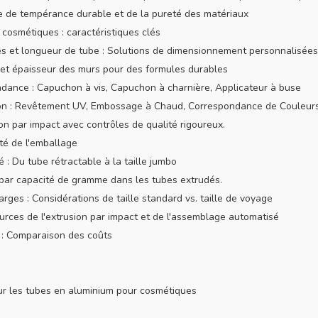
 de tempérance durable et de la pureté des matériaux
cosmétiques : caractéristiques clés
s et longueur de tube : Solutions de dimensionnement personnalisée
 et épaisseur des murs pour des formules durables
dance : Capuchon à vis, Capuchon à charnière, Applicateur à buse
tion : Revêtement UV, Embossage à Chaud, Correspondance de Couleur
on par impact avec contrôles de qualité rigoureux.
ité de l'emballage
é : Du tube rétractable à la taille jumbo
par capacité de gramme dans les tubes extrudés.
rges : Considérations de taille standard vs. taille de voyage
ources de l'extrusion par impact et de l'assemblage automatisé
e : Comparaison des coûts
m
ur les tubes en aluminium pour cosmétiques