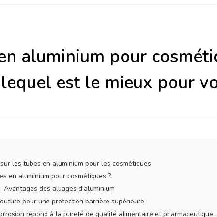
en aluminium pour cosmétiq
 lequel est le mieux pour v
s sur les tubes en aluminium pour les cosmétiques
ubes en aluminium pour cosmétiques ?
 : Avantages des alliages d'aluminium
couture pour une protection barrière supérieure
corrosion répond à la pureté de qualité alimentaire et pharmaceutique.