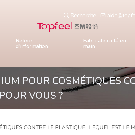
Recherche
aide@topf
Retour
Fabrication clé en
d'information
main
NIUM POUR COSMÉTIQUES CO
 POUR VOUS ?
IQUES CONTRE LE PLASTIQUE : LEQUEL EST LE 