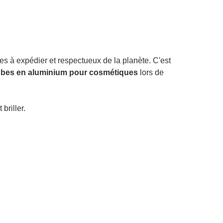
s à expédier et respectueux de la planète. C'est
ubes en aluminium pour cosmétiques
lors de
briller.