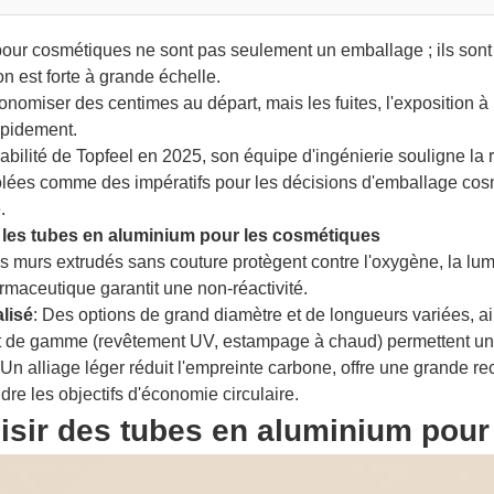
our cosmétiques ne sont pas seulement un emballage ; ils sont 
n est forte à grande échelle.
onomiser des centimes au départ, mais les fuites, l'exposition à l
apidement.
abilité de Topfeel en 2025, son équipe d'ingénierie souligne la rec
ôlées comme des impératifs pour les décisions d'emballage co
.
r les tubes en aluminium pour les cosmétiques
s murs extrudés sans couture protègent contre l'oxygène, la lumi
armaceutique garantit une non-réactivité.
lisé
: Des options de grand diamètre et de longueurs variées, ai
aut de gamme (revêtement UV, estampage à chaud) permettent un
e
Un alliage léger réduit l'empreinte carbone, offre une grande rec
dre les objectifs d'économie circulaire.
isir des tubes en aluminium pou