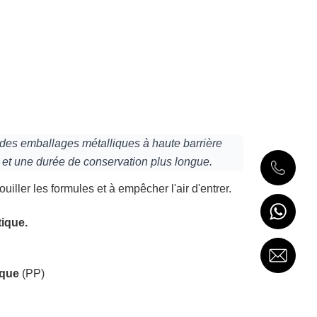
 des emballages métalliques à haute barrière
ts et une durée de conservation plus longue.
ouiller les formules et à empêcher l'air d'entrer.
tique.
ique
(PP)