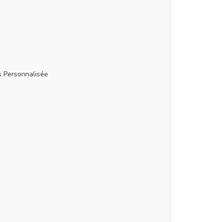
s
s Personnalisée