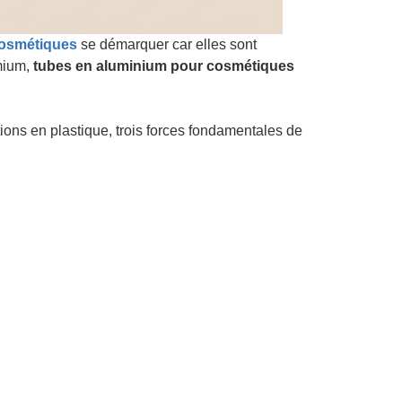
cosmétiques
se démarquer car elles sont
emium,
tubes en aluminium pour cosmétiques
ons en plastique, trois forces fondamentales de