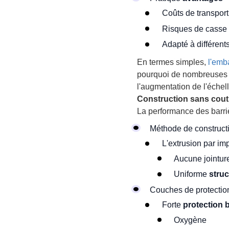
Coûts de transport 
Risques de casse 
Adapté à différent
En termes simples,
l'emb
pourquoi de nombreuses 
l'augmentation de l'échell
Construction sans coutu
La performance des barri
Méthode de construct
L'extrusion par im
Aucune jointure
Uniforme
struc
Couches de protectio
Forte
protection b
Oxygène