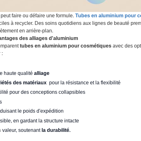
peut faire ou défaire une formule.
Tubes en aluminium pour 
faciles à recycler. Des soins quotidiens aux lignes de beauté pr
crètement en arrière-plan.
vantages des alliages d'aluminium
omparent
tubes en aluminium pour cosmétiques
avec des opti
 :
de haute qualité
alliage
iétés des matériaux
pour la résistance et la flexibilité
ilité pour des conceptions collapsibles
s
éduisant le poids d'expédition
ible, en gardant la structure intacte
s
valeur, soutenant
la durabilité.