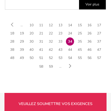
Voir plus
...
10
11
12
13
14
15
16
17
18
19
20
21
22
23
24
25
26
27
28
29
30
31
32
33
34
35
36
37
38
39
40
41
42
43
44
45
46
47
48
49
50
51
52
53
54
55
56
57
58
59
...
VEUILLEZ SOUMETTRE VOS EXIGENCES