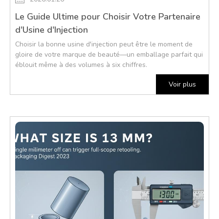
Le Guide Ultime pour Choisir Votre Partenaire
d'Usine d'Injection
Choisir la bonne usine d'injection peut être le moment de
gloire de votre marque de beauté—un emballage parfait qui
éblouit même à des volumes à six chiffres.
Voir plus