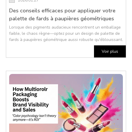
2026.01.27
Des conseils efficaces pour appliquer votre
palette de fards à paupières géométriques
Lorsque des pigments audacieux rencontrent un emballage
faible, le chaos règne—optez pour un design de palette de
fards à paupières géométrique aussi robuste qu'éblouissant.
Voir plus