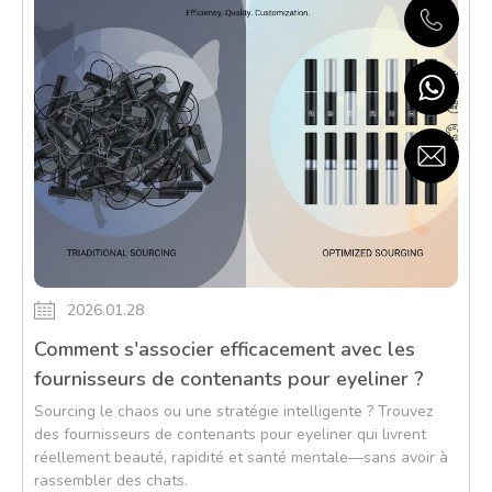
2026.01.28
Comment s'associer efficacement avec les
fournisseurs de contenants pour eyeliner ?
Sourcing le chaos ou une stratégie intelligente ? Trouvez
des fournisseurs de contenants pour eyeliner qui livrent
réellement beauté, rapidité et santé mentale—sans avoir à
rassembler des chats.