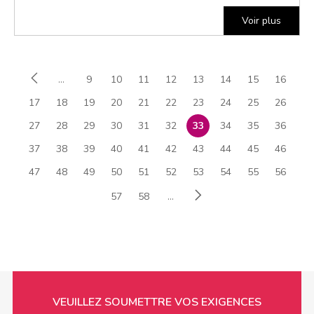
Voir plus
...
9
10
11
12
13
14
15
16
17
18
19
20
21
22
23
24
25
26
27
28
29
30
31
32
33
34
35
36
37
38
39
40
41
42
43
44
45
46
47
48
49
50
51
52
53
54
55
56
57
58
...
VEUILLEZ SOUMETTRE VOS EXIGENCES