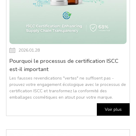
2026.01.28
Pourquoi le processus de certification ISCC
est-il important
Les fausses revendications "vertes" ne suffisent pas -
prouvez votre engagement écologique avec le processus de
certification ISCC et transformez la conformité des
emballages cosmétiques en atout pour votre marque.
Voir plus