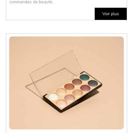
commandes de beauté.
Voir plus