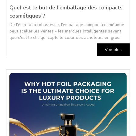
Quel est le but de l'emballage des compacts
cosmétiques ?
De l'éclat à la robustesse, l'emballage compact cosmétique
peut sceller les ventes - les marques intelligentes savent
que c'est le clic qui capte le cœur des acheteurs en gros.
Voir plus