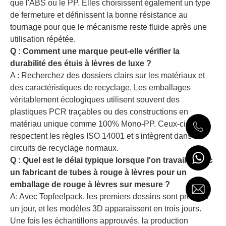
que l'ABS ou le PP. Elles choisissent également un type
de fermeture et définissent la bonne résistance au
tournage pour que le mécanisme reste fluide après une
utilisation répétée.
Q : Comment une marque peut-elle vérifier la
durabilité des étuis à lèvres de luxe ?
A : Recherchez des dossiers clairs sur les matériaux et
des caractéristiques de recyclage. Les emballages
véritablement écologiques utilisent souvent des
plastiques PCR traçables ou des constructions en
matériau unique comme 100% Mono-PP. Ceux-ci
respectent les règles ISO 14001 et s'intègrent dans les
circuits de recyclage normaux.
Q : Quel est le délai typique lorsque l'on travaille avec
un fabricant de tubes à rouge à lèvres pour un
emballage de rouge à lèvres sur mesure ?
A: Avec Topfeelpack, les premiers dessins sont prêts en
un jour, et les modèles 3D apparaissent en trois jours.
Une fois les échantillons approuvés, la production