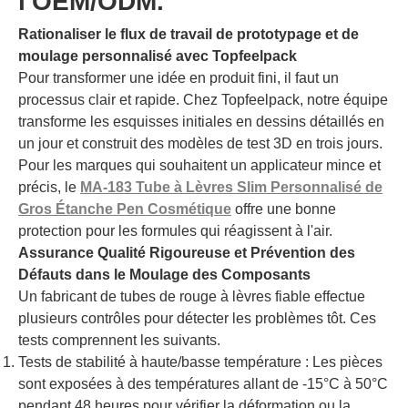
l'OEM/ODM.
Rationaliser le flux de travail de prototypage et de
moulage personnalisé avec Topfeelpack
Pour transformer une idée en produit fini, il faut un
processus clair et rapide. Chez Topfeelpack, notre équipe
transforme les esquisses initiales en dessins détaillés en
un jour et construit des modèles de test 3D en trois jours.
Pour les marques qui souhaitent un applicateur mince et
précis, le
MA-183 Tube à Lèvres Slim Personnalisé de
Gros Étanche Pen Cosmétique
offre une bonne
protection pour les formules qui réagissent à l'air.
Assurance Qualité Rigoureuse et Prévention des
Défauts dans le Moulage des Composants
Un fabricant de tubes de rouge à lèvres fiable effectue
plusieurs contrôles pour détecter les problèmes tôt. Ces
tests comprennent les suivants.
Tests de stabilité à haute/basse température : Les pièces
sont exposées à des températures allant de -15°C à 50°C
pendant 48 heures pour vérifier la déformation ou la