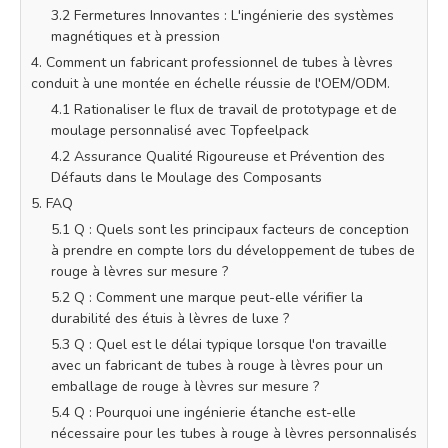
3.2 Fermetures Innovantes : L'ingénierie des systèmes
magnétiques et à pression
4. Comment un fabricant professionnel de tubes à lèvres
conduit à une montée en échelle réussie de l'OEM/ODM.
4.1 Rationaliser le flux de travail de prototypage et de
moulage personnalisé avec Topfeelpack
4.2 Assurance Qualité Rigoureuse et Prévention des
Défauts dans le Moulage des Composants
5. FAQ
5.1 Q : Quels sont les principaux facteurs de conception
à prendre en compte lors du développement de tubes de
rouge à lèvres sur mesure ?
5.2 Q : Comment une marque peut-elle vérifier la
durabilité des étuis à lèvres de luxe ?
5.3 Q : Quel est le délai typique lorsque l'on travaille
avec un fabricant de tubes à rouge à lèvres pour un
emballage de rouge à lèvres sur mesure ?
5.4 Q : Pourquoi une ingénierie étanche est-elle
nécessaire pour les tubes à rouge à lèvres personnalisés