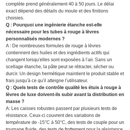
complète prend généralement 40 à 50 jours. Le délai
exact dépend des détails du moule et des finitions
choisies.
Q : Pourquoi une ingénierie étanche est-elle
nécessaire pour les tubes à rouge à lèvres
personnalisés modernes ?
A : De nombreuses formules de rouge à lèvres
contiennent des huiles et des ingrédients actifs qui
changent lorsqu'elles sont exposées à l'air. Sans un
scellage étanche, la pâte peut se rétracter, sécher ou
durcir. Un design hermétique maintient le produit stable et
frais jusqu'à ce qu'il atteigne l'utilisateur.
Q : Quels tests de contrôle qualité les étuis à rouge à
lèvres de luxe doivent-ils subir avant la distribution en
masse ?
A: Les caisses robustes passent par plusieurs tests de
résistance. Ceux-ci couvrent des variations de
température de -15°C à 50°C, des tests de couple pour un
tournage fluide, des tests de frottement pour la résistance