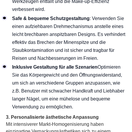
Werkzeugen entfällt und die Make-up-Effizienz
verbessert wird.
Safe & bequeme Schutzgestaltung
: Verwenden Sie
einen aufziehbaren Drehmechanismus anstelle eines
leicht brechbaren anspitzbaren Designs. Es verhindert
effektiv das Brechen der Minenspitze und die
Staubkontamination und ist sicher und tragbar für
Reisen und Nachbesserungen im Freien.
Inklusive Gestaltung für alle Szenarien
Optimieren
Sie das Körpergewicht und den Öffnungswiderstand,
um sich an verschiedene Gruppen anzupassen, wie
z.B. Benutzer mit schwacher Handkraft und Liebhaber
langer Nägel, um eine mühelose und bequeme
Verwendung zu ermöglichen.
3. Personalisierte ästhetische Anpassung
Mit intensiverer Markt-Homogenisierung haben
einzigartige Verpackungsästhetiken sich zu einem