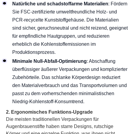
Natürliche und schadstoffarme Materialien
: Fördern
Sie FSC-zertifizierte umweltfreundliche Holz- und
PCR-recycelte Kunststoffgehäuse. Die Materialien
sind sicher, geruchsneutral und nicht reizend, geeignet
für empfindliche Hautgruppen, und reduzieren
erheblich die Kohlenstoffemissionen im
Produktionsprozess.
Minimale Null-Abfall-Optimierung
: Abschaffung
überflüssiger äußerer Verpackungen und komplizierter
Zubehörteile. Das schlanke Körperdesign reduziert
den Materialverbrauch und das Transportvolumen und
passt zu dem vorherrschenden minimalistischen
Niedrig-Kohlenstoff-Konsumtrend.
2. Ergonomisches Funktions-Upgrade
Die meisten traditionellen Verpackungen für
Augenbrauenstifte haben starre Designs, rutschige
Körper und eine einzelne Funktion, was ihnen nicht