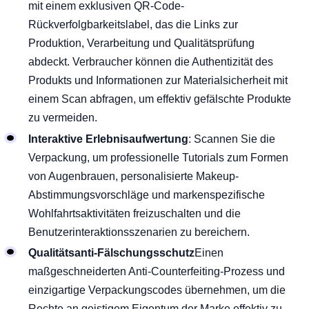
mit einem exklusiven QR-Code-
Rückverfolgbarkeitslabel, das die Links zur
Produktion, Verarbeitung und Qualitätsprüfung
abdeckt. Verbraucher können die Authentizität des
Produkts und Informationen zur Materialsicherheit mit
einem Scan abfragen, um effektiv gefälschte Produkte
zu vermeiden.
Interaktive Erlebnisaufwertung
: Scannen Sie die
Verpackung, um professionelle Tutorials zum Formen
von Augenbrauen, personalisierte Makeup-
Abstimmungsvorschläge und markenspezifische
Wohlfahrtsaktivitäten freizuschalten und die
Benutzerinteraktionsszenarien zu bereichern.
Qualitätsanti-Fälschungsschutz
Einen
maßgeschneiderten Anti-Counterfeiting-Prozess und
einzigartige Verpackungscodes übernehmen, um die
Rechte an geistigem Eigentum der Marke effektiv zu