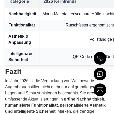
Kategorie
2026 Kerntrends
Nachhaltigkeit
Mono-Material recycelbare Hülle, nachfü
Funktionalität
Rutschfester ergonomischer
Ästhetik &
Vollständige 
Anpassung
Intelligenz &
QR-Code mit vollständi
Sicherheit
Fazit
Im Jahr 2026 ist die Verpackung von Wettbewerbs-
Augenbrauenstiften nicht mehr nur auf grundlegende
Lager- und Schutzfunktionen beschränkt. Sie erreicht
umfassende Aktualisierungen in
grüne Nachhaltigkeit,
humanisierte Funktionalität, personalisierte Ästhetik
und intelligente Sicherheit
. Marken, die trendige,