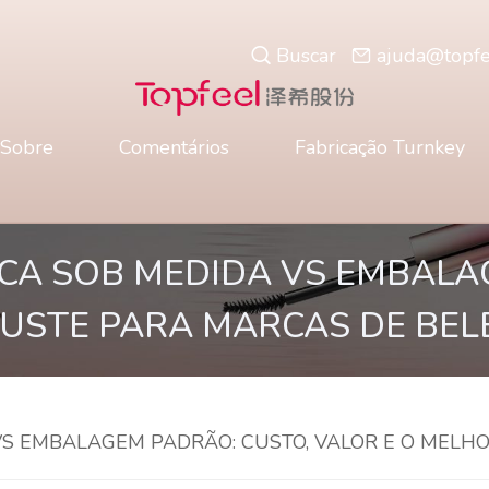
Buscar
ajuda@topf
Sobre
Comentários
Fabricação Turnkey
A SOB MEDIDA VS EMBALA
JUSTE PARA MARCAS DE BEL
S EMBALAGEM PADRÃO: CUSTO, VALOR E O MELHO