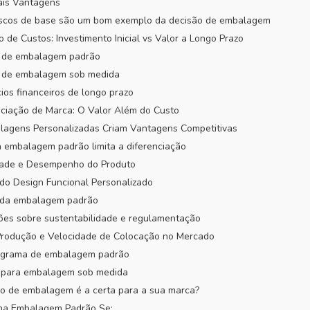
pais Vantagens
rascos de base são um bom exemplo da decisão de embalagem
 de Custos: Investimento Inicial vs Valor a Longo Prazo
s de embalagem padrão
s de embalagem sob medida
cios financeiros de longo prazo
nciação de Marca: O Valor Além do Custo
lagens Personalizadas Criam Vantagens Competitivas
 embalagem padrão limita a diferenciação
idade e Desempenho do Produto
do Design Funcional Personalizado
 da embalagem padrão
ões sobre sustentabilidade e regulamentação
 Produção e Velocidade de Colocação no Mercado
ograma de embalagem padrão
o para embalagem sob medida
ão de embalagem é a certa para a sua marca?
lha Embalagem Padrão Se: