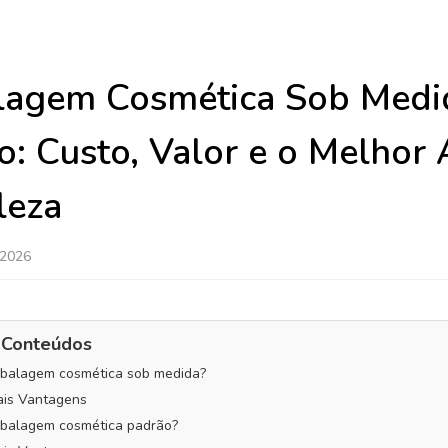
agem Cosmética Sob Medi
o: Custo, Valor e o Melhor 
leza
 2026
 Conteúdos
mbalagem cosmética sob medida?
pais Vantagens
mbalagem cosmética padrão?