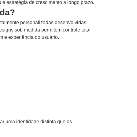
 e estratégia de crescimento a longo prazo.
ida?
talmente personalizadas desenvolvidas
signs sob medida permitem controle total
m e experiência do usuário.
r uma identidade distinta que os