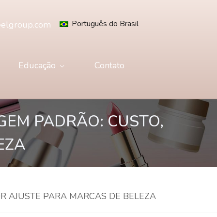
Português do Brasil
eelgroup.com
Educação
Contato
GEM PADRÃO: CUSTO,
EZA
R AJUSTE PARA MARCAS DE BELEZA