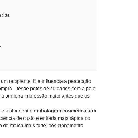
edida
?
m recipiente. Ela influencia a percepção
 compra. Desde potes de cuidados com a pele
a primeira impressão muito antes que os
 escolher entre
embalagem cosmética sob
iência de custo e entrada mais rápida no
 de marca mais forte, posicionamento