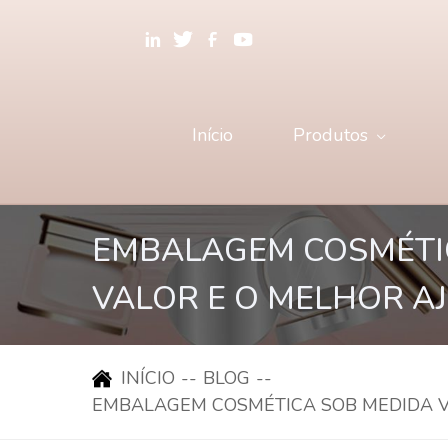
Início
Produtos
EMBALAGEM COSMÉTIC
VALOR E O MELHOR A
INÍCIO
--
BLOG
--
EMBALAGEM COSMÉTICA SOB MEDIDA V