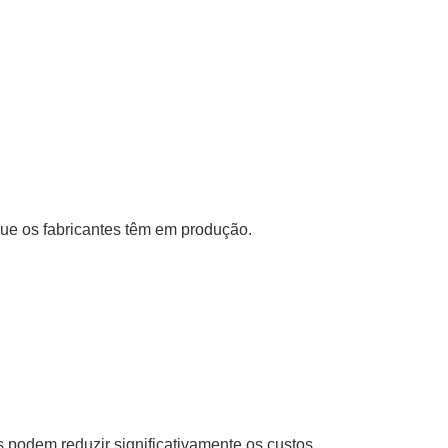
ue os fabricantes têm em produção.
 podem reduzir significativamente os custos