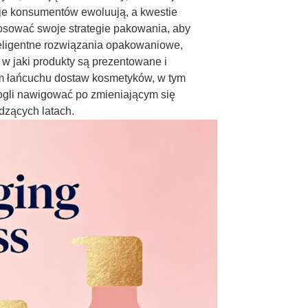
ncje konsumentów ewoluują, a kwestie
osować swoje strategie pakowania, aby
teligentne rozwiązania opakowaniowe,
w jaki produkty są prezentowane i
łym łańcuchu dostaw kosmetyków, w tym
ogli nawigować po zmieniającym się
dzących latach.