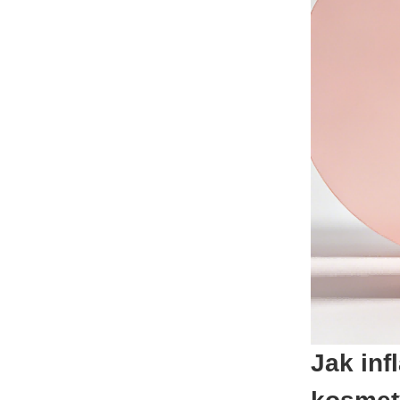
Jak inf