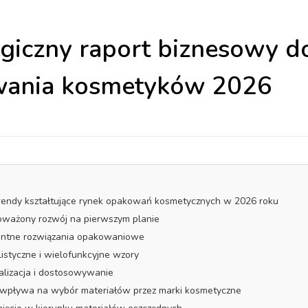
egiczny raport biznesowy d
ania kosmetyków 2026
trendy kształtujące rynek opakowań kosmetycznych w 2026 roku
oważony rozwój na pierwszym planie
gentne rozwiązania opakowaniowe
listyczne i wielofunkcyjne wzory
alizacja i dostosowywanie
ja wpływa na wybór materiałów przez marki kosmetyczne