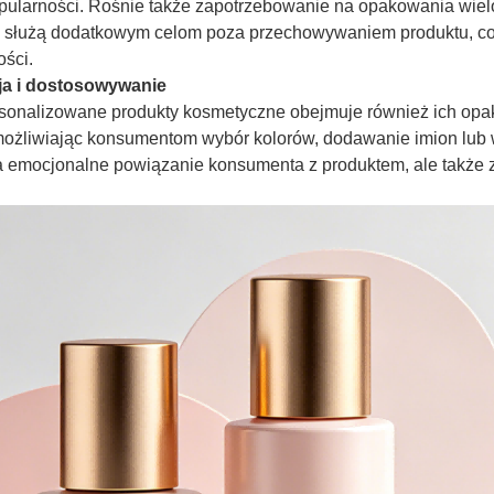
pularności. Rośnie także zapotrzebowanie na opakowania wielo
b służą dodatkowym celom poza przechowywaniem produktu, c
ości.
ja i dostosowywanie
sonalizowane produkty kosmetyczne obejmuje również ich opako
żliwiając konsumentom wybór kolorów, dodawanie imion lub wy
za emocjonalne powiązanie konsumenta z produktem, ale także