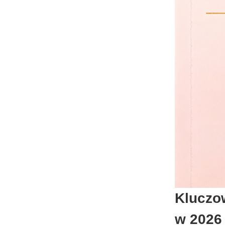
Kluczo
w 2026