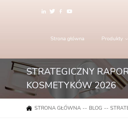
Strona główna
Produkty
STRATEGICZNY RAPO
KOSMETYKÓW 2026
STRONA GŁÓWNA
--
BLOG
--
STRAT