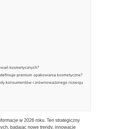
akowań kosmetycznych?
redefiniuje premium opakowania kosmetyczne?
ygody konsumentów i zrównoważonego rozwoju
formacje w 2026 roku. Ten strategiczny
ych, badając nowe trendy, innowacje