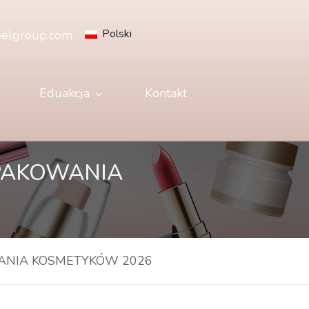
Polski
elgroup.com
Eduakcja
Kontakt
PAKOWANIA
ANIA KOSMETYKÓW 2026