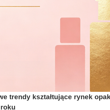
we trendy kształtujące rynek op
 roku