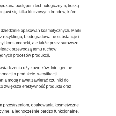
pędzaną postępem technologicznym, troską
jawi się kilka kluczowych trendów, które
w dziedzinie opakowań kosmetycznych. Marki
k z recyklingu, biodegradowalne substancje i
opyt konsumencki, ale także przez surowsze
feelpack przewodzą temu ruchowi,
ędnych procesów produkcji.
wiadczenia użytkowników. Inteligentne
acji o produkcie, weryfikacji
ania mogą nawet zawierać czujniki do
co zwiększa efektywność produktu oraz
ym przestrzeniom, opakowania kosmetyczne
kcyjne, a jednocześnie bardzo funkcjonalne,