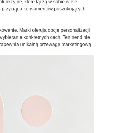
funkcyjne, które łączą w sobie wiele
o przyciąga konsumentów poszukujących
wanie. Marki oferują opcje personalizacji
bieranie konkretnych cech. Ten trend nie
 zapewnia unikalną przewagę marketingową